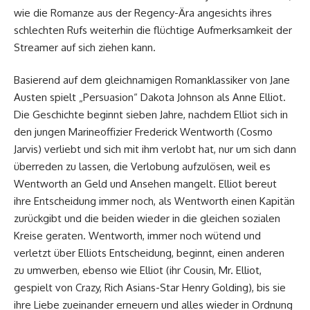
wie die Romanze aus der Regency-Ära angesichts ihres
schlechten Rufs weiterhin die flüchtige Aufmerksamkeit der
Streamer auf sich ziehen kann.
Basierend auf dem gleichnamigen Romanklassiker von Jane
Austen spielt „Persuasion“ Dakota Johnson als Anne Elliot.
Die Geschichte beginnt sieben Jahre, nachdem Elliot sich in
den jungen Marineoffizier Frederick Wentworth (Cosmo
Jarvis) verliebt und sich mit ihm verlobt hat, nur um sich dann
überreden zu lassen, die Verlobung aufzulösen, weil es
Wentworth an Geld und Ansehen mangelt. Elliot bereut
ihre Entscheidung immer noch, als Wentworth einen Kapitän
zurückgibt und die beiden wieder in die gleichen sozialen
Kreise geraten. Wentworth, immer noch wütend und
verletzt über Elliots Entscheidung, beginnt, einen anderen
zu umwerben, ebenso wie Elliot (ihr Cousin, Mr. Elliot,
gespielt von Crazy, Rich Asians-Star Henry Golding), bis sie
ihre Liebe zueinander erneuern und alles wieder in Ordnung