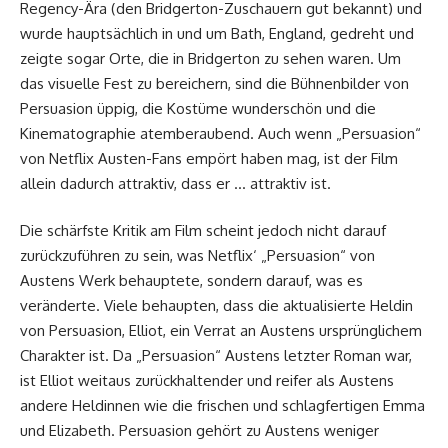
Regency-Ära (den Bridgerton-Zuschauern gut bekannt) und
wurde hauptsächlich in und um Bath, England, gedreht und
zeigte sogar Orte, die in Bridgerton zu sehen waren. Um
das visuelle Fest zu bereichern, sind die Bühnenbilder von
Persuasion üppig, die Kostüme wunderschön und die
Kinematographie atemberaubend. Auch wenn „Persuasion“
von Netflix Austen-Fans empört haben mag, ist der Film
allein dadurch attraktiv, dass er … attraktiv ist.
Die schärfste Kritik am Film scheint jedoch nicht darauf
zurückzuführen zu sein, was Netflix‘ „Persuasion“ von
Austens Werk behauptete, sondern darauf, was es
veränderte. Viele behaupten, dass die aktualisierte Heldin
von Persuasion, Elliot, ein Verrat an Austens ursprünglichem
Charakter ist. Da „Persuasion“ Austens letzter Roman war,
ist Elliot weitaus zurückhaltender und reifer als Austens
andere Heldinnen wie die frischen und schlagfertigen Emma
und Elizabeth. Persuasion gehört zu Austens weniger