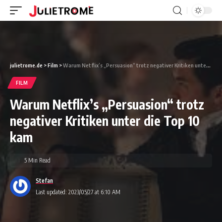
julietrome.de
>
Film
>
Warum Netflix’s „Persuasion“ trotz negativer Kritiken unter die Top 10 kam
FILM
Warum Netflix’s „Persuasion“ trotz
negativer Kritiken unter die Top 10
kam
5 Min Read
Stefan
Last updated: 2023/05/27 at 6:10 AM