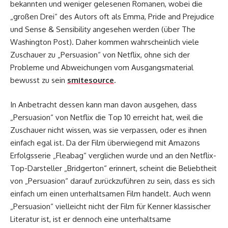
bekannten und weniger gelesenen Romanen, wobei die
„großen Drei“ des Autors oft als Emma, ​​Pride and Prejudice
und Sense & Sensibility angesehen werden (über The
Washington Post). Daher kommen wahrscheinlich viele
Zuschauer zu „Persuasion“ von Netflix, ohne sich der
Probleme und Abweichungen vom Ausgangsmaterial
bewusst zu sein
smitesource
.
In Anbetracht dessen kann man davon ausgehen, dass
„Persuasion“ von Netflix die Top 10 erreicht hat, weil die
Zuschauer nicht wissen, was sie verpassen, oder es ihnen
einfach egal ist. Da der Film überwiegend mit Amazons
Erfolgsserie „Fleabag“ verglichen wurde und an den Netflix-
Top-Darsteller „Bridgerton“ erinnert, scheint die Beliebtheit
von „Persuasion“ darauf zurückzuführen zu sein, dass es sich
einfach um einen unterhaltsamen Film handelt. Auch wenn
„Persuasion“ vielleicht nicht der Film für Kenner klassischer
Literatur ist, ist er dennoch eine unterhaltsame