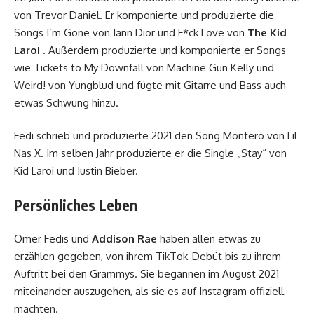
von Trevor Daniel. Er komponierte und produzierte die
Songs I’m Gone von Iann Dior und F*ck Love von
The Kid
Laroi
. Außerdem produzierte und komponierte er Songs
wie Tickets to My Downfall von Machine Gun Kelly und
Weird! von Yungblud und fügte mit Gitarre und Bass auch
etwas Schwung hinzu.
Fedi schrieb und produzierte 2021 den Song Montero von Lil
Nas X. Im selben Jahr produzierte er die Single „Stay“ von
Kid Laroi und Justin Bieber.
Persönliches Leben
Omer Fedis und
Addison Rae
haben allen etwas zu
erzählen gegeben, von ihrem TikTok-Debüt bis zu ihrem
Auftritt bei den Grammys. Sie begannen im August 2021
miteinander auszugehen, als sie es auf Instagram offiziell
machten.