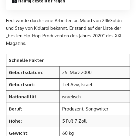
Häufig gestellte Fragen
Fedi wurde durch seine Arbeiten an Mood von 24kGoldn
und Stay von Kidlaroi bekannt. Er stand auf der Liste der
„besten Hip-Hop-Produzenten des Jahres 2020“ des XXL-
Magazins.
Schnelle Fakten
Geburtsdatum:
25. März 2000
Geburtsort:
Tel Aviv, Israel
Nationalität:
israelisch
Beruf:
Produzent, Songwriter
Höhe:
5 Fuß 7 Zoll
Gewicht:
60 kg