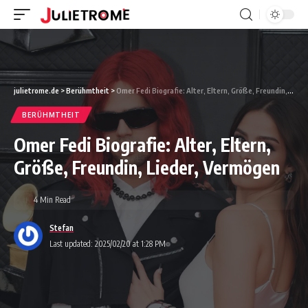
julietrome.de
>
Berühmtheit
>
Omer Fedi Biografie: Alter, Eltern, Größe, Freundin, Lieder, Vermögen
BERÜHMTHEIT
Omer Fedi Biografie: Alter, Eltern,
Größe, Freundin, Lieder, Vermögen
4 Min Read
Stefan
Last updated: 2025/02/20 at 1:28 PM