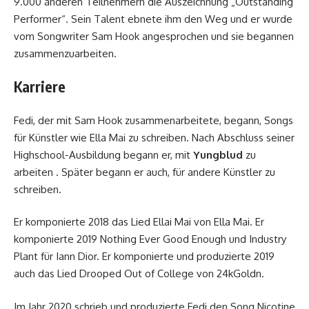
9.000 anderen Teilnehmern die Auszeichnung „Outstanding
Performer“. Sein Talent ebnete ihm den Weg und er wurde
vom Songwriter Sam Hook angesprochen und sie begannen
zusammenzuarbeiten.
Karriere
Fedi, der mit Sam Hook zusammenarbeitete, begann, Songs
für Künstler wie Ella Mai zu schreiben. Nach Abschluss seiner
Highschool-Ausbildung begann er, mit
Yungblud
zu
arbeiten . Später begann er auch, für andere Künstler zu
schreiben.
Er komponierte 2018 das Lied Ellai Mai von Ella Mai. Er
komponierte 2019 Nothing Ever Good Enough und Industry
Plant für Iann Dior. Er komponierte und produzierte 2019
auch das Lied Drooped Out of College von 24kGoldn.
Im Jahr 2020 schrieb und produzierte Fedi den Song Nicotine