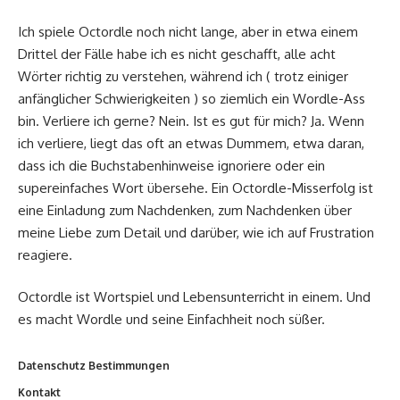
Ich spiele Octordle noch nicht lange, aber in etwa einem
Drittel der Fälle habe ich es nicht geschafft, alle acht
Wörter richtig zu verstehen, während ich ( trotz einiger
anfänglicher Schwierigkeiten ) so ziemlich ein Wordle-Ass
bin. Verliere ich gerne? Nein. Ist es gut für mich? Ja. Wenn
ich verliere, liegt das oft an etwas Dummem, etwa daran,
dass ich die Buchstabenhinweise ignoriere oder ein
supereinfaches Wort übersehe. Ein Octordle-Misserfolg ist
eine Einladung zum Nachdenken, zum Nachdenken über
meine Liebe zum Detail und darüber, wie ich auf Frustration
reagiere.
Octordle ist Wortspiel und Lebensunterricht in einem. Und
es macht Wordle und seine Einfachheit noch süßer.
Datenschutz Bestimmungen
Kontakt