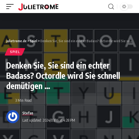
julietrome.de
>
Spiel
>
Denken Sie, Sie sind ein echter Badass? Octordle wird Sie schnell demütigen …
SPIEL
Denken Sie, Sie sind ein echter
Badass? Octordle wird Sie schnell
demütigen …
3 Min Read
Stefan
Last updated: 2024/03/16 at 4:28 PM