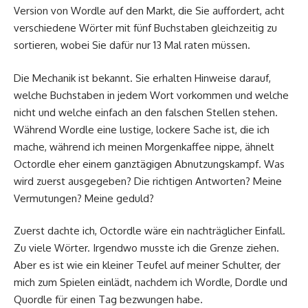
Version von Wordle auf den Markt, die Sie auffordert, acht
verschiedene Wörter mit fünf Buchstaben gleichzeitig zu
sortieren, wobei Sie dafür nur 13 Mal raten müssen.
Die Mechanik ist bekannt. Sie erhalten Hinweise darauf,
welche Buchstaben in jedem Wort vorkommen und welche
nicht und welche einfach an den falschen Stellen stehen.
Während Wordle eine lustige, lockere Sache ist, die ich
mache, während ich meinen Morgenkaffee nippe, ähnelt
Octordle eher einem ganztägigen Abnutzungskampf. Was
wird zuerst ausgegeben? Die richtigen Antworten? Meine
Vermutungen? Meine geduld?
Zuerst dachte ich, Octordle wäre ein nachträglicher Einfall.
Zu viele Wörter. Irgendwo musste ich die Grenze ziehen.
Aber es ist wie ein kleiner Teufel auf meiner Schulter, der
mich zum Spielen einlädt, nachdem ich Wordle, Dordle und
Quordle für einen Tag bezwungen habe.