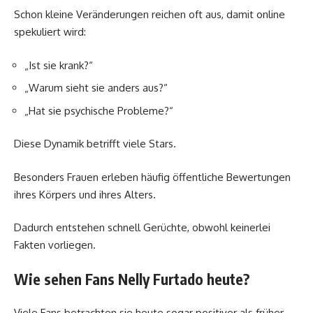
Schon kleine Veränderungen reichen oft aus, damit online
spekuliert wird:
„Ist sie krank?“
„Warum sieht sie anders aus?“
„Hat sie psychische Probleme?“
Diese Dynamik betrifft viele Stars.
Besonders Frauen erleben häufig öffentliche Bewertungen
ihres Körpers und ihres Alters.
Dadurch entstehen schnell Gerüchte, obwohl keinerlei
Fakten vorliegen.
Wie sehen Fans Nelly Furtado heute?
Viele Fans betrachten sie heute sogar positiver als früher.