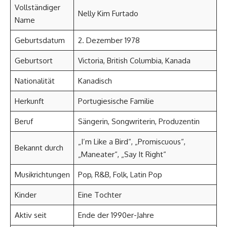
Vollständiger
Nelly Kim Furtado
Name
Geburtsdatum
2. Dezember 1978
Geburtsort
Victoria, British Columbia, Kanada
Nationalität
Kanadisch
Herkunft
Portugiesische Familie
Beruf
Sängerin, Songwriterin, Produzentin
„I’m Like a Bird“, „Promiscuous“,
Bekannt durch
„Maneater“, „Say It Right“
Musikrichtungen
Pop, R&B, Folk, Latin Pop
Kinder
Eine Tochter
Aktiv seit
Ende der 1990er-Jahre