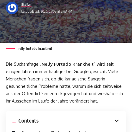
Stefan
Last updated: 2026/05/09 at 2:43 PM
nelly furtado krankheit
Die Suchanfrage „
Nelly Furtado Krankheit
“ wird seit
einigen Jahren immer häufiger bei Google gesucht. Viele
Menschen fragen sich, ob die kanadische Sängerin
gesundheitliche Probleme hatte, warum sie sich zeitweise
aus der Öffentlichkeit zurückgezogen hat und weshalb sich
ihr Aussehen im Laufe der Jahre verändert hat.
Contents