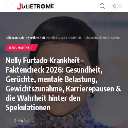
julietrome.de
>
Berühmtheit
>
Nelly Furtado Krankheit – Faktencheck 2026: Gesundheit, Gerüchte, mentale Belastung, Gewichtszunahme, Karrierepausen & die Wahrheit hinter den Spekulationen
BERÜHMTHEIT
Nelly Furtado Krankheit –
Faktencheck 2026: Gesundheit,
Gerüchte, mentale Belastung,
Gewichtszunahme, Karrierepausen &
die Wahrheit hinter den
Spekulationen
12 Min Read