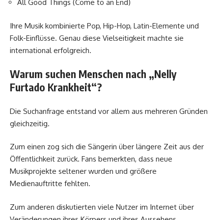
All Good Things (Come to an End)
Ihre Musik kombinierte Pop, Hip-Hop, Latin-Elemente und
Folk-Einflüsse. Genau diese Vielseitigkeit machte sie
international erfolgreich.
Warum suchen Menschen nach „Nelly
Furtado Krankheit“?
Die Suchanfrage entstand vor allem aus mehreren Gründen
gleichzeitig.
Zum einen zog sich die Sängerin über längere Zeit aus der
Öffentlichkeit zurück. Fans bemerkten, dass neue
Musikprojekte seltener wurden und größere
Medienauftritte fehlten.
Zum anderen diskutierten viele Nutzer im Internet über
Veränderungen ihres Körpers und ihres Aussehens.