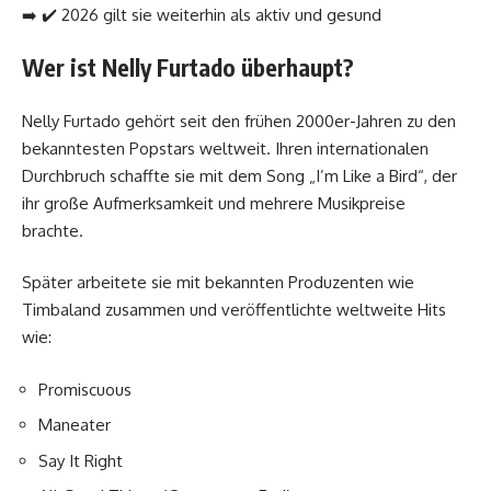
➡️ ✔️ 2026 gilt sie weiterhin als aktiv und gesund
Wer ist Nelly Furtado überhaupt?
Nelly Furtado gehört seit den frühen 2000er-Jahren zu den
bekanntesten Popstars weltweit. Ihren internationalen
Durchbruch schaffte sie mit dem Song „I’m Like a Bird“, der
ihr große Aufmerksamkeit und mehrere Musikpreise
brachte.
Später arbeitete sie mit bekannten Produzenten wie
Timbaland zusammen und veröffentlichte weltweite Hits
wie:
Promiscuous
Maneater
Say It Right