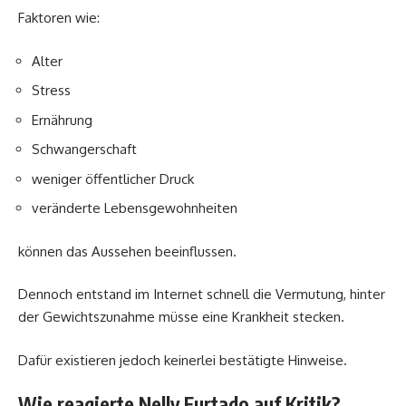
Faktoren wie:
Alter
Stress
Ernährung
Schwangerschaft
weniger öffentlicher Druck
veränderte Lebensgewohnheiten
können das Aussehen beeinflussen.
Dennoch entstand im Internet schnell die Vermutung, hinter
der Gewichtszunahme müsse eine Krankheit stecken.
Dafür existieren jedoch keinerlei bestätigte Hinweise.
Wie reagierte Nelly Furtado auf Kritik?