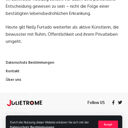
Entscheidung gewesen zu sein – nicht die Folge einer
bestätigten lebensbedrohlichen Erkrankung.
Heute gilt Nelly Furtado weiterhin als aktive Künstlerin, die
bewusster mit Ruhm, Öffentlichkeit und ihrem Privatleben
umgeht.
Datenschutz Bestimmungen
Kontakt
Über uns
Follow US
Datenschutz Bestimmungen
Kontakt
Über uns
Durch die Nutzung dieser Website erklären Sie sich mit der
Accept
Datenschutz Bestimmungen