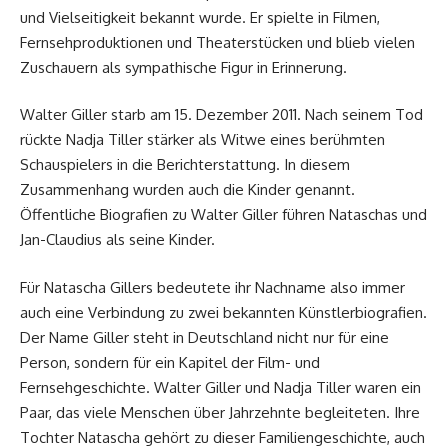
und Vielseitigkeit bekannt wurde. Er spielte in Filmen,
Fernsehproduktionen und Theaterstücken und blieb vielen
Zuschauern als sympathische Figur in Erinnerung.
Walter Giller starb am 15. Dezember 2011. Nach seinem Tod
rückte Nadja Tiller stärker als Witwe eines berühmten
Schauspielers in die Berichterstattung. In diesem
Zusammenhang wurden auch die Kinder genannt.
Öffentliche Biografien zu Walter Giller führen Nataschas und
Jan-Claudius als seine Kinder.
Für Natascha Gillers bedeutete ihr Nachname also immer
auch eine Verbindung zu zwei bekannten Künstlerbiografien.
Der Name Giller steht in Deutschland nicht nur für eine
Person, sondern für ein Kapitel der Film- und
Fernsehgeschichte. Walter Giller und Nadja Tiller waren ein
Paar, das viele Menschen über Jahrzehnte begleiteten. Ihre
Tochter Natascha gehört zu dieser Familiengeschichte, auch