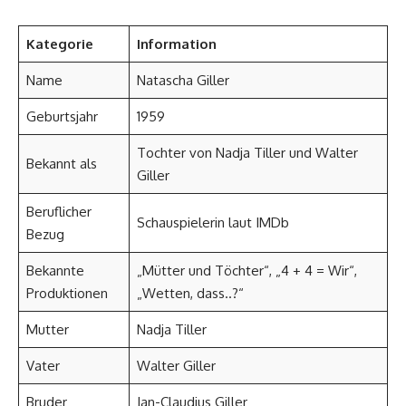
Kategorie
Information
Name
Natascha Giller
Geburtsjahr
1959
Tochter von Nadja Tiller und Walter
Bekannt als
Giller
Beruflicher
Schauspielerin laut IMDb
Bezug
Bekannte
„Mütter und Töchter“, „4 + 4 = Wir“,
Produktionen
„Wetten, dass..?“
Mutter
Nadja Tiller
Vater
Walter Giller
Bruder
Jan-Claudius Giller