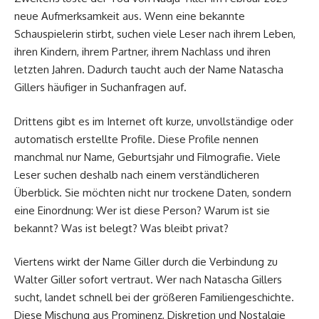
neue Aufmerksamkeit aus. Wenn eine bekannte
Schauspielerin stirbt, suchen viele Leser nach ihrem Leben,
ihren Kindern, ihrem Partner, ihrem Nachlass und ihren
letzten Jahren. Dadurch taucht auch der Name Natascha
Gillers häufiger in Suchanfragen auf.
Drittens gibt es im Internet oft kurze, unvollständige oder
automatisch erstellte Profile. Diese Profile nennen
manchmal nur Name, Geburtsjahr und Filmografie. Viele
Leser suchen deshalb nach einem verständlicheren
Überblick. Sie möchten nicht nur trockene Daten, sondern
eine Einordnung: Wer ist diese Person? Warum ist sie
bekannt? Was ist belegt? Was bleibt privat?
Viertens wirkt der Name Giller durch die Verbindung zu
Walter Giller sofort vertraut. Wer nach Natascha Gillers
sucht, landet schnell bei der größeren Familiengeschichte.
Diese Mischung aus Prominenz, Diskretion und Nostalgie