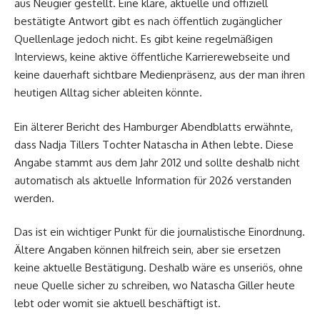
aus Neugier gestellt. Eine klare, aktuelle und offiziell
bestätigte Antwort gibt es nach öffentlich zugänglicher
Quellenlage jedoch nicht. Es gibt keine regelmäßigen
Interviews, keine aktive öffentliche Karrierewebseite und
keine dauerhaft sichtbare Medienpräsenz, aus der man ihren
heutigen Alltag sicher ableiten könnte.
Ein älterer Bericht des Hamburger Abendblatts erwähnte,
dass Nadja Tillers Tochter Natascha in Athen lebte. Diese
Angabe stammt aus dem Jahr 2012 und sollte deshalb nicht
automatisch als aktuelle Information für 2026 verstanden
werden.
Das ist ein wichtiger Punkt für die journalistische Einordnung.
Ältere Angaben können hilfreich sein, aber sie ersetzen
keine aktuelle Bestätigung. Deshalb wäre es unseriös, ohne
neue Quelle sicher zu schreiben, wo Natascha Giller heute
lebt oder womit sie aktuell beschäftigt ist.