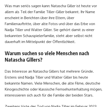
Was man seriös sagen kann: Natascha Giller ist heute vor
allem als Teil der Familie Tiller-Giller bekannt. Ihr Name
erscheint in Berichten über ihre Eltern, über
Familienauftritte, über alte Fotos und über das Erbe von
Nadja Tiller und Walter Giller. Sie gehört damit zu einer
bekannten Schauspielerfamilie, steht aber selbst nicht
dauerhaft im Mittelpunkt der Öffentlichkeit.
Warum suchen so viele Menschen nach
Natascha Gillers?
Das Interesse an Natascha Gillers hat mehrere Gründe.
Erstens sind Nadja Tiller und Walter Giller bis heute
bekannte Namen. Viele Menschen, die alte Filme, deutsche
Kinogeschichte oder klassische Fernsehunterhaltung mögen,
interessieren sich auch für die Familie der beiden Stars.
Zweitens löste der Tod von Nadja Tiller im Februar 2023