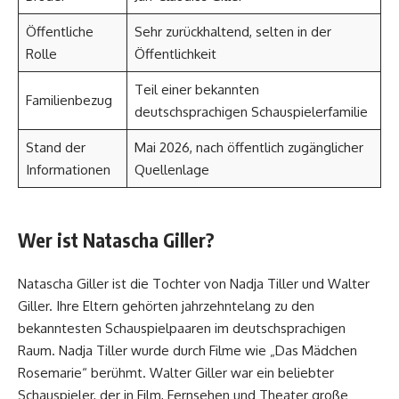
Öffentliche
Sehr zurückhaltend, selten in der
Rolle
Öffentlichkeit
Teil einer bekannten
Familienbezug
deutschsprachigen Schauspielerfamilie
Stand der
Mai 2026, nach öffentlich zugänglicher
Informationen
Quellenlage
Wer ist Natascha Giller?
Natascha Giller ist die Tochter von Nadja Tiller und Walter
Giller. Ihre Eltern gehörten jahrzehntelang zu den
bekanntesten Schauspielpaaren im deutschsprachigen
Raum. Nadja Tiller wurde durch Filme wie „Das Mädchen
Rosemarie“ berühmt. Walter Giller war ein beliebter
Schauspieler, der in Film, Fernsehen und Theater große