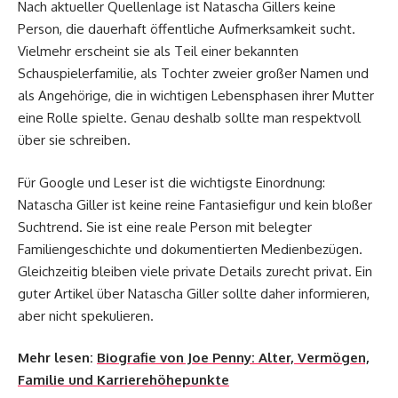
Nach aktueller Quellenlage ist Natascha Gillers keine
Person, die dauerhaft öffentliche Aufmerksamkeit sucht.
Vielmehr erscheint sie als Teil einer bekannten
Schauspielerfamilie, als Tochter zweier großer Namen und
als Angehörige, die in wichtigen Lebensphasen ihrer Mutter
eine Rolle spielte. Genau deshalb sollte man respektvoll
über sie schreiben.
Für Google und Leser ist die wichtigste Einordnung:
Natascha Giller ist keine reine Fantasiefigur und kein bloßer
Suchtrend. Sie ist eine reale Person mit belegter
Familiengeschichte und dokumentierten Medienbezügen.
Gleichzeitig bleiben viele private Details zurecht privat. Ein
guter Artikel über Natascha Giller sollte daher informieren,
aber nicht spekulieren.
Mehr lesen:
Biografie von Joe Penny: Alter, Vermögen,
Familie und Karrierehöhepunkte