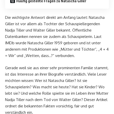
Häufig gestellte Fragen zu Natascha Giller
Die wichtigste Antwort direkt am Anfang lautet: Natascha
Giller ist vor allem als Tochter der Schauspiellegenden
Nadja Tiller und Walter Giller bekannt. Öffentliche
Datenbanken nennen sie zudem als Schauspielerin. Laut
IMDb wurde Natascha Giller 1959 geboren und ist unter
anderem mit Produktionen wie „Mütter und Töchter“, „4 + 4
= Wir“ und „Wetten, dass..?“ verbunden.
Gerade weil sie aus einer sehr prominenten Familie stammt,
ist das Interesse an ihrer Biografie verständlich. Viele Leser
möchten wissen: Wer ist Natascha Giller? Ist sie
Schauspielerin? Was macht sie heute? Hat sie Kinder? Wo
lebt sie? Und welche Rolle spielte sie im Leben ihrer Mutter
Nadja Tiller nach dem Tod von Walter Giller? Dieser Artikel
ordnet die bekannten Fakten vorsichtig, fair und gut
verständlich ein.