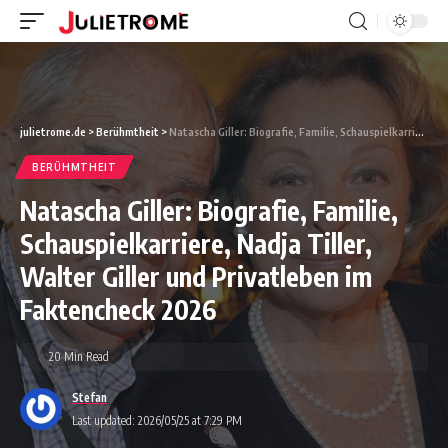
julietrome.de
>
Berühmtheit
>
Natascha Giller: Biografie, Familie, Schauspielkarriere, Nadja Tiller, Walter Giller und Privatleben im Faktencheck 2026
BERÜHMTHEIT
Natascha Giller: Biografie, Familie,
Schauspielkarriere, Nadja Tiller,
Walter Giller und Privatleben im
Faktencheck 2026
20 Min Read
Stefan
Last updated: 2026/05/25 at 7:29 PM