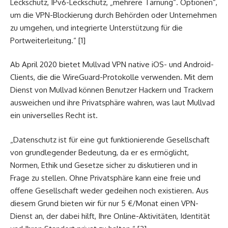
Leckschutz, IPv6-Leckschutz, „mehrere Tarnung“. Optionen“,
um die VPN-Blockierung durch Behörden oder Unternehmen
zu umgehen, und integrierte Unterstützung für die
Portweiterleitung.“ [1]
Ab April 2020 bietet Mullvad VPN native iOS- und Android-
Clients, die die WireGuard-Protokolle verwenden. Mit dem
Dienst von Mullvad können Benutzer Hackern und Trackern
ausweichen und ihre Privatsphäre wahren, was laut Mullvad
ein universelles Recht ist.
„Datenschutz ist für eine gut funktionierende Gesellschaft
von grundlegender Bedeutung, da er es ermöglicht,
Normen, Ethik und Gesetze sicher zu diskutieren und in
Frage zu stellen. Ohne Privatsphäre kann eine freie und
offene Gesellschaft weder gedeihen noch existieren. Aus
diesem Grund bieten wir für nur 5 €/Monat einen VPN-
Dienst an, der dabei hilft, Ihre Online-Aktivitäten, Identität