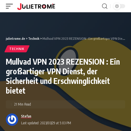
julietrome.de
>
Technik
>
Mullvad VPN 2023 REZENSION : Ein großartiger VPN Dienst, der Sicherheit und Erschwinglichkeit bietet
TECHNIK
Mullvad VPN 2023 REZENSION : Ein
großartiger VPN Dienst, der
Sicherheit und Erschwinglichkeit
bietet
21 Min Read
Stefan
Last updated: 2023/03/29 at 5:03 PM