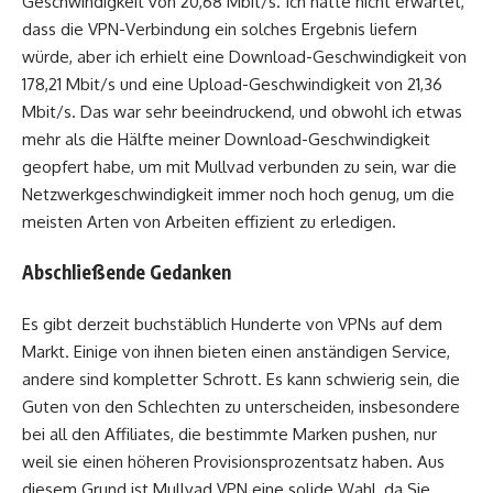
Geschwindigkeit von 20,68 Mbit/s. Ich hatte nicht erwartet,
dass die VPN-Verbindung ein solches Ergebnis liefern
würde, aber ich erhielt eine Download-Geschwindigkeit von
178,21 Mbit/s und eine Upload-Geschwindigkeit von 21,36
Mbit/s. Das war sehr beeindruckend, und obwohl ich etwas
mehr als die Hälfte meiner Download-Geschwindigkeit
geopfert habe, um mit Mullvad verbunden zu sein, war die
Netzwerkgeschwindigkeit immer noch hoch genug, um die
meisten Arten von Arbeiten effizient zu erledigen.
Abschließende Gedanken
Es gibt derzeit buchstäblich Hunderte von VPNs auf dem
Markt. Einige von ihnen bieten einen anständigen Service,
andere sind kompletter Schrott. Es kann schwierig sein, die
Guten von den Schlechten zu unterscheiden, insbesondere
bei all den Affiliates, die bestimmte Marken pushen, nur
weil sie einen höheren Provisionsprozentsatz haben. Aus
diesem Grund ist Mullvad VPN eine solide Wahl, da Sie