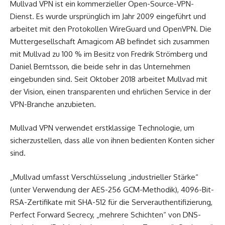
Mullvad VPN ist ein kommerzieller Open-Source-VPN-
Dienst. Es wurde ursprünglich im Jahr 2009 eingeführt und
arbeitet mit den Protokollen WireGuard und OpenVPN. Die
Muttergesellschaft Amagicom AB befindet sich zusammen
mit Mullvad zu 100 % im Besitz von Fredrik Strömberg und
Daniel Berntsson, die beide sehr in das Unternehmen
eingebunden sind. Seit Oktober 2018 arbeitet Mullvad mit
der Vision, einen transparenten und ehrlichen Service in der
VPN-Branche anzubieten.
Mullvad VPN verwendet erstklassige Technologie, um
sicherzustellen, dass alle von ihnen bedienten Konten sicher
sind.
„Mullvad umfasst Verschlüsselung „industrieller Stärke“
(unter Verwendung der AES-256 GCM-Methodik), 4096-Bit-
RSA-Zertifikate mit SHA-512 für die Serverauthentifizierung,
Perfect Forward Secrecy, „mehrere Schichten“ von DNS-