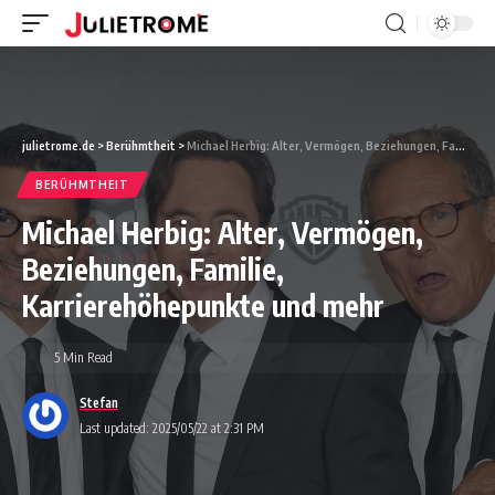
julietrome.de
>
Berühmtheit
>
Michael Herbig: Alter, Vermögen, Beziehungen, Familie, Karrierehöhepunkte und mehr
BERÜHMTHEIT
Michael Herbig: Alter, Vermögen,
Beziehungen, Familie,
Karrierehöhepunkte und mehr
5 Min Read
Stefan
Last updated: 2025/05/22 at 2:31 PM