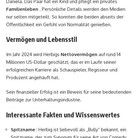
Daniela. Das Paar hat ein Kind und pflegt ein privates
Familienleben
. Persönliche Details werden den Medien
nur selten mitgeteilt. So konnten die beiden abseits der
Öffentlichkeit ein Gefühl von Normalität genießen.
Vermögen und Lebensstil
Im Jahr 2024 wird Herbigs
Nettovermögen
auf rund 14
Millionen US-Dollar geschätzt, das er im Laufe seiner
erfolgreichen Karriere als Schauspieler, Regisseur und
Produzent angehäuft hat.
Sein finanzieller Erfolg ist ein Beweis für seine bedeutenden
Beiträge zur Unterhaltungsindustrie.
Interessante Fakten und Wissenswertes
Spitzname
: Herbig ist liebevoll als „Bully“ bekannt, ein
Spitzname, der zum Synonym für seine Art von Comedy