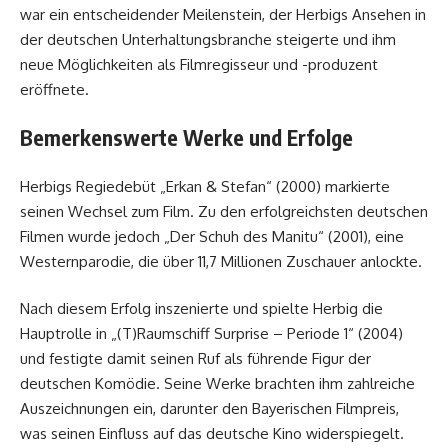
war ein entscheidender Meilenstein, der Herbigs Ansehen in
der deutschen Unterhaltungsbranche steigerte und ihm
neue Möglichkeiten als Filmregisseur und -produzent
eröffnete.
Bemerkenswerte Werke und Erfolge
Herbigs Regiedebüt „Erkan & Stefan“ (2000) markierte
seinen Wechsel zum Film. Zu den erfolgreichsten deutschen
Filmen wurde jedoch „Der Schuh des Manitu“ (2001), eine
Westernparodie, die über 11,7 Millionen Zuschauer anlockte.
Nach diesem Erfolg inszenierte und spielte Herbig die
Hauptrolle in „(T)Raumschiff Surprise – Periode 1“ (2004)
und festigte damit seinen Ruf als führende Figur der
deutschen Komödie. Seine Werke brachten ihm zahlreiche
Auszeichnungen ein, darunter den Bayerischen Filmpreis,
was seinen Einfluss auf das deutsche Kino widerspiegelt.