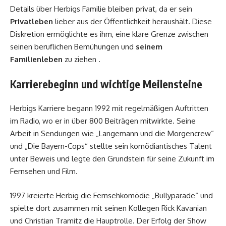
Details über Herbigs Familie bleiben privat, da er sein
Privatleben
lieber aus der Öffentlichkeit heraushält. Diese
Diskretion ermöglichte es ihm, eine klare Grenze zwischen
seinen beruflichen Bemühungen und
seinem
Familienleben
zu ziehen .
Karrierebeginn und wichtige Meilensteine
Herbigs Karriere begann 1992 mit regelmäßigen Auftritten
im Radio, wo er in über 800 Beiträgen mitwirkte. Seine
Arbeit in Sendungen wie „Langemann und die Morgencrew“
und „Die Bayern-Cops“ stellte sein komödiantisches Talent
unter Beweis und legte den Grundstein für seine Zukunft im
Fernsehen und Film.
1997 kreierte Herbig die Fernsehkomödie „Bullyparade“ und
spielte dort zusammen mit seinen Kollegen Rick Kavanian
und Christian Tramitz die Hauptrolle. Der Erfolg der Show