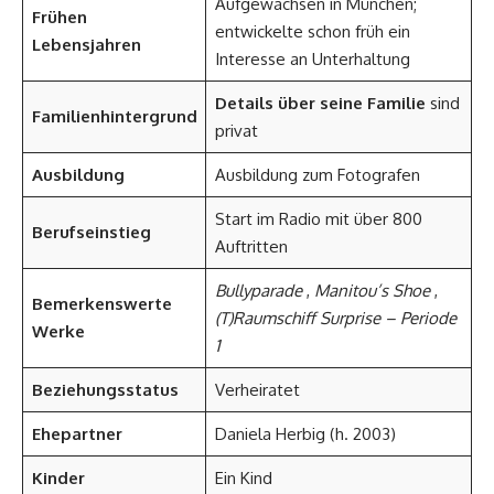
Aufgewachsen in München;
Frühen
entwickelte schon früh ein
Lebensjahren
Interesse an Unterhaltung
Details über seine Familie
sind
Familienhintergrund
privat
Ausbildung
Ausbildung zum Fotografen
Start im Radio mit über 800
Berufseinstieg
Auftritten
Bullyparade
,
Manitou’s Shoe
,
Bemerkenswerte
(T)Raumschiff Surprise – Periode
Werke
1
Beziehungsstatus
Verheiratet
Ehepartner
Daniela Herbig (h. 2003)
Kinder
Ein Kind