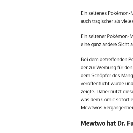
Ein seltenes Pokémon-M
auch tragischer als viel
Ein seltener Pokémon-Man
eine ganz andere Sicht 
Bei dem betreffenden P
der zur Werbung für den
dem Schöpfer des Manga
veröffentlicht wurde un
zeigte. Daher nutzt dies
was dem Comic sofort ei
Mewtwos Vergangenheit
Mewtwo hat Dr. F