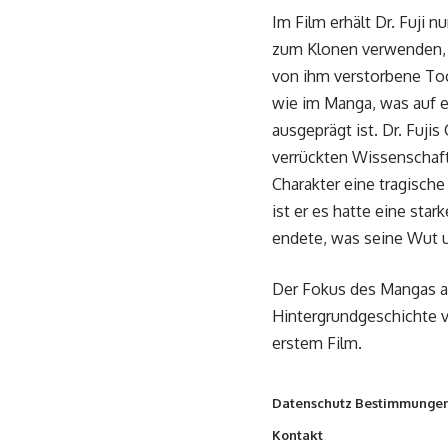
Im Film erhält Dr. Fuji
zum Klonen verwenden, 
von ihm verstorbene To
wie im Manga, was auf ei
ausgeprägt ist. Dr. Fuji
verrückten Wissenschaft
Charakter eine tragisc
ist er es hatte eine st
endete, was seine Wut u
Der Fokus des Mangas au
Hintergrundgeschichte 
erstem Film.
Datenschutz Bestimmunge
Kontakt