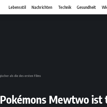
Lebensstil
Nachrichten
Technik
Gesundheit
Wi
scher als die des ersten Films
 Pokémons Mewtwo ist tr