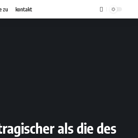
e zu
kontakt
agischer als die des