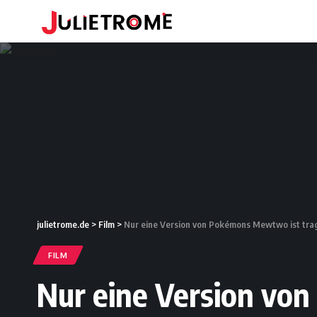
julietrome.de
>
Film
>
Nur eine Version von Pokémons Mewtwo ist tragi
FILM
Nur eine Version von