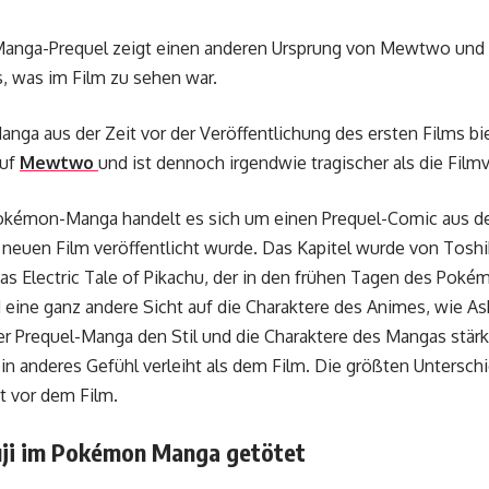
anga-Prequel zeigt einen anderen Ursprung von Mewtwo und i
es, was im Film zu sehen war.
ga aus der Zeit vor der Veröffentlichung des ersten Films biet
auf
Mewtwo
und ist dennoch irgendwie tragischer als die Filmv
okémon-Manga handelt es sich um einen Prequel-Comic aus 
 neuen Film veröffentlicht wurde. Das Kapitel wurde von Tosh
s Electric Tale of Pikachu, der in den frühen Tagen des Pok
d eine ganz andere Sicht auf die Charaktere des Animes, wie 
er Prequel-Manga den Stil und die Charaktere des Mangas stärk
n anderes Gefühl verleiht als dem Film. Die größten Unterschi
 vor dem Film.
uji im Pokémon Manga getötet