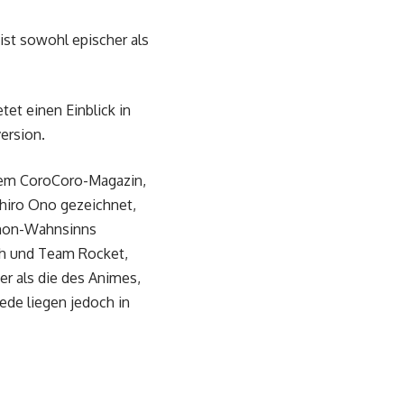
st sowohl epischer als
et einen Einblick in
ersion.
dem CoroCoro-Magazin,
ihiro Ono gezeichnet,
émon-Wahnsinns
Ash und Team Rocket,
er als die des Animes,
ede liegen jedoch in