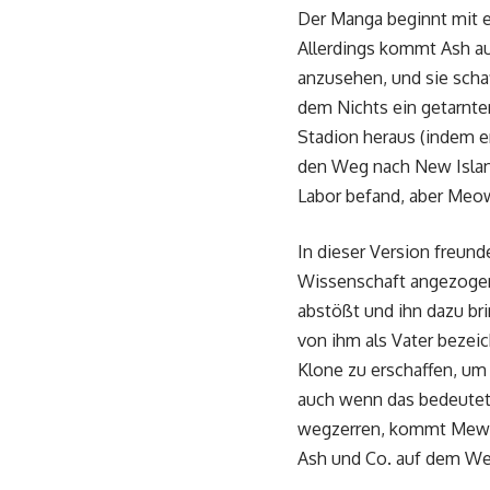
Der Manga beginnt mit 
Allerdings kommt Ash auf
anzusehen, und sie schaf
dem Nichts ein getarnt
Stadion heraus (indem er
den Weg nach New Island.
Labor befand, aber Meow
In dieser Version freund
Wissenschaft angezogen
abstößt und ihn dazu br
von ihm als Vater bezei
Klone zu erschaffen, um 
auch wenn das bedeutet
wegzerren, kommt Mewtw
Ash und Co. auf dem Weg