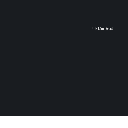
5 Min Read