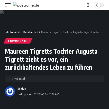
julietrome.de
>
Berühmtheit
>
Maureen Tigretts Tochter Augusta Tigrett zieht es vor, ein zurückhaltendes Leben zu führen
BERÜHMTHEIT
Maureen Tigretts Tochter Augusta
Tigrett zieht es vor, ein
zurückhaltendes Leben zu führen
3 Min Read
Stefan
Last updated: 2025/04/17 at 11:18 AM