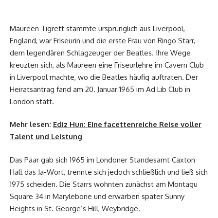
Maureen Tigrett stammte ursprünglich aus Liverpool,
England, war Friseurin und die erste Frau von Ringo Starr,
dem legendären Schlagzeuger der Beatles. Ihre Wege
kreuzten sich, als Maureen eine Friseurlehre im Cavern Club
in Liverpool machte, wo die Beatles häufig auftraten. Der
Heiratsantrag fand am 20. Januar 1965 im Ad Lib Club in
London statt.
Mehr lesen:
Ediz Hun: Eine facettenreiche Reise voller
Talent und Leistung
Das Paar gab sich 1965 im Londoner Standesamt Caxton
Hall das Ja-Wort, trennte sich jedoch schließlich und ließ sich
1975 scheiden. Die Starrs wohnten zunächst am Montagu
Square 34 in Marylebone und erwarben später Sunny
Heights in St. George’s Hill, Weybridge.