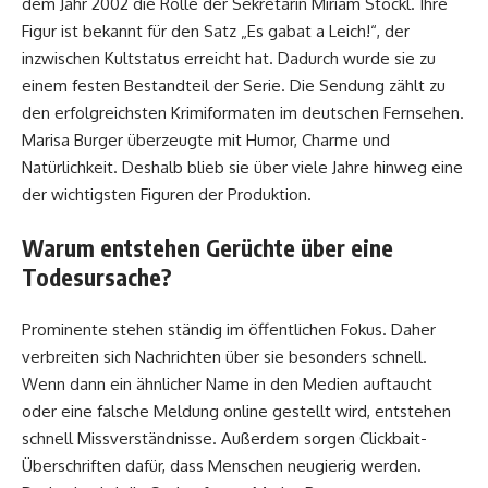
dem Jahr 2002 die Rolle der Sekretärin Miriam Stockl. Ihre
Figur ist bekannt für den Satz „Es gabat a Leich!“, der
inzwischen Kultstatus erreicht hat. Dadurch wurde sie zu
einem festen Bestandteil der Serie. Die Sendung zählt zu
den erfolgreichsten Krimiformaten im deutschen Fernsehen.
Marisa Burger überzeugte mit Humor, Charme und
Natürlichkeit. Deshalb blieb sie über viele Jahre hinweg eine
der wichtigsten Figuren der Produktion.
Warum entstehen Gerüchte über eine
Todesursache?
Prominente stehen ständig im öffentlichen Fokus. Daher
verbreiten sich Nachrichten über sie besonders schnell.
Wenn dann ein ähnlicher Name in den Medien auftaucht
oder eine falsche Meldung online gestellt wird, entstehen
schnell Missverständnisse. Außerdem sorgen Clickbait-
Überschriften dafür, dass Menschen neugierig werden.