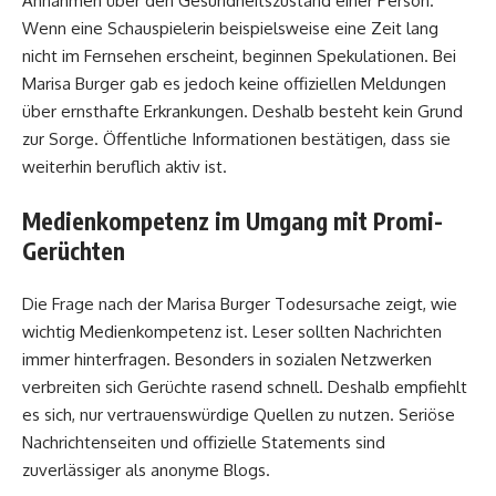
Annahmen über den Gesundheitszustand einer Person.
Wenn eine Schauspielerin beispielsweise eine Zeit lang
nicht im Fernsehen erscheint, beginnen Spekulationen. Bei
Marisa Burger gab es jedoch keine offiziellen Meldungen
über ernsthafte Erkrankungen. Deshalb besteht kein Grund
zur Sorge. Öffentliche Informationen bestätigen, dass sie
weiterhin beruflich aktiv ist.
Medienkompetenz im Umgang mit Promi-
Gerüchten
Die Frage nach der Marisa Burger Todesursache zeigt, wie
wichtig Medienkompetenz ist. Leser sollten Nachrichten
immer hinterfragen. Besonders in sozialen Netzwerken
verbreiten sich Gerüchte rasend schnell. Deshalb empfiehlt
es sich, nur vertrauenswürdige Quellen zu nutzen. Seriöse
Nachrichtenseiten und offizielle Statements sind
zuverlässiger als anonyme Blogs.