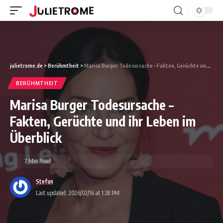
julietrome.de
>
Berühmtheit
>
Marisa Burger Todesursache – Fakten, Gerüchte und ihr Leben im Überblick
BERÜHMTHEIT
Marisa Burger Todesursache –
Fakten, Gerüchte und ihr Leben im
Überblick
7 Min Read
Stefan
Last updated: 2026/02/16 at 1:28 PM