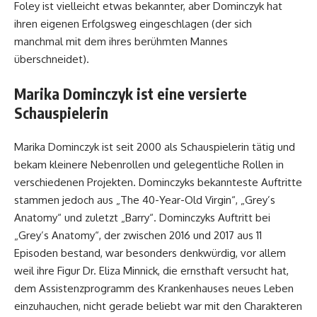
Foley ist vielleicht etwas bekannter, aber Dominczyk hat
ihren eigenen Erfolgsweg eingeschlagen (der sich
manchmal mit dem ihres berühmten Mannes
überschneidet).
Marika Dominczyk ist eine versierte
Schauspielerin
Marika Dominczyk ist seit 2000 als Schauspielerin tätig und
bekam kleinere Nebenrollen und gelegentliche Rollen in
verschiedenen Projekten. Dominczyks bekannteste Auftritte
stammen jedoch aus „The 40-Year-Old Virgin“, „Grey’s
Anatomy“ und zuletzt „Barry“. Dominczyks Auftritt bei
„Grey’s Anatomy“, der zwischen 2016 und 2017 aus 11
Episoden bestand, war besonders denkwürdig, vor allem
weil ihre Figur Dr. Eliza Minnick, die ernsthaft versucht hat,
dem Assistenzprogramm des Krankenhauses neues Leben
einzuhauchen, nicht gerade beliebt war mit den Charakteren