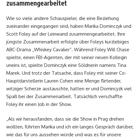
zusammengearbeitet
Wie so viele andere Schauspieler, die eine Beziehung
zueinander eingegangen sind, haben Marika Dominczyk und
Scott Foley auf der Leinwand zusammengearbeitet. Ihre
jüngste Zusammenarbeit erfolgte über Foleys kurzlebiges
ABC-Drama „Whiskey Cavalier“. Während Foley Will Chase
spielte, einen FBI-Agenten, der mit seiner neuen Kollegin
uneins ist, spielte Dominczyk eine Söldnerin namens Tina
Marek. Und trotz der Tatsache, dass Foley mit seiner Co-
Hauptdarstellerin Lauren Cohen eine Menge flirtender,
witziger Scherze austauschte, hatten er und Domincyzk viel
Spaß bei der Zusammenarbeit. Tatsächlich verschaffte
Foley ihr einen Job in der Show.
„Als wir herausfanden, dass sie die Show in Prag drehen
wollten, führten Marika und ich ein langes Gespräch darüber,
wie das für uns aussehen würde und was es für unsere