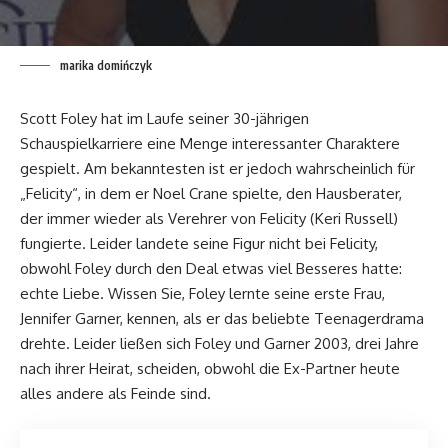
marika domińczyk
Scott Foley hat im Laufe seiner 30-jährigen
Schauspielkarriere eine Menge interessanter Charaktere
gespielt. Am bekanntesten ist er jedoch wahrscheinlich für
„Felicity“, in dem er Noel Crane spielte, den Hausberater,
der immer wieder als Verehrer von Felicity (Keri Russell)
fungierte. Leider landete seine Figur nicht bei Felicity,
obwohl Foley durch den Deal etwas viel Besseres hatte:
echte Liebe. Wissen Sie, Foley lernte seine erste Frau,
Jennifer Garner, kennen, als er das beliebte Teenagerdrama
drehte. Leider ließen sich Foley und Garner 2003, drei Jahre
nach ihrer Heirat, scheiden, obwohl die Ex-Partner heute
alles andere als Feinde sind.