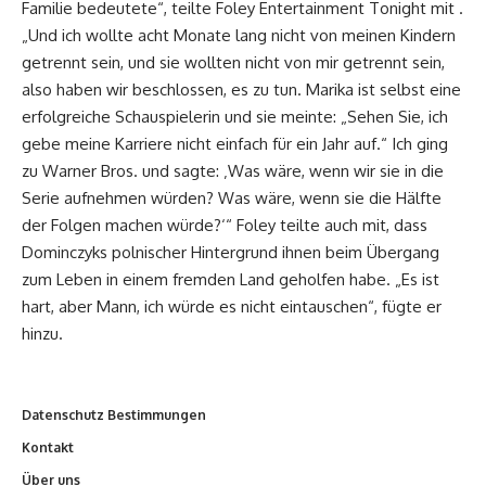
Familie bedeutete“, teilte Foley Entertainment Tonight mit .
„Und ich wollte acht Monate lang nicht von meinen Kindern
getrennt sein, und sie wollten nicht von mir getrennt sein,
also haben wir beschlossen, es zu tun. Marika ist selbst eine
erfolgreiche Schauspielerin und sie meinte: „Sehen Sie, ich
gebe meine Karriere nicht einfach für ein Jahr auf.“ Ich ging
zu Warner Bros. und sagte: ‚Was wäre, wenn wir sie in die
Serie aufnehmen würden? Was wäre, wenn sie die Hälfte
der Folgen machen würde?‘“ Foley teilte auch mit, dass
Dominczyks polnischer Hintergrund ihnen beim Übergang
zum Leben in einem fremden Land geholfen habe. „Es ist
hart, aber Mann, ich würde es nicht eintauschen“, fügte er
hinzu.
Datenschutz Bestimmungen
Kontakt
Über uns