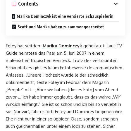
Contents
Marika Dominczyk ist eine versierte Schauspielerin
Scott und Marika haben zusammengearbeitet
Foley hat seitdem
Marika Dominczyk
geheiratet. Laut TV
Guide heiratete das Paar am 5. Juni 2007 in einem
malerischen tropischen Versteck. Trotz des verträumten
Schauplatzes gibt es kaum Fotobeweise des romantischen
Anlasses. „Unsere Hochzeit wurde leider schrecklich
dokumentiert“, teilte Foley im Februar dem Magazin
„People“ mit . „Aber wir haben [dieses Foto] vom Abend
zuvor … Ich habe immer geglaubt, dass es das wahre ‚Wir‘
wirklich einfängt.“ Sie ist so schön und ich bin so verliebt in
sie. Nur wir“, fuhr er fort. Foley und Dominczy beginnen ihre
Ehe nicht nur in einer so üppigen Oase, sondern scheinen
auch gleichermaßen unter einem Joch zu stehen. Sicher,