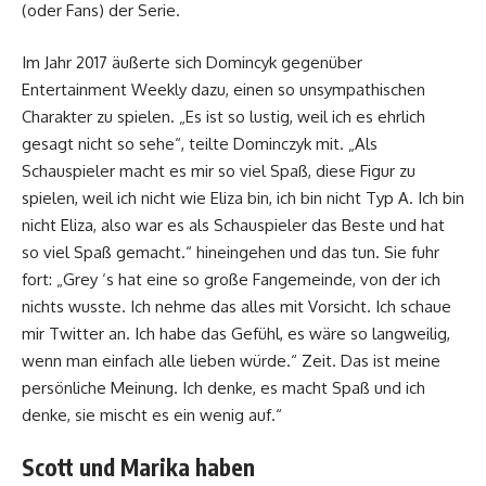
(oder Fans) der Serie.
Im Jahr 2017 äußerte sich Domincyk gegenüber
Entertainment Weekly dazu, einen so unsympathischen
Charakter zu spielen. „Es ist so lustig, weil ich es ehrlich
gesagt nicht so sehe“, teilte Dominczyk mit. „Als
Schauspieler macht es mir so viel Spaß, diese Figur zu
spielen, weil ich nicht wie Eliza bin, ich bin nicht Typ A. Ich bin
nicht Eliza, also war es als Schauspieler das Beste und hat
so viel Spaß gemacht.“ hineingehen und das tun. Sie fuhr
fort: „Grey ‘s hat eine so große Fangemeinde, von der ich
nichts wusste. Ich nehme das alles mit Vorsicht. Ich schaue
mir Twitter an. Ich habe das Gefühl, es wäre so langweilig,
wenn man einfach alle lieben würde.“ Zeit. Das ist meine
persönliche Meinung. Ich denke, es macht Spaß und ich
denke, sie mischt es ein wenig auf.“
Scott und Marika haben