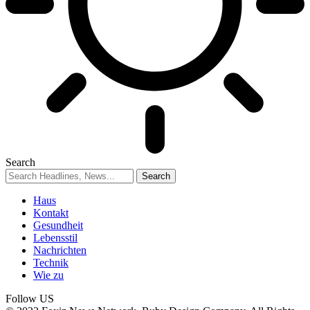
Search
Haus
Kontakt
Gesundheit
Lebensstil
Nachrichten
Technik
Wie zu
Follow US