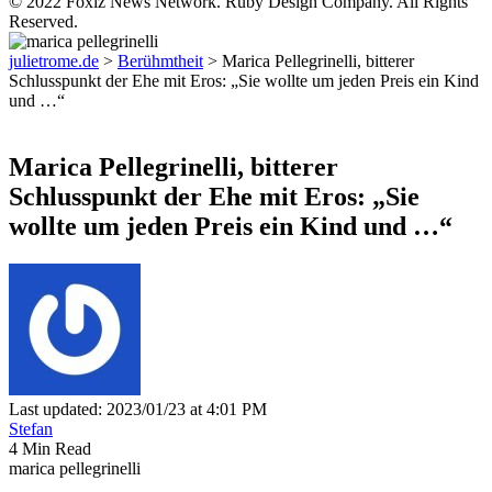
© 2022 Foxiz News Network. Ruby Design Company. All Rights
Reserved.
julietrome.de
>
Berühmtheit
>
Marica Pellegrinelli, bitterer
Schlusspunkt der Ehe mit Eros: „Sie wollte um jeden Preis ein Kind
und …“
Berühmtheit
Marica Pellegrinelli, bitterer
Schlusspunkt der Ehe mit Eros: „Sie
wollte um jeden Preis ein Kind und …“
Last updated: 2023/01/23 at 4:01 PM
Stefan
4 Min Read
marica pellegrinelli