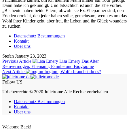
Pflichtschule kamen, bin ich meinem Mann immer auf Tour gefolgt.
Dann habe ich gekündigt. Und tatsächlich ist auch die Ehe vorbei.
„Bis heute haben beide Eltern, obwohl sie Ex-Ehepartner sind, den
Frieden erreicht, den jeder haben sollte, gemeinsam, wenn es um das
Wohl ihrer Kinder geht, aber frei, ihr Leben und ihr Glück woanders
zu suchen.
Datenschutz Bestimmungen
Kontakt
Über uns
Stefan
January 23, 2023
Previous Article
Lisa Emery Das Alter,
Reinvermögen, Ehemann, Familie und Biographie
Next Article
Imginn | Wofür brauchst du es?
Follow US
Urheberrechte © 2020 Julietrome Alle Rechte vorbehalten.
Datenschutz Bestimmungen
Kontakt
Über uns
Welcome Back!