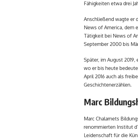
Fähigkeiten etwa drei Ja
Anschließend wagte er d
News of America, dem er
Tätigkeit bei News of A
September 2000 bis Mär
Später, im August 2019, 
wo er bis heute bedeuten
April 2016 auch als freib
Geschichtenerzählen.
Marc Bildungs
Marc Chalamets Bildungs
renommierten Institut d
Leidenschaft für die Kü