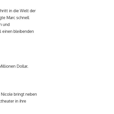
ritt in die Welt der
gte Marc schnell
en und
ß einen bleibenden
llionen Dollar.
 Nicole bringt neben
heater in ihre