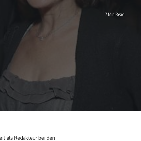
7 Min Read
eit als Redakteur bei den