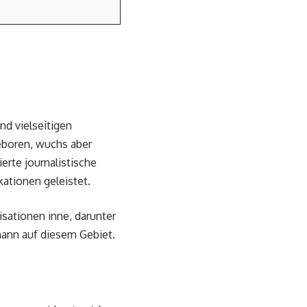
nd vielseitigen
geboren, wuchs aber
erte journalistische
ationen geleistet.
sationen inne, darunter
mann auf diesem Gebiet.