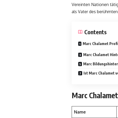
Vereinten Nationen täti
als Vater des berühmte
Contents
Marc Chalamet Profi
Marc Chalamet Hint
Marc Bildungshinte
Ist Marc Chalamet v
Marc Chalamet 
Name