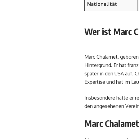
Nationalität
Wer ist Marc 
Marc Chalamet, geboren 1
Hintergrund. Er hat fra
später in den USA auf. C
Expertise und hat im La
Insbesondere hatte er r
den angesehenen Vereint
Marc Chalamet