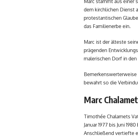
Marc stammt aus einer s
dem kirchlichen Dienst 
protestantischen Glaube
das Familienerbe ein.
Marc ist der älteste sei
prägenden Entwicklungsj
malerischen Dorf in den
Bemerkenswerterweise un
bewahrt so die Verbind
Marc Chalamet
Timothée Chalamets Vate
Januar 1977 bis Juni 198
Anschließend vertiefte e