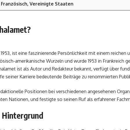
Französisch, Vereinigte Staaten
Chalamet?
953, ist eine faszinierende Persönlichkeit mit einem reichen u
nzösisch-amerikanische Wurzeln und wurde 1953 in Frankreich 
halamet ist als Autor und Redakteur bekannt, verfügt über fundi
ufe seiner Karriere bedeutende Beiträge zu renommierten Publik
edaktionelle Positionen bei verschiedenen angesehenen Organi
en Nationen, und festigte so seinen Ruf als erfahrener Fach
 Hintergrund