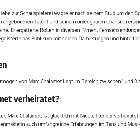
Liebe zur Schauspielerei wagte er nach seinem Studium den Sch
m angeborenen Talent und seinem unleugbaren Charisma erlan
che. Er ergatterte Rollen in diversen Filmen, Fernsehsendung
geisterte das Publikum mit seinen Darbietungen und hinterlie
en
mögen von Marc Chalamet liegt im Bereich zwischen 1 und 3 Mi
met verheiratet?
, Marc Chalamet, ist glücklich mit Nicole Flender verheiratet.
ienmaklerin auch umfangreiche Erfahrungen im Tanz und Musikt