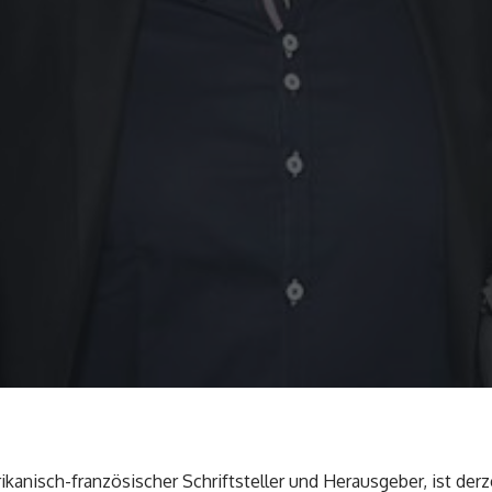
kanisch-französischer Schriftsteller und Herausgeber, ist derz