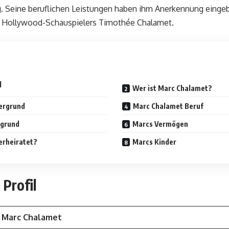
g. Seine beruflichen Leistungen haben ihm Anerkennung eingebr
n Hollywood-Schauspielers Timothée Chalamet.
l
Wer ist Marc Chalamet?
ergrund
Marc Chalamet Beruf
rgrund
Marcs Vermögen
erheiratet?
Marcs Kinder
Profil
Marc Chalamet