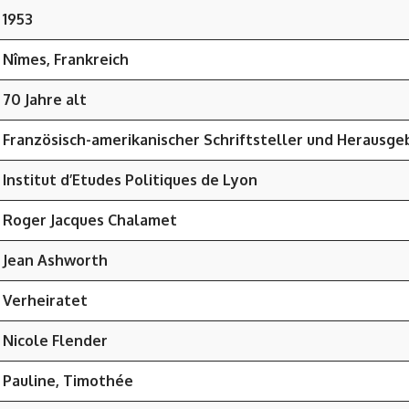
1953
Nîmes, Frankreich
70 Jahre alt
Französisch-amerikanischer Schriftsteller und Herausge
Institut d’Etudes Politiques de Lyon
Roger Jacques Chalamet
Jean Ashworth
Verheiratet
Nicole Flender
Pauline, Timothée