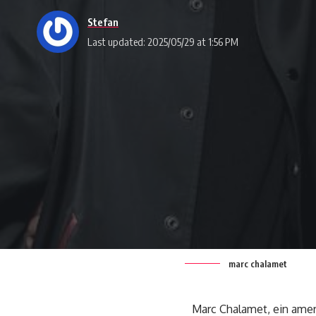
Stefan
Last updated: 2025/05/29 at 1:56 PM
marc chalamet
Marc Chalamet, ein ameri