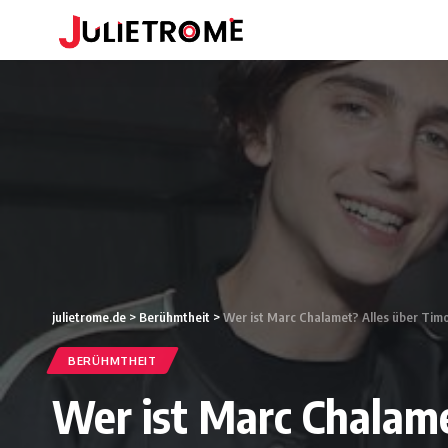
julietrome.de
>
Berühmtheit
>
Wer ist Marc Chalamet? Alles über Tim
BERÜHMTHEIT
Wer ist Marc Chalam