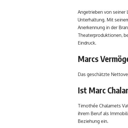
Angetrieben von seiner 
Unterhaltung. Mit seine
Anerkennung in der Bran
Theaterproduktionen, be
Eindruck.
Marcs Vermög
Das geschätzte Nettover
Ist Marc Chala
Timothée Chalamets Vater
ihrem Beruf als Immobil
Beziehung ein.