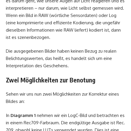
es darum geht, wie unsere Augen auf Licht reagieren und es
interpretieren – nur darum, wie Licht selbst gemessen wird.
Wenn ein Bild in RAW (wörtliche Sensordaten) oder Log
(eine komprimierte und effiziente Kodierung, die ungefähr
dieselben Informationen wie RAW liefert) kodiert ist, dann
ist es szenenbezogen.
Die ausgegebenen Bilder haben keinen Bezug zu realen
Belichtungswerten, das heißt, es handelt sich um eine
Interpretation des Geschehens.
Zwei Möglichkeiten zur Benotung
Sehen wir uns nun zwei Möglichkeiten zur Korrektur eines
Bildes an:
In
Diagramm 1
nehmen wir ein LogC-Bild und betrachten es
in einem Rec709-Farbraum. Die endgültige Ausgabe ist Rec.
709, obwohl keine LUTs verwendet wurden. Dies ist eine