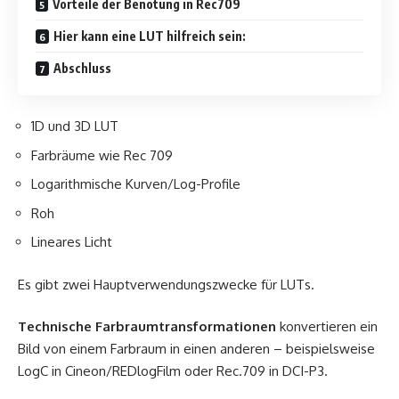
Vorteile der Benotung in Rec709
Hier kann eine LUT hilfreich sein:
Abschluss
1D und 3D LUT
Farbräume wie Rec 709
Logarithmische Kurven/Log-Profile
Roh
Lineares Licht
Es gibt zwei Hauptverwendungszwecke für LUTs.
Technische Farbraumtransformationen
konvertieren ein
Bild von einem Farbraum in einen anderen – beispielsweise
LogC in Cineon/REDlogFilm oder Rec.709 in DCI-P3.