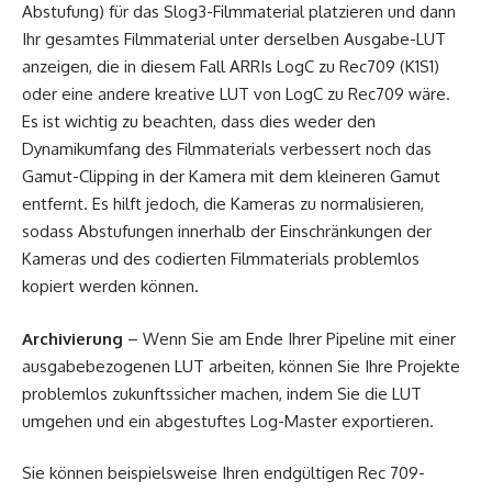
Abstufung) für das Slog3-Filmmaterial platzieren und dann
Ihr gesamtes Filmmaterial unter derselben Ausgabe-LUT
anzeigen, die in diesem Fall ARRIs LogC zu Rec709 (K1S1)
oder eine andere kreative LUT von LogC zu Rec709 wäre.
Es ist wichtig zu beachten, dass dies weder den
Dynamikumfang des Filmmaterials verbessert noch das
Gamut-Clipping in der Kamera mit dem kleineren Gamut
entfernt. Es hilft jedoch, die Kameras zu normalisieren,
sodass Abstufungen innerhalb der Einschränkungen der
Kameras und des codierten Filmmaterials problemlos
kopiert werden können.
Archivierung
– Wenn Sie am Ende Ihrer Pipeline mit einer
ausgabebezogenen LUT arbeiten, können Sie Ihre Projekte
problemlos zukunftssicher machen, indem Sie die LUT
umgehen und ein abgestuftes Log-Master exportieren.
Sie können beispielsweise Ihren endgültigen Rec 709-