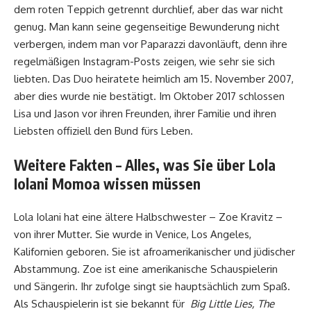
dem roten Teppich getrennt durchlief, aber das war nicht
genug. Man kann seine gegenseitige Bewunderung nicht
verbergen, indem man vor Paparazzi davonläuft, denn ihre
regelmäßigen Instagram-Posts zeigen, wie sehr sie sich
liebten. Das Duo heiratete heimlich am 15. November 2007,
aber dies wurde nie bestätigt. Im Oktober 2017 schlossen
Lisa und Jason vor ihren Freunden, ihrer Familie und ihren
Liebsten offiziell den Bund fürs Leben.
Weitere Fakten – Alles, was Sie über Lola
Iolani Momoa wissen müssen
Lola Iolani hat eine ältere Halbschwester – Zoe Kravitz –
von ihrer Mutter. Sie wurde in Venice, Los Angeles,
Kalifornien geboren. Sie ist afroamerikanischer und jüdischer
Abstammung. Zoe ist eine amerikanische Schauspielerin
und Sängerin. Ihr zufolge singt sie hauptsächlich zum Spaß.
Als Schauspielerin ist sie bekannt für
Big Little Lies, The