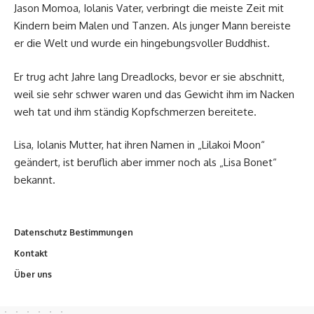
Jason Momoa, Iolanis Vater, verbringt die meiste Zeit mit
Kindern beim Malen und Tanzen. Als junger Mann bereiste
er die Welt und wurde ein hingebungsvoller Buddhist.
Er trug acht Jahre lang Dreadlocks, bevor er sie abschnitt,
weil sie sehr schwer waren und das Gewicht ihm im Nacken
weh tat und ihm ständig Kopfschmerzen bereitete.
Lisa, Iolanis Mutter, hat ihren Namen in „Lilakoi Moon“
geändert, ist beruflich aber immer noch als „Lisa Bonet“
bekannt.
Datenschutz Bestimmungen
Kontakt
Über uns