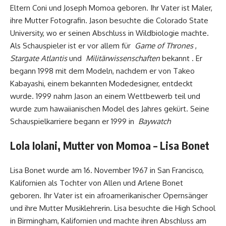
Eltern Coni und Joseph Momoa geboren. Ihr Vater ist Maler,
ihre Mutter Fotografin. Jason besuchte die Colorado State
University, wo er seinen Abschluss in Wildbiologie machte.
Als Schauspieler ist er vor allem für
Game of Thrones
,
Stargate Atlantis
und
Militärwissenschaften
bekannt . Er
begann 1998 mit dem Modeln, nachdem er von Takeo
Kabayashi, einem bekannten Modedesigner, entdeckt
wurde. 1999 nahm Jason an einem Wettbewerb teil und
wurde zum hawaiianischen Model des Jahres gekürt. Seine
Schauspielkarriere begann er 1999 in
Baywatch
Lola Iolani, Mutter von Momoa – Lisa Bonet
Lisa Bonet wurde am 16. November 1967 in San Francisco,
Kalifornien als Tochter von Allen und Arlene Bonet
geboren. Ihr Vater ist ein afroamerikanischer Opernsänger
und ihre Mutter Musiklehrerin. Lisa besuchte die High School
in Birmingham, Kalifornien und machte ihren Abschluss am