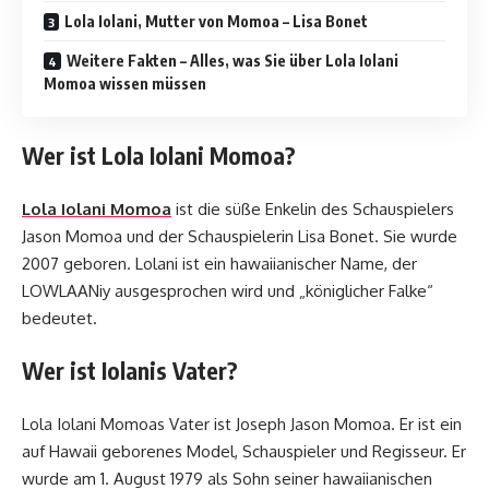
Lola Iolani, Mutter von Momoa – Lisa Bonet
Weitere Fakten – Alles, was Sie über Lola Iolani
Momoa wissen müssen
Wer ist Lola Iolani Momoa?
Lola Iolani Momoa
ist die süße Enkelin des Schauspielers
Jason Momoa und der Schauspielerin Lisa Bonet. Sie wurde
2007 geboren. Lolani ist ein hawaiianischer Name, der
LOWLAANiy ausgesprochen wird und „königlicher Falke“
bedeutet.
Wer ist Iolanis Vater?
Lola Iolani Momoas Vater ist Joseph Jason Momoa. Er ist ein
auf Hawaii geborenes Model, Schauspieler und Regisseur. Er
wurde am 1. August 1979 als Sohn seiner hawaiianischen