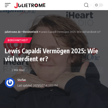
julietrome.de
>
Berühmtheit
>
Lewis Capaldi Vermögen 2025: Wie viel verdient er?
BERÜHMTHEIT
Lewis Capaldi Vermögen 2025: Wie
viel verdient er?
2 Min Read
Stefan
Last updated: 2025/12/27 at 3:03 PM