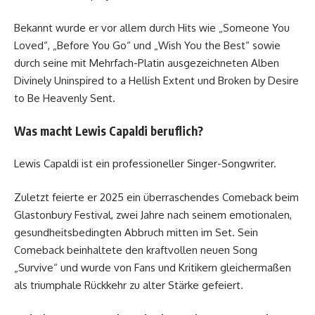
Bekannt wurde er vor allem durch Hits wie „Someone You
Loved“, „Before You Go“ und „Wish You the Best“ sowie
durch seine mit Mehrfach-Platin ausgezeichneten Alben
Divinely Uninspired to a Hellish Extent und Broken by Desire
to Be Heavenly Sent.
Was macht Lewis Capaldi beruflich?
Lewis Capaldi ist ein professioneller Singer-Songwriter.
Zuletzt feierte er 2025 ein überraschendes Comeback beim
Glastonbury Festival, zwei Jahre nach seinem emotionalen,
gesundheitsbedingten Abbruch mitten im Set. Sein
Comeback beinhaltete den kraftvollen neuen Song
„Survive“ und wurde von Fans und Kritikern gleichermaßen
als triumphale Rückkehr zu alter Stärke gefeiert.