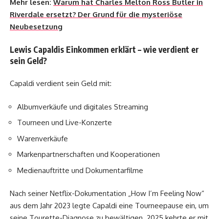
Mehr lesen:
Warum hat Charles Melton Ross Butler in
Riverdale ersetzt? Der Grund für die mysteriöse
Neubesetzung
Lewis Capaldis Einkommen erklärt – wie verdient er
sein Geld?
Capaldi verdient sein Geld mit:
Albumverkäufe und digitales Streaming
Tourneen und Live-Konzerte
Warenverkäufe
Markenpartnerschaften und Kooperationen
Medienauftritte und Dokumentarfilme
Nach seiner Netflix-Dokumentation „How I’m Feeling Now“
aus dem Jahr 2023 legte Capaldi eine Tourneepause ein, um
seine Tourette-Diagnose zu bewältigen. 2025 kehrte er mit