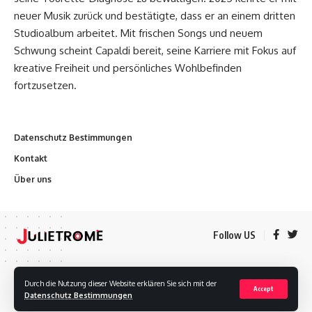
neuer Musik zurück und bestätigte, dass er an einem dritten
Studioalbum arbeitet. Mit frischen Songs und neuem
Schwung scheint Capaldi bereit, seine Karriere mit Fokus auf
kreative Freiheit und persönliches Wohlbefinden
fortzusetzen.
Datenschutz Bestimmungen
Kontakt
Über uns
Follow US
Datenschutz Bestimmungen
Kontakt
Über uns
Durch die Nutzung dieser Website erklären Sie sich mit der
Accept
Datenschutz Bestimmungen
Urheberrechte © 2020 Julietrome Alle Rechte vorbehalten.