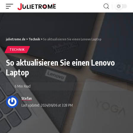
julietrome.de
>
Technik
>
So aktualisieren Sie einen Lenovo Laptop
TECHNIK
So aktualisieren Sie einen Lenovo
Laptop
6 Min Read
Stefan
Last updated: 2024/06/06 at 3:28 PM