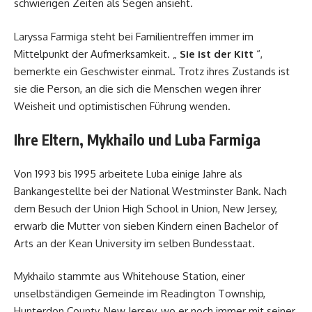
schwierigen Zeiten als Segen ansieht.
Laryssa Farmiga steht bei Familientreffen immer im
Mittelpunkt der Aufmerksamkeit. „
Sie ist der Kitt
“,
bemerkte ein Geschwister einmal. Trotz ihres Zustands ist
sie die Person, an die sich die Menschen wegen ihrer
Weisheit und optimistischen Führung wenden.
Ihre Eltern, Mykhailo und Luba Farmiga
Von 1993 bis 1995 arbeitete Luba einige Jahre als
Bankangestellte bei der National Westminster Bank. Nach
dem Besuch der Union High School in Union, New Jersey,
erwarb die Mutter von sieben Kindern einen Bachelor of
Arts an der Kean University im selben Bundesstaat.
Mykhailo stammte aus Whitehouse Station, einer
unselbständigen Gemeinde im Readington Township,
Hunterdon County, New Jersey, wo er noch immer mit seiner