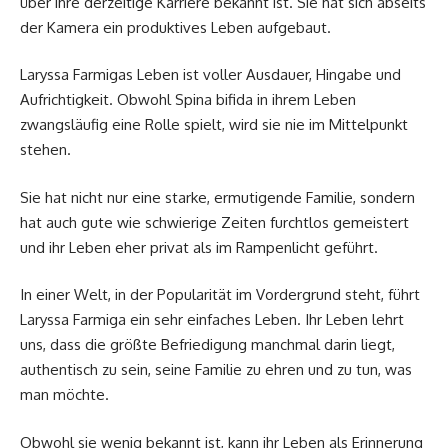
über ihre derzeitige Karriere bekannt ist. Sie hat sich abseits
der Kamera ein produktives Leben aufgebaut.
Laryssa Farmigas Leben ist voller Ausdauer, Hingabe und
Aufrichtigkeit. Obwohl Spina bifida in ihrem Leben
zwangsläufig eine Rolle spielt, wird sie nie im Mittelpunkt
stehen.
Sie hat nicht nur eine starke, ermutigende Familie, sondern
hat auch gute wie schwierige Zeiten furchtlos gemeistert
und ihr Leben eher privat als im Rampenlicht geführt.
In einer Welt, in der Popularität im Vordergrund steht, führt
Laryssa Farmiga ein sehr einfaches Leben. Ihr Leben lehrt
uns, dass die größte Befriedigung manchmal darin liegt,
authentisch zu sein, seine Familie zu ehren und zu tun, was
man möchte.
Obwohl sie wenig bekannt ist, kann ihr Leben als Erinnerung