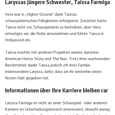
Laryssas jüngere Schwester, Taissa Farmiga
Vera war in „Higher Ground“ dank Taissas
schauspielerischen Fähigkeiten erfolgreich. Zunächst hatte
Taissa nicht vor, Schauspielerei zu betreiben, aber Vera
ermutigte sie, die Rolle anzunehmen und führte Taissa in
Hollywood ein.
Taissa machte mit anderen Projekten weiter, darunter
American Horror Story und The Nun. Trotz ihrer wachsenden
Berühmtheit dankt Taissa jedoch oft ihrer Familie,
insbesondere Laryssa, dafür, dass sie ihr weiterhin einen
festen Halt gegeben hat.
Informationen über ihre Karriere bleiben rar
Laryssa Farmiga ist nicht an einer Schauspiel- oder anderen
Karriere im Unterhaltungsbereich interessiert, obwohl wenig