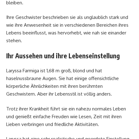
bleiben.
Ihre Geschwister beschrieben sie als unglaublich stark und
wie ihre Anwesenheit sie in verschiedenen Bereichen ihres
Lebens beeinflusst, was hervorhebt, wie nah sie einander
stehen.
Ihr Aussehen und ihre Lebenseinstellung
Laryssa Farmiga ist 1,68 m groß, blond und hat
haselnussbraune Augen. Sie hat einige offensichtliche
körperliche Ähnlichkeiten mit ihren berühmten
Geschwistern. Aber ihr Lebensstil ist völlig anders.
Trotz ihrer Krankheit führt sie ein nahezu normales Leben
und genießt einfache Freuden wie Lesen, Zeit mit ihren
Lieben verbringen und friedliche Aktivitäten.
Laryssa hat eine sehr realistische und geerdete Einstellung