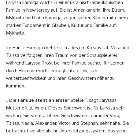
Laryssa Farmiga wuchs in einer ukrainisch-amerikanischen
Familie in New Jersey auf. Sie ist Amerikanerin. Ihre Eltern,
Mykhailo und Luba Farmiga, zogen sieben Kinder mit einem
starken Fundament in Glauben, Kultur und Familie auf.
Mykhailo,
Im Hause Farmiga drehte sich alles um Kreativität. Vera und
Taissa verfolgten ihren Traum von der Schauspielerei,
während Laryssa Trost bei ihrer Familie suchte. Ihr Lernen
durch Heimunterricht ermöglichte es ihr, sich
weiterzuentwickeln und ihren Geschwistern näher zu
kommen.
„
Die Familie steht an erster Stelle
“, sagt Laryssas
Mutter oft zu ihnen. Dieses Sprichwort ist für Laryssa sehr
wichtig. Sie steht all ihren Geschwistern, darunter Vera,
Taissa, Nadia, Alexander, Victor und Stephan, sehr nahe. Sie
betrachtet sie alle als ihr Unterstützungssystem, das sie in