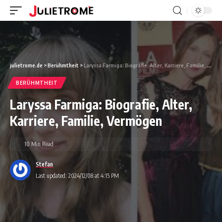
julietrome.de
>
Berühmtheit
>
Laryssa Farmiga: Biografie, Alter, Karriere, Familie, Vermögen
BERÜHMTHEIT
Laryssa Farmiga: Biografie, Alter,
Karriere, Familie, Vermögen
10 Min Read
Stefan
Last updated: 2024/12/08 at 4:15 PM