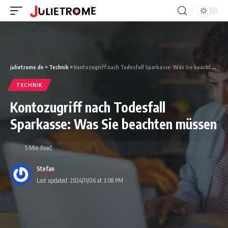
julietrome.de
>
Technik
>
Kontozugriff nach Todesfall Sparkasse: Was Sie beachten müssen
TECHNIK
Kontozugriff nach Todesfall
Sparkasse: Was Sie beachten müssen
5 Min Read
Stefan
Last updated: 2024/11/06 at 3:08 PM