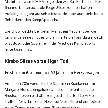
Mit Interviews mit MMA-Legenden wie Bas Rutten und Ken
Shamrock untersucht die Folge Slices kometenhaften
Aufstieg und geht auf seine fesselnde, aber auch turbulente
Reise durch den Kampfsport ein.
Die Show weckte bei vielen Menschen Neugier über die
Umstände seines Todes und erinnerte die Fans daran, welch
unauslöschliche Spuren er in der Welt des Kampfsports
hinterlassen hat.
Kimbo Slices vorzeitiger Tod
Er starb im Alter von nur 42 Jahren an Herzversagen
Am 5. Juni 2016 wurde Kimbo Slice in ein Krankenhaus in
Margate, Florida, eingeliefert, nachdem er unter starken
Brustschmerzen und Übelkeit gelitten hatte. Die Ärzte
stellten fest, dass er an Herzinsuffizienz litt und entdeckten
einen Tumor in seiner Leber. Trotz medizinischer