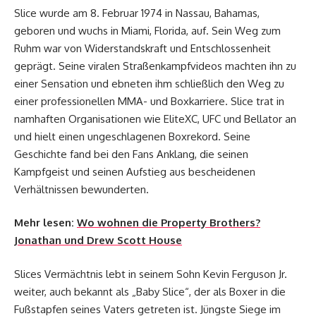
Slice wurde am 8. Februar 1974 in Nassau, Bahamas,
geboren und wuchs in Miami, Florida, auf. Sein Weg zum
Ruhm war von Widerstandskraft und Entschlossenheit
geprägt. Seine viralen Straßenkampfvideos machten ihn zu
einer Sensation und ebneten ihm schließlich den Weg zu
einer professionellen MMA- und Boxkarriere. Slice trat in
namhaften Organisationen wie EliteXC, UFC und Bellator an
und hielt einen ungeschlagenen Boxrekord. Seine
Geschichte fand bei den Fans Anklang, die seinen
Kampfgeist und seinen Aufstieg aus bescheidenen
Verhältnissen bewunderten.
Mehr lesen:
Wo wohnen die Property Brothers?
Jonathan und Drew Scott House
Slices Vermächtnis lebt in seinem Sohn Kevin Ferguson Jr.
weiter, auch bekannt als „Baby Slice“, der als Boxer in die
Fußstapfen seines Vaters getreten ist. Jüngste Siege im