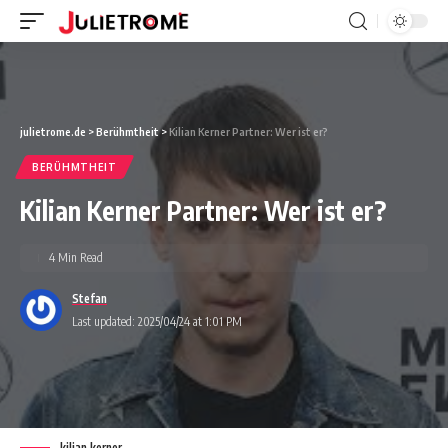
julietrome.de
>
Berühmtheit
>
Kilian Kerner Partner: Wer ist er?
BERÜHMTHEIT
Kilian Kerner Partner: Wer ist er?
4 Min Read
Stefan
Last updated: 2025/04/24 at 1:01 PM
kilian kerner