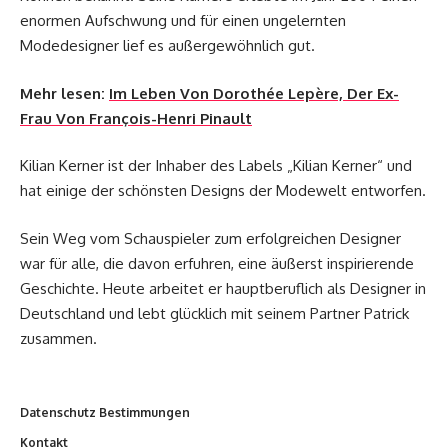
enormen Aufschwung und für einen ungelernten
Modedesigner lief es außergewöhnlich gut.
Mehr lesen:
Im Leben Von Dorothée Lepère, Der Ex-
Frau Von François-Henri Pinault
Kilian Kerner ist der Inhaber des Labels „Kilian Kerner“ und
hat einige der schönsten Designs der Modewelt entworfen.
Sein Weg vom Schauspieler zum erfolgreichen Designer
war für alle, die davon erfuhren, eine äußerst inspirierende
Geschichte. Heute arbeitet er hauptberuflich als Designer in
Deutschland und lebt glücklich mit seinem Partner Patrick
zusammen.
Datenschutz Bestimmungen
Kontakt