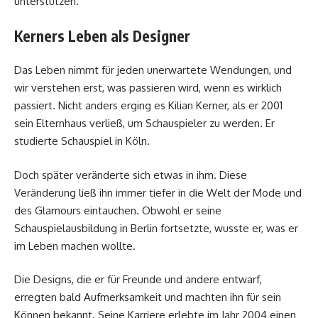
unterstützen.
Kerners Leben als Designer
Das Leben nimmt für jeden unerwartete Wendungen, und
wir verstehen erst, was passieren wird, wenn es wirklich
passiert. Nicht anders erging es Kilian Kerner, als er 2001
sein Elternhaus verließ, um Schauspieler zu werden. Er
studierte Schauspiel in Köln.
Doch später veränderte sich etwas in ihm. Diese
Veränderung ließ ihn immer tiefer in die Welt der Mode und
des Glamours eintauchen. Obwohl er seine
Schauspielausbildung in Berlin fortsetzte, wusste er, was er
im Leben machen wollte.
Die Designs, die er für Freunde und andere entwarf,
erregten bald Aufmerksamkeit und machten ihn für sein
Können bekannt. Seine Karriere erlebte im Jahr 2004 einen