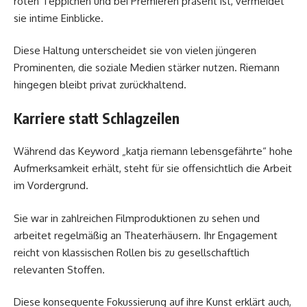
roten Teppichen und bei Premieren präsent ist, vermeidet
sie intime Einblicke.
Diese Haltung unterscheidet sie von vielen jüngeren
Prominenten, die soziale Medien stärker nutzen. Riemann
hingegen bleibt privat zurückhaltend.
Karriere statt Schlagzeilen
Während das Keyword „katja riemann lebensgefährte“ hohe
Aufmerksamkeit erhält, steht für sie offensichtlich die Arbeit
im Vordergrund.
Sie war in zahlreichen Filmproduktionen zu sehen und
arbeitet regelmäßig an Theaterhäusern. Ihr Engagement
reicht von klassischen Rollen bis zu gesellschaftlich
relevanten Stoffen.
Diese konsequente Fokussierung auf ihre Kunst erklärt auch,