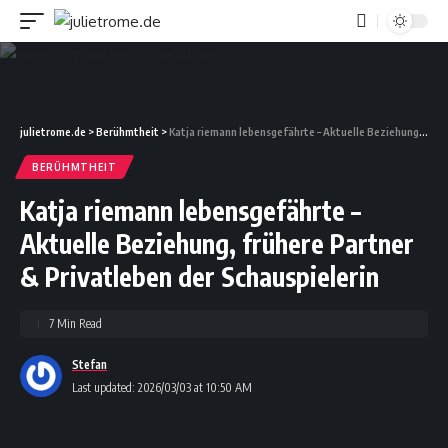
julietrome.de
>
Berühmtheit
>
Katja riemann lebensgefährte – Aktuelle Beziehung, frühere Partner & Privatleben der Schauspielerin
BERÜHMTHEIT
Katja riemann lebensgefährte –
Aktuelle Beziehung, frühere Partner
& Privatleben der Schauspielerin
7 Min Read
Stefan
Last updated: 2026/03/03 at 10:50 AM