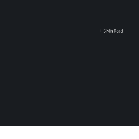
5 Min Read