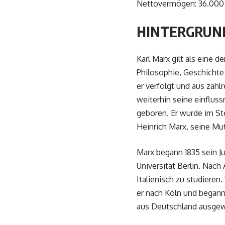
Nettovermögen: 36.000 
HINTERGRUN
Karl Marx gilt als eine 
Philosophie, Geschichte
er verfolgt und aus zahl
weiterhin seine einfluss
geboren. Er wurde im St
Heinrich Marx, seine Mut
Marx begann 1835 sein Ju
Universität Berlin. Nac
Italienisch zu studieren.
er nach Köln und begann 
aus Deutschland ausgewi