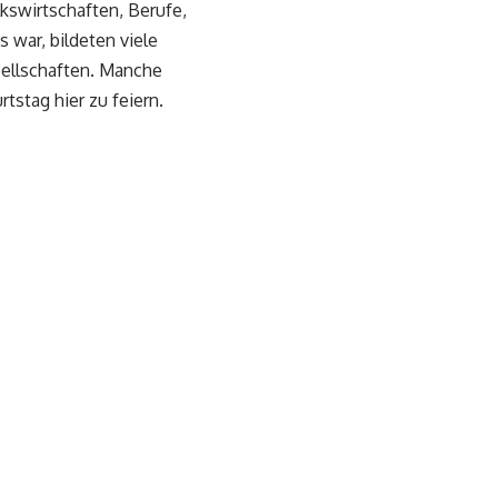
kswirtschaften, Berufe,
 war, bildeten viele
esellschaften. Manche
tstag hier zu feiern.