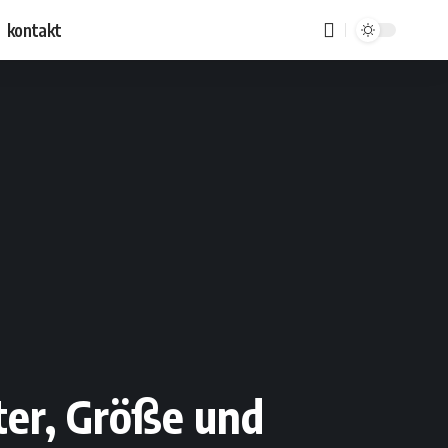
kontakt
lter, Größe und