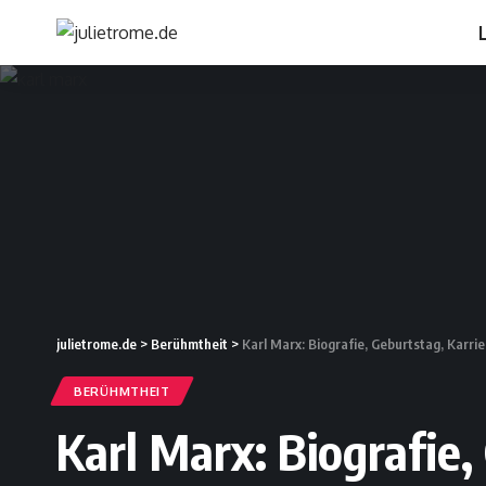
L
julietrome.de
>
Berühmtheit
>
Karl Marx: Biografie, Geburtstag, Karri
BERÜHMTHEIT
Karl Marx: Biografie,