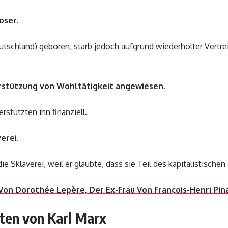
oser.
utschland) geboren, starb jedoch aufgrund wiederholter Vertre
rstützung von Wohltätigkeit angewiesen.
rstützten ihn finanziell.
erei.
ie Sklaverei, weil er glaubte, dass sie Teil des kapitalistische
Von Dorothée Lepère, Der Ex-Frau Von François-Henri Pin
ten von Karl Marx