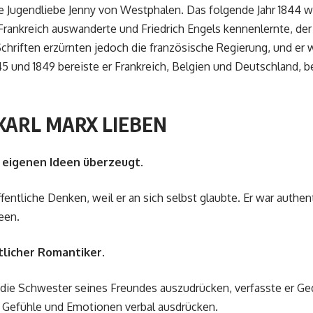
e Jugendliebe Jenny von Westphalen. Das folgende Jahr 1844 wa
Frankreich auswanderte und Friedrich Engels kennenlernte, der
Schriften erzürnten jedoch die französische Regierung, und er
 und 1849 bereiste er Frankreich, Belgien und Deutschland, be
ARL MARX LIEBEN
n eigenen Ideen überzeugt.
fentliche Denken, weil er an sich selbst glaubte. Er war authen
een.
tlicher Romantiker.
die Schwester seines Freundes auszudrücken, verfasste er Gedi
 Gefühle und Emotionen verbal ausdrücken.