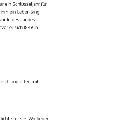
r ein Schlüsseljahr für
 ihm ein Leben lang
 wurde des Landes
vor er sich 1849 in
tisch und offen mit
chte für sie. Wir lieben