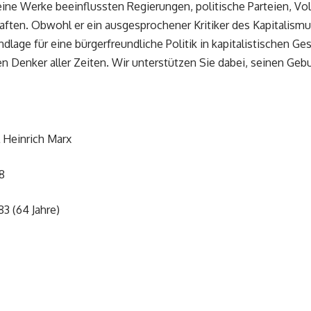
ine Werke beeinflussten Regierungen, politische Parteien, Vol
ten. Obwohl er ein ausgesprochener Kritiker des Kapitalismus
dlage für eine bürgerfreundliche Politik in kapitalistischen G
en Denker aller Zeiten. Wir unterstützen Sie dabei, seinen Gebur
l Heinrich Marx
8
3 (64 Jahre)