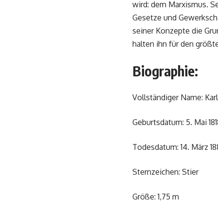
wird: dem Marxismus. Se
Gesetze und Gewerkschaf
seiner Konzepte die Grun
halten ihn für den größt
Biographie:
Vollständiger Name: Kar
Geburtsdatum: 5. Mai 181
Todesdatum: 14. März 188
Sternzeichen: Stier
Größe: 1,75 m