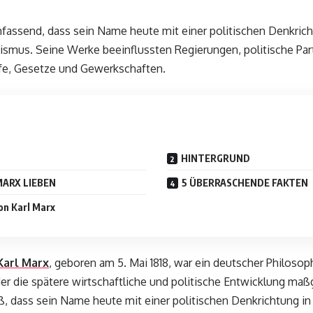
mfassend, dass sein Name heute mit einer politischen Denkric
ismus. Seine Werke beeinflussten Regierungen, politische Par
fe, Gesetze und Gewerkschaften.
HINTERGRUND
ARX LIEBEN
5 ÜBERRASCHENDE FAKTEN
on Karl Marx
Karl Marx
, geboren am 5. Mai 1818, war ein deutscher Philosoph,
der die spätere wirtschaftliche und politische Entwicklung maß
oß, dass sein Name heute mit einer politischen Denkrichtung i