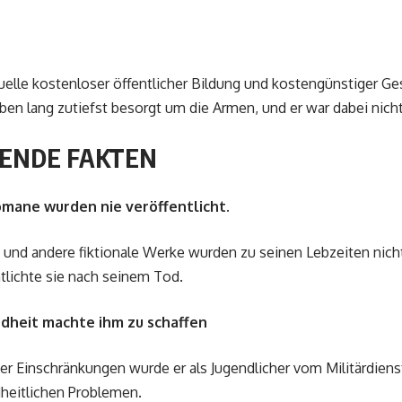
uelle kostenloser öffentlicher Bildung und kostengünstiger G
en lang zutiefst besorgt um die Armen, und er war dabei nicht
ENDE FAKTEN
mane wurden nie veröffentlicht.
und andere fiktionale Werke wurden zu seinen Lebzeiten nicht 
tlichte sie nach seinem Tod.
dheit machte ihm zu schaffen
r Einschränkungen wurde er als Jugendlicher vom Militärdienst 
heitlichen Problemen.