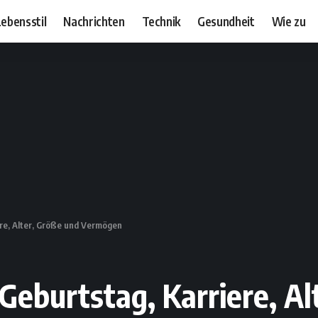
ebensstil
Nachrichten
Technik
Gesundheit
Wie zu
ere, Alter, Größe und Vermögen
 Geburtstag, Karriere, A