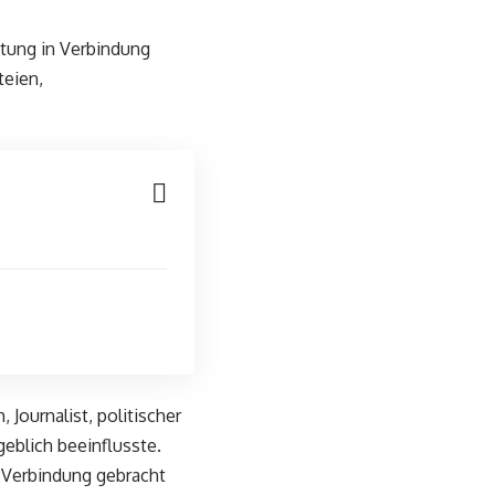
htung in Verbindung
teien,
 Journalist, politischer
geblich beeinflusste.
n Verbindung gebracht