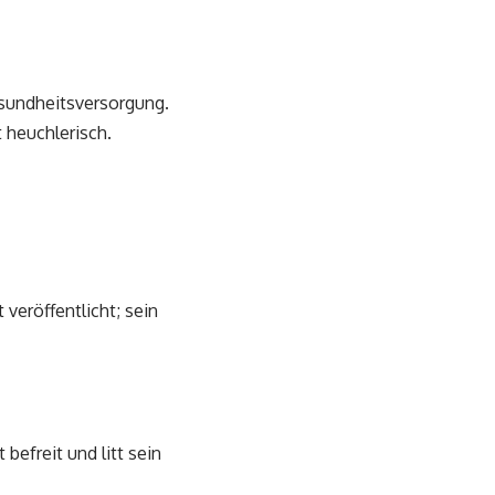
esundheitsversorgung.
 heuchlerisch.
veröffentlicht; sein
befreit und litt sein