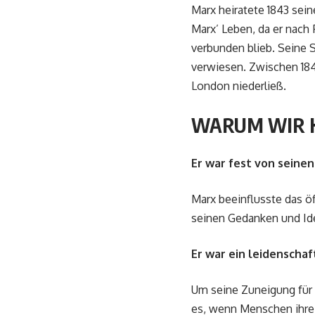
Marx heiratete 1843 sein
Marx’ Leben, da er nach 
verbunden blieb. Seine 
verwiesen. Zwischen 1845
London niederließ.
WARUM WIR K
Er war fest von seine
Marx beeinflusste das öf
seinen Gedanken und Id
Er war ein leidenschaf
Um seine Zuneigung für 
es, wenn Menschen ihre