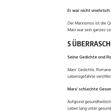
Er war nicht unehrlich
Der Marxismus ist die Q
Marx war sein ganzes Leb
5 ÜBERRASCH
Seine Gedichte und Ro
Marx‘ Gedichte, Romane 
Lebensgefährte veröffen
Marx’ schlechte Gesun
Aufgrund gesundheitliche
Leben lang unter gesund