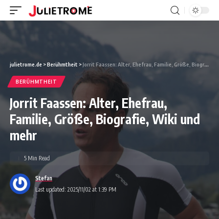
julietrome.de
>
Berühmtheit
>
Jorrit Faassen: Alter, Ehefrau, Familie, Größe, Biografie, Wiki und mehr
BERÜHMTHEIT
Jorrit Faassen: Alter, Ehefrau,
Familie, Größe, Biografie, Wiki und
mehr
5 Min Read
Stefan
Last updated: 2025/11/02 at 1:39 PM