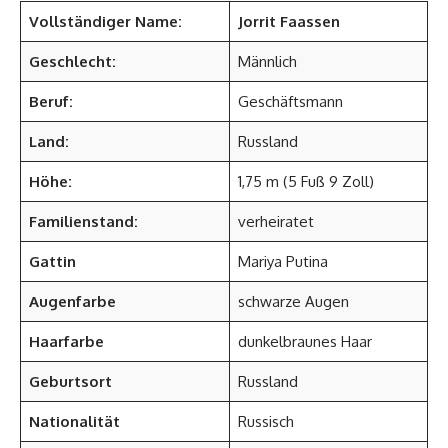
Vollständiger Name:
Jorrit Faassen
Geschlecht:
Männlich
Beruf:
Geschäftsmann
Land:
Russland
Höhe:
1,75 m (5 Fuß 9 Zoll)
Familienstand:
verheiratet
Gattin
Mariya Putina
Augenfarbe
schwarze Augen
Haarfarbe
dunkelbraunes Haar
Geburtsort
Russland
Nationalität
Russisch