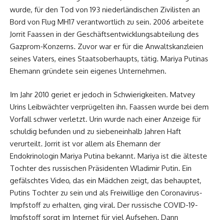
wurde, für den Tod von 193 niederländischen Zivilisten an
Bord von Flug MH17 verantwortlich zu sein. 2006 arbeitete
Jorrit Faassen in der Geschäftsentwicklungsabteilung des
Gazprom-Konzerns. Zuvor war er für die Anwaltskanzleien
seines Vaters, eines Staatsoberhaupts, tätig. Mariya Putinas
Ehemann gründete sein eigenes Unternehmen.
Im Jahr 2010 geriet er jedoch in Schwierigkeiten. Matvey
Urins Leibwächter verprügelten ihn. Faassen wurde bei dem
Vorfall schwer verletzt. Urin wurde nach einer Anzeige für
schuldig befunden und zu siebeneinhalb Jahren Haft
verurteilt. Jorrit ist vor allem als Ehemann der
Endokrinologin Mariya Putina bekannt. Mariya ist die älteste
Tochter des russischen Präsidenten Wladimir Putin. Ein
gefälschtes Video, das ein Mädchen zeigt, das behauptet,
Putins Tochter zu sein und als Freiwillige den Coronavirus-
Impfstoff zu erhalten, ging viral. Der russische COVID-19-
Impfstoff sorgt im Internet für viel Aufsehen. Dann