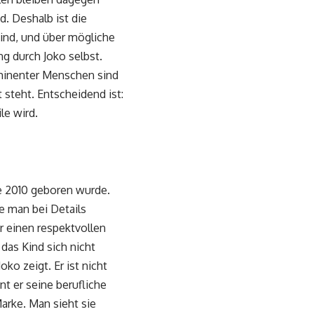
d. Deshalb ist die
Kind, und über mögliche
ng durch Joko selbst.
ominenter Menschen sind
 steht. Entscheidend ist:
le wird.
ie 2010 geboren wurde.
e man bei Details
r einen respektvollen
das Kind sich nicht
oko zeigt. Er ist nicht
nt er seine berufliche
Marke. Man sieht sie