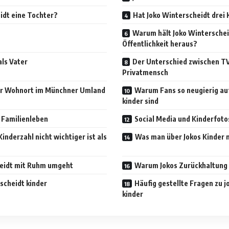
idt eine Tochter?
Hat Joko Winterscheidt drei 
Warum hält Joko Winterschei
Öffentlichkeit heraus?
als Vater
Der Unterschied zwischen TV
Privatmensch
der Wohnort im Münchner Umland
Warum Fans so neugierig auf
kinder sind
d Familienleben
Social Media und Kinderfoto
nderzahl nicht wichtiger ist als
Was man über Jokos Kinder n
heidt mit Ruhm umgeht
Warum Jokos Zurückhaltung 
rscheidt kinder
Häufig gestellte Fragen zu j
kinder