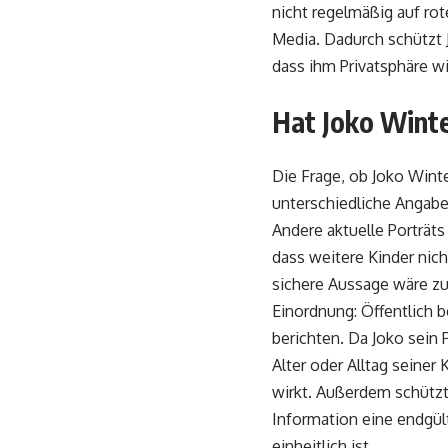
nicht regelmäßig auf rot
Media. Dadurch schützt J
dass ihm Privatsphäre wi
Hat Joko Winte
Die Frage, ob Joko Winte
unterschiedliche Angabe
Andere aktuelle Porträts
dass weitere Kinder nich
sichere Aussage wäre zu 
Einordnung: Öffentlich 
berichten. Da Joko sein 
Alter oder Alltag seiner 
wirkt. Außerdem schützt 
Information eine endgül
einheitlich ist.