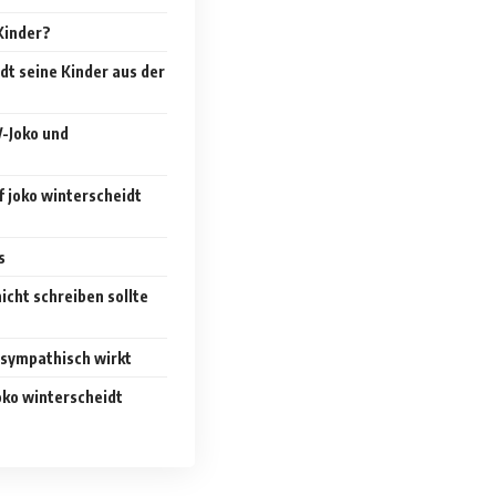
Kinder?
dt seine Kinder aus der
-Joko und
 joko winterscheidt
s
icht schreiben sollte
sympathisch wirkt
oko winterscheidt