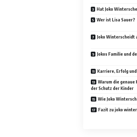
Hat Joko Wintersche
Wer ist Lisa Sauer?
Joko Winterscheidt 
Jokos Familie und 
Karriere, Erfolg un
Warum die genaue Ki
der Schutz der Kinder
Wie Joko Wintersc
Fazit zu joko winte