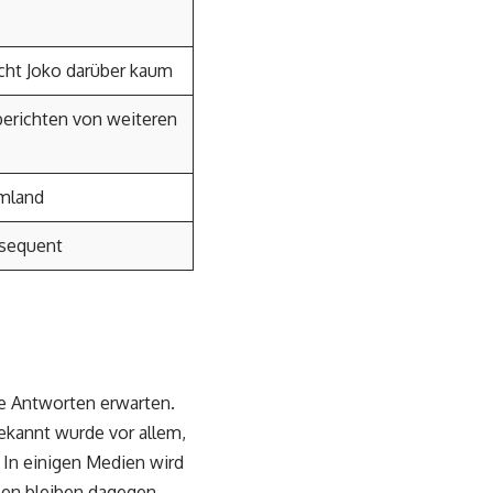
icht Joko darüber kaum
berichten von weiteren
Umland
nsequent
e Antworten erwarten.
 bekannt wurde vor allem,
 In einigen Medien wird
len bleiben dagegen