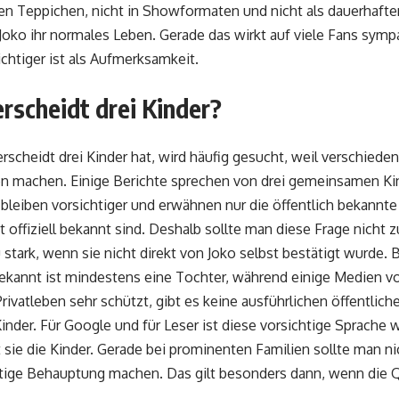
en Teppichen, nicht in Showformaten und nicht als dauerhaften
oko ihr normales Leben. Gerade das wirkt auf viele Fans sympat
chtiger ist als Aufmerksamkeit.
rscheidt drei Kinder?
rscheidt drei Kinder hat, wird häufig gesucht, weil verschied
n machen. Einige Berichte sprechen von drei gemeinsamen Kin
 bleiben vorsichtiger und erwähnen nur die öffentlich bekannte
t offiziell bekannt sind. Deshalb sollte man diese Frage nicht 
stark, wenn sie nicht direkt von Joko selbst bestätigt wurde. B
bekannt ist mindestens eine Tochter, während einige Medien vo
Privatleben sehr schützt, gibt es keine ausführlichen öffentli
Kinder. Für Google und für Leser ist diese vorsichtige Sprache w
sie die Kinder. Gerade bei prominenten Familien sollte man nic
tige Behauptung machen. Das gilt besonders dann, wenn die Q