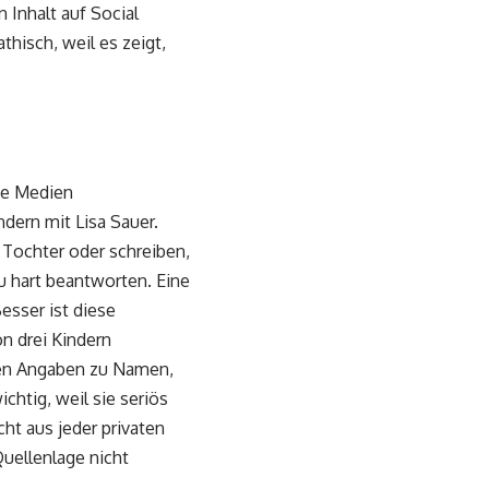
 Inhalt auf Social
hisch, weil es zeigt,
ene Medien
dern mit Lisa Sauer.
 Tochter oder schreiben,
zu hart beantworten. Eine
esser ist diese
n drei Kindern
chen Angaben zu Namen,
ichtig, weil sie seriös
ht aus jeder privaten
uellenlage nicht