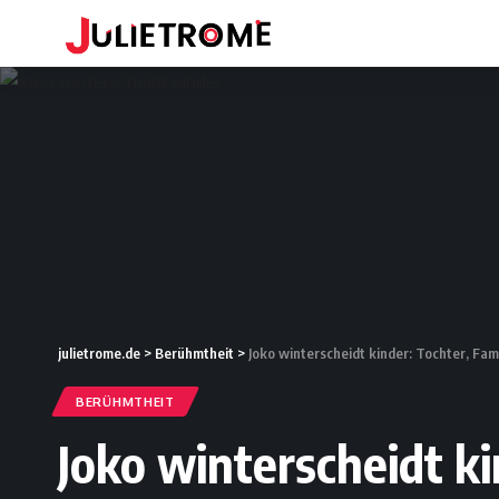
julietrome.de
>
Berühmtheit
>
Joko winterscheidt kinder: Tochter, Fami
BERÜHMTHEIT
Joko winterscheidt ki