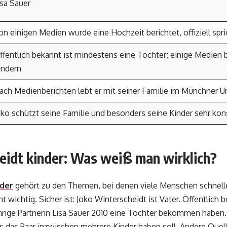
isa Sauer
on einigen Medien wurde eine Hochzeit berichtet, offiziell spr
ffentlich bekannt ist mindestens eine Tochter; einige Medien 
indern
ach Medienberichten lebt er mit seiner Familie im Münchner 
oko schützt seine Familie und besonders seine Kinder sehr ko
eidt kinder: Was weiß man wirklich?
nder
gehört zu den Themen, bei denen viele Menschen schnell
t wichtig. Sicher ist: Joko Winterscheidt ist Vater. Öffentlich
ährige Partnerin Lisa Sauer 2010 eine Tochter bekommen haben.
s das Paar inzwischen mehrere Kinder haben soll. Andere Quel