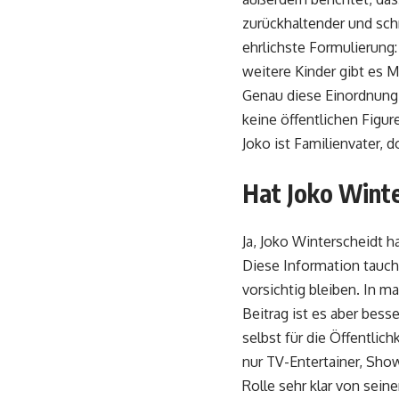
zurückhaltender und schr
ehrlichste Formulierung
weitere Kinder gibt es M
Genau diese Einordnung 
keine öffentlichen Figur
Joko ist Familienvater, 
Hat Joko Winte
Ja, Joko Winterscheidt 
Diese Information tauch
vorsichtig bleiben. In m
Beitrag ist es aber bess
selbst für die Öffentlich
nur TV-Entertainer, Show
Rolle sehr klar von sein