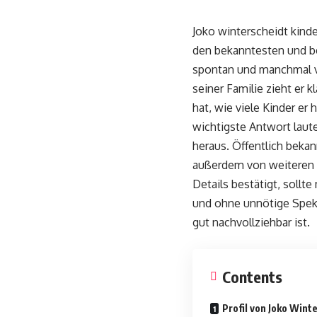
Joko winterscheidt kinder
den bekanntesten und bel
spontan und manchmal völ
seiner Familie zieht er
hat, wie viele Kinder er 
wichtigste Antwort laut
heraus. Öffentlich bekan
außerdem von weiteren Ki
Details bestätigt, sollte
und ohne unnötige Speku
gut nachvollziehbar ist.
Contents
Profil von Joko Wint