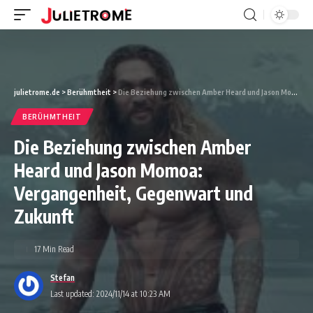
julietrome.de
>
Berühmtheit
>
Die Beziehung zwischen Amber Heard und Jason Momoa: Vergangenheit, Gegenwart und Zukunft
BERÜHMTHEIT
Die Beziehung zwischen Amber
Heard und Jason Momoa:
Vergangenheit, Gegenwart und
Zukunft
17 Min Read
Stefan
Last updated: 2024/11/14 at 10:23 AM