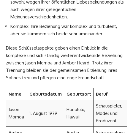
sowohl wegen ihrer öffentlichen Liebesbekundungen als
auch wegen ihrer gelegentlichen
Meinungsverschiedenheiten.
Komplex: Ihre Beziehung war komplex und turbulent,
aber sie kümmern sich beide sehr umeinander.
Diese Schlüsselaspekte geben einen Einblick in die
komplexe und sich ständig weiterentwickelnde Beziehung
zwischen Jason Momoa und Amber Heard. Trotz ihrer
Trennung bleiben sie der gemeinsamen Erziehung ihres
Sohnes treu und pflegen eine enge Freundschaft.
Name
Geburtsdatum
Geburtsort
Beruf
Schauspieler,
Jason
Honolulu,
1. August 1979
Model und
Momoa
Hawaii
Produzent
Amber
Austin,
Schauspielerin