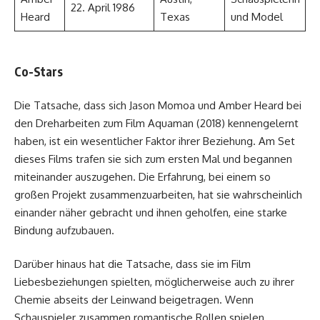
22. April 1986
Heard
Texas
und Model
Co-Stars
Die Tatsache, dass sich Jason Momoa und Amber Heard bei
den Dreharbeiten zum Film Aquaman (2018) kennengelernt
haben, ist ein wesentlicher Faktor ihrer Beziehung. Am Set
dieses Films trafen sie sich zum ersten Mal und begannen
miteinander auszugehen. Die Erfahrung, bei einem so
großen Projekt zusammenzuarbeiten, hat sie wahrscheinlich
einander näher gebracht und ihnen geholfen, eine starke
Bindung aufzubauen.
Darüber hinaus hat die Tatsache, dass sie im Film
Liebesbeziehungen spielten, möglicherweise auch zu ihrer
Chemie abseits der Leinwand beigetragen. Wenn
Schauspieler zusammen romantische Rollen spielen,