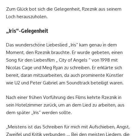
Zum Glück bot sich die Gelegenheit, Rzeznik aus seinem
Loch herauszuholen.
„Iris“-Gelegenheit
Das wunderschöne Liebeslied „Iris“ kam genau in dem
Moment, den Rzeznik brauchte. Er wurde gebeten, einen
Song für den Liebesfilm „ City of Angels “ von 1998 mit
Nicolas Cage und Meg Ryan zu schreiben. Er erklärte sich
bereit, daran mitzuarbeiten, da auch prominente Künstler
wie U2 und Peter Gabriel am Soundtrack beteiligt waren.
Nach einer frühen Vorführung des Films kehrte Rzeznik in
sein Hotelzimmer zurück, um an dem Lied zu arbeiten, aus
dem später „Iris“ werden sollte.
„Meistens ist das Schreiben für mich mit Aufschieben, Angst,
Zweifel und Kritik verbunden … Bei den meisten Liedern, die