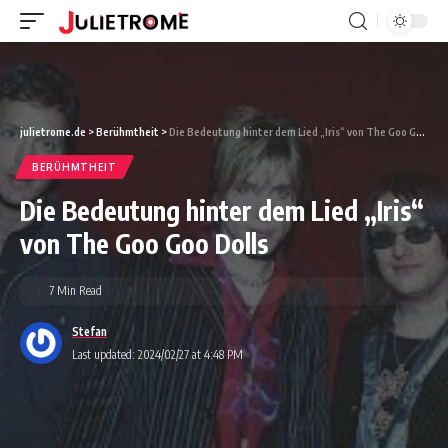
julietrome.de
>
Berühmtheit
>
Die Bedeutung hinter dem Lied „Iris“ von The Goo Goo Dolls
BERÜHMTHEIT
Die Bedeutung hinter dem Lied „Iris“
von The Goo Goo Dolls
7 Min Read
Stefan
Last updated: 2024/02/27 at 4:48 PM