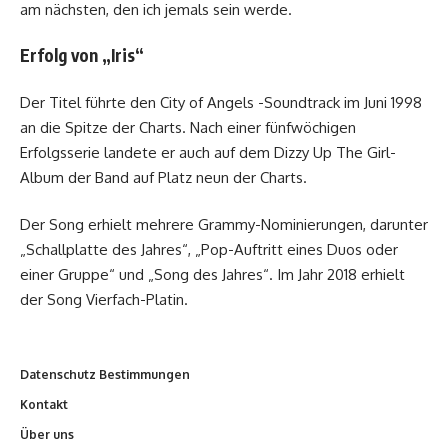
am nächsten, den ich jemals sein werde.
Erfolg von „Iris“
Der Titel führte den City of Angels -Soundtrack im Juni 1998
an die Spitze der Charts. Nach einer fünfwöchigen
Erfolgsserie landete er auch auf dem Dizzy Up The Girl-
Album der Band auf Platz neun der Charts.
Der Song erhielt mehrere Grammy-Nominierungen, darunter
„Schallplatte des Jahres“, „Pop-Auftritt eines Duos oder
einer Gruppe“ und „Song des Jahres“. Im Jahr 2018 erhielt
der Song Vierfach-Platin.
Datenschutz Bestimmungen
Kontakt
Über uns