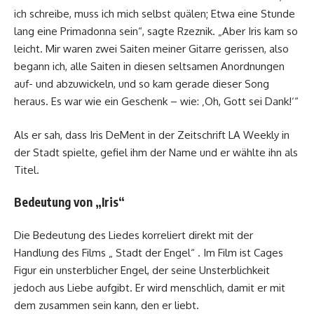
ich schreibe, muss ich mich selbst quälen; Etwa eine Stunde
lang eine Primadonna sein“, sagte Rzeznik. „Aber Iris kam so
leicht. Mir waren zwei Saiten meiner Gitarre gerissen, also
begann ich, alle Saiten in diesen seltsamen Anordnungen
auf- und abzuwickeln, und so kam gerade dieser Song
heraus. Es war wie ein Geschenk – wie: ‚Oh, Gott sei Dank!‘“
Als er sah, dass Iris DeMent in der Zeitschrift LA Weekly in
der Stadt spielte, gefiel ihm der Name und er wählte ihn als
Titel.
Bedeutung von „Iris“
Die Bedeutung des Liedes korreliert direkt mit der
Handlung des Films „ Stadt der Engel“ . Im Film ist Cages
Figur ein unsterblicher Engel, der seine Unsterblichkeit
jedoch aus Liebe aufgibt. Er wird menschlich, damit er mit
dem zusammen sein kann, den er liebt.