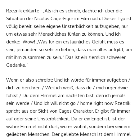
Rzeznik erklärte : „Als ich es schrieb, dachte ich über die
Situation der Nicolas Cage-Figur im Film nach. Dieser Typ ist
völlig bereit, seine eigene Unsterblichkeit aufzugeben, nur
um etwas sehr Menschliches fühlen zu können. Und ich
denke: ‚Wow! „Was für ein erstaunliches Gefühl muss es
sein, jemanden so sehr zu lieben, dass man alles aufgibt, um
mit ihm zusammen zu sein.“ Das ist ein ziemlich schwerer
Gedanke.“
Wenn er also schreibt: Und ich würde für immer aufgeben /
dich zu berühren / Weil ich weiß, dass du / mich irgendwie
fühlst / Du dem Himmel am nächsten bist, den ich jemals
sein werde / Und ich will nicht go / home right now Rzeznik
spricht aus der Sicht von Cages Charakter. Er gibt für immer
auf oder seine Unsterblichkeit. Da er ein Engel ist, ist der
wahre Himmel nicht dort, wo er wohnt, sondern bei seinem
geliebten Menschen. Der geliebte Mensch ist dem Himmel