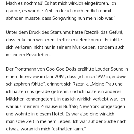
Mach es nochmal!’ Es hat mich wirklich eingefroren. Ich
glaube, es war die Zeit, in der ich mich endlich damit
abfinden musste, dass Songwriting nun mein Job war.“
Unter dem Druck des Starruhms hatte Rzeznik das Gefühl,
dass er keinen weiteren Treffer erzielen konnte. Er fühlte
sich verloren, nicht nur in seinem Musikleben, sondern auch
in seinem Privatleben.
Der Frontmann von Goo Goo Dolls erzählte Louder Sound in
einem Interview im Jahr 2019 , dass „ich mich 1997 irgendwie
schizophren fühlte“, erinnert sich Rzeznik. „Meine Frau und
ich hatten uns gerade getrennt und ich hatte ein anderes
Mädchen kennengelernt, in das ich wirklich verliebt war. Ich
war aus meinem Zuhause in Buffalo, New York, umgezogen
und wohnte in diesem Hotel. Es war also eine wirklich
manische Zeit in meinem Leben. Ich war auf der Suche nach
etwas, woran ich mich festhalten kann.“