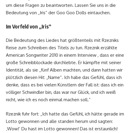
um diese Fragen zu beantworten. Lassen Sie uns in die
Bedeutung von „Iris“ der Goo Goo Dolls eintauchen.
Im Vorfeld von „Iris“
Die Bedeutung des Liedes hat größtenteils mit Rzezniks
Reise zum Schreiben des Titels zu tun. Rzeznik erzählte
American Songwriter 2010 in einem Interview , dass er eine
große Schreibblockade durchlebte. Er kämpfte mit seiner
Identität, als sie „fünf Alben machten, und dann hatten wir
plötzlich diesen Hit: „Name“. Ich habe das Gefühl, dass ich
denke, dass es bei vielen Künstlern der Fall ist: dass ich ein
völliger Schwindler bin, das war nur Glück, und ich weiß
nicht, wie ich es noch einmal machen soll.“
Rzeznik fuhr fort: „Ich hatte das Gefühl, ich hätte gerade im
Lotto gewonnen und alle standen herum und sagten:
‚Wow!‘ Du hast im Lotto gewonnen! Das ist erstaunlich!