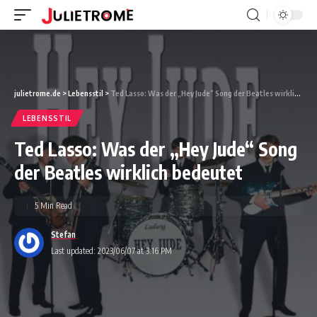
julietrome.de
>
Lebensstil
>
Ted Lasso: Was der „Hey Jude“ Song der Beatles wirklich bedeutet
LEBENSSTIL
Ted Lasso: Was der „Hey Jude“ Song
der Beatles wirklich bedeutet
5 Min Read
Stefan
Last updated: 2023/06/07 at 3:16 PM