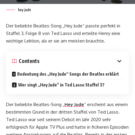
hey jude
Der beliebte Beatles-Song „Hey Jude“ passte perfekt in
Staffel 3, Folge 8 von Ted Lasso und erteilte Henry eine
wichtige Lektion, als er sie am meisten brauchte.
Contents
Bedeutung des „Hey Jude“ Songs der Beatles erklärt
Wer singt „Hey Jude“ in Ted Lasso Staffel 3?
Der beliebte Beatles-Song „
Hey Jude
“ erscheint aus einem
bestimmten Grund in der dritten Staffel von Ted Lasso.
Ted Lasso war seit seinem Debüt im Jahr 2020 sehr
erfolgreich für Apple TV Plus und hatte in früheren Episoden
weitere Anspielungen auf die Beatles. Bereits in der ersten