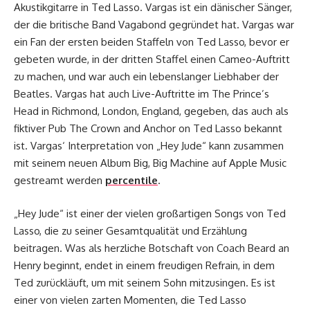
Akustikgitarre in Ted Lasso. Vargas ist ein dänischer Sänger,
der die britische Band Vagabond gegründet hat. Vargas war
ein Fan der ersten beiden Staffeln von Ted Lasso, bevor er
gebeten wurde, in der dritten Staffel einen Cameo-Auftritt
zu machen, und war auch ein lebenslanger Liebhaber der
Beatles. Vargas hat auch Live-Auftritte im The Prince’s
Head in Richmond, London, England, gegeben, das auch als
fiktiver Pub The Crown and Anchor on Ted Lasso bekannt
ist. Vargas‘ Interpretation von „Hey Jude“ kann zusammen
mit seinem neuen Album Big, Big Machine auf Apple Music
gestreamt werden
percentile
.
„Hey Jude“ ist einer der vielen großartigen Songs von Ted
Lasso, die zu seiner Gesamtqualität und Erzählung
beitragen. Was als herzliche Botschaft von Coach Beard an
Henry beginnt, endet in einem freudigen Refrain, in dem
Ted zurückläuft, um mit seinem Sohn mitzusingen. Es ist
einer von vielen zarten Momenten, die Ted Lasso