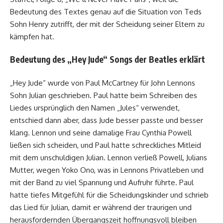
Bedeutung des Textes genau auf die Situation von Teds
Sohn Henry zutrifft, der mit der Scheidung seiner Eltern zu
kämpfen hat.
Bedeutung des „Hey Jude“ Songs der Beatles erklärt
„Hey Jude“ wurde von Paul McCartney für John Lennons
Sohn Julian geschrieben. Paul hatte beim Schreiben des
Liedes ursprünglich den Namen „Jules“ verwendet,
entschied dann aber, dass Jude besser passte und besser
klang. Lennon und seine damalige Frau Cynthia Powell
ließen sich scheiden, und Paul hatte schreckliches Mitleid
mit dem unschuldigen Julian. Lennon verließ Powell, Julians
Mutter, wegen Yoko Ono, was in Lennons Privatleben und
mit der Band zu viel Spannung und Aufruhr führte. Paul
hatte tiefes Mitgefühl für die Scheidungskinder und schrieb
das Lied für Julian, damit er während der traurigen und
herausfordernden Übergangszeit hoffnungsvoll bleiben