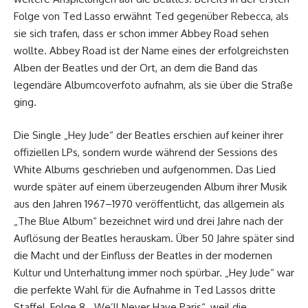
Folge von Ted Lasso erwähnt Ted gegenüber Rebecca, als
sie sich trafen, dass er schon immer Abbey Road sehen
wollte. Abbey Road ist der Name eines der erfolgreichsten
Alben der Beatles und der Ort, an dem die Band das
legendäre Albumcoverfoto aufnahm, als sie über die Straße
ging.
Die Single „Hey Jude“ der Beatles erschien auf keiner ihrer
offiziellen LPs, sondern wurde während der Sessions des
White Albums geschrieben und aufgenommen. Das Lied
wurde später auf einem überzeugenden Album ihrer Musik
aus den Jahren 1967–1970 veröffentlicht, das allgemein als
„The Blue Album“ bezeichnet wird und drei Jahre nach der
Auflösung der Beatles herauskam. Über 50 Jahre später sind
die Macht und der Einfluss der Beatles in der modernen
Kultur und Unterhaltung immer noch spürbar. „Hey Jude“ war
die perfekte Wahl für die Aufnahme in Ted Lassos dritte
Staffel, Folge 8, „We’ll Never Have Paris“, weil die