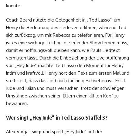
konnte.
Coach Beard nutzte die Gelegenheit in „Ted Lasso“, um
Henry die Bedeutung des Liedes zu erklären, während Ted
sich zurückzog, um mit Rebecca zu telefonieren. Für Henry
ist es eine wichtige Lektion, die er in der Show lernen muss,
damit er hoffnungsvoll bleiben kann, wie Pauls Liedtext
vermuten lässt. Durch die Einbeziehung der Live-Aufführung
von „Hey Jude“ machte Ted Lasso den Moment für Henry
intim und kraftvoll. Henry hört den Text zum ersten Mal und
stellt fest, dass das Lied auch für ihn geschrieben ist. Er ist
Jude und Julian und muss versuchen, trotz der schwierigen
Umstände zwischen seinen Eltern einen kühlen Kopf zu
bewahren.
Wer singt „Hey Jude“ in Ted Lasso Staffel 3?
Alex Vargas singt und spielt „Hey Jude“ auf der