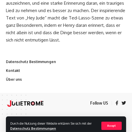
auszeichnen, und eine starke Erinnerung daran, ein trauriges
Lied zu nehmen und es besser zu machen. Der inspirierende
Text von „Hey Jude“ macht die Ted-Lasso-Szene zu etwas
ganz Besonderem, indem er Henry daran erinnert, dass er
nicht allein ist und dass die Dinge besser werden, wenn er
sich nicht entmutigen lässt.
Datenschutz Bestimmungen
Kontakt
Über uns
Follow US
Datenschutz Bestimmungen
Kontakt
Über uns
Durch die Nutzung dieser Website erklären Sie sich mit der
Accept
Datenschutz Bestimmungen
Urheberrechte © 2020 Julietrome Alle Rechte vorbehalten.