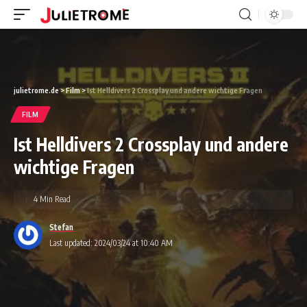
julietrome.de
>
Film
>
Ist Helldivers 2 Crossplay und andere wichtige Fragen
FILM
Ist Helldivers 2 Crossplay und andere
wichtige Fragen
4 Min Read
Stefan
Last updated: 2024/03/24 at 10:40 AM