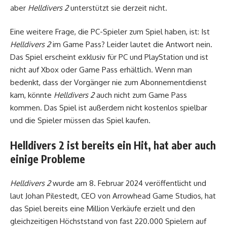
aber
Helldivers 2
unterstützt sie derzeit nicht.
Eine weitere Frage, die PC-Spieler zum Spiel haben, ist: Ist
Helldivers 2
im Game Pass? Leider lautet die Antwort nein.
Das Spiel erscheint exklusiv für PC und PlayStation und ist
nicht auf Xbox oder Game Pass erhältlich. Wenn man
bedenkt, dass der Vorgänger nie zum Abonnementdienst
kam, könnte
Helldivers 2
auch nicht zum Game Pass
kommen. Das Spiel ist außerdem nicht kostenlos spielbar
und die Spieler müssen das Spiel kaufen.
Helldivers 2 ist bereits ein Hit, hat aber auch
einige Probleme
Helldivers 2
wurde am 8. Februar 2024 veröffentlicht und
laut Johan Pilestedt, CEO von Arrowhead Game Studios, hat
das Spiel bereits eine Million Verkäufe erzielt und den
gleichzeitigen Höchststand von fast 220.000 Spielern auf