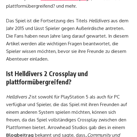
plattformübergreifend? und mehr.
Das Spiel ist die Fortsetzung des Titels
Helldivers
aus dem
Jahr 2015 und lässt Spieler gegen Außerirdische antreten.
Die Fans haben neun Jahre lang darauf gewartet. In diesem
Artikel werden alle wichtigen Fragen beantwortet, die
Spieler wissen möchten, bevor sie ihre Freunde zu diesem
Abenteuer einladen.
Ist Helldivers 2 Crossplay und
plattformübergreifend?
Helldivers 2
ist sowohl für PlayStation 5 als auch für PC
verfügbar und Spieler, die das Spiel mit ihren Freunden auf
einem anderen System spielen möchten, können sich
freuen, da das Spiel vollständiges Crossplay zwischen den
Plattformen bietet. Arrowhead Studios gab dies in einem
Blogbeitrag
bekannt und sagte, dass
„Community und