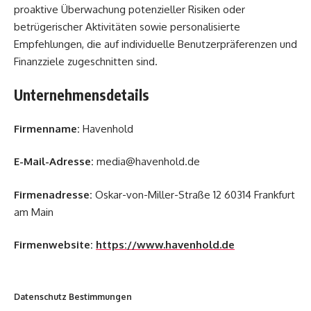
proaktive Überwachung potenzieller Risiken oder
betrügerischer Aktivitäten sowie personalisierte
Empfehlungen, die auf individuelle Benutzerpräferenzen und
Finanzziele zugeschnitten sind.
Unternehmensdetails
Firmenname:
Havenhold
E-Mail-Adresse:
media@havenhold.de
Firmenadresse:
Oskar-von-Miller-Straße 12 60314 Frankfurt
am Main
Firmenwebsite:
https://www.havenhold.de
Datenschutz Bestimmungen