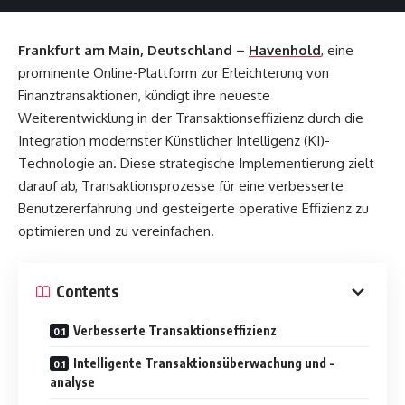
Frankfurt am Main, Deutschland –
Havenhold
, eine
prominente Online-Plattform zur Erleichterung von
Finanztransaktionen, kündigt ihre neueste
Weiterentwicklung in der Transaktionseffizienz durch die
Integration modernster Künstlicher Intelligenz (KI)-
Technologie an. Diese strategische Implementierung zielt
darauf ab, Transaktionsprozesse für eine verbesserte
Benutzererfahrung und gesteigerte operative Effizienz zu
optimieren und zu vereinfachen.
Contents
Verbesserte Transaktionseffizienz
Intelligente Transaktionsüberwachung und -
analyse