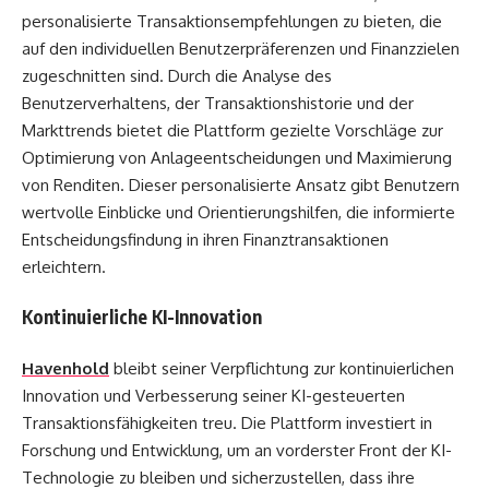
personalisierte Transaktionsempfehlungen zu bieten, die
auf den individuellen Benutzerpräferenzen und Finanzzielen
zugeschnitten sind. Durch die Analyse des
Benutzerverhaltens, der Transaktionshistorie und der
Markttrends bietet die Plattform gezielte Vorschläge zur
Optimierung von Anlageentscheidungen und Maximierung
von Renditen. Dieser personalisierte Ansatz gibt Benutzern
wertvolle Einblicke und Orientierungshilfen, die informierte
Entscheidungsfindung in ihren Finanztransaktionen
erleichtern.
Kontinuierliche KI-Innovation
Havenhold
bleibt seiner Verpflichtung zur kontinuierlichen
Innovation und Verbesserung seiner KI-gesteuerten
Transaktionsfähigkeiten treu. Die Plattform investiert in
Forschung und Entwicklung, um an vorderster Front der KI-
Technologie zu bleiben und sicherzustellen, dass ihre