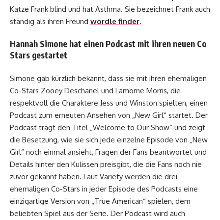
Katze Frank blind und hat Asthma. Sie bezeichnet Frank auch
ständig als ihren Freund
wordle finder
.
Hannah Simone hat einen Podcast mit ihren neuen Co
Stars gestartet
Simone gab kürzlich bekannt, dass sie mit ihren ehemaligen
Co-Stars Zooey Deschanel und Lamorne Morris, die
respektvoll die Charaktere Jess und Winston spielten, einen
Podcast zum erneuten Ansehen von „New Girl“ startet. Der
Podcast trägt den Titel „Welcome to Our Show“ und zeigt
die Besetzung, wie sie sich jede einzelne Episode von „New
Girl“ noch einmal ansieht, Fragen der Fans beantwortet und
Details hinter den Kulissen preisgibt, die die Fans noch nie
zuvor gekannt haben. Laut Variety werden die drei
ehemaligen Co-Stars in jeder Episode des Podcasts eine
einzigartige Version von „True American“ spielen, dem
beliebten Spiel aus der Serie. Der Podcast wird auch