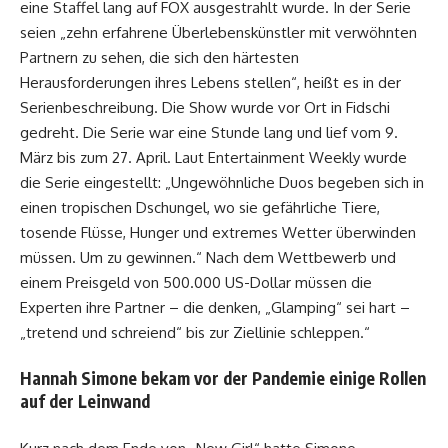
eine Staffel lang auf FOX ausgestrahlt wurde. In der Serie
seien „zehn erfahrene Überlebenskünstler mit verwöhnten
Partnern zu sehen, die sich den härtesten
Herausforderungen ihres Lebens stellen“, heißt es in der
Serienbeschreibung. Die Show wurde vor Ort in Fidschi
gedreht. Die Serie war eine Stunde lang und lief vom 9.
März bis zum 27. April. Laut Entertainment Weekly wurde
die Serie eingestellt: „Ungewöhnliche Duos begeben sich in
einen tropischen Dschungel, wo sie gefährliche Tiere,
tosende Flüsse, Hunger und extremes Wetter überwinden
müssen. Um zu gewinnen.“ Nach dem Wettbewerb und
einem Preisgeld von 500.000 US-Dollar müssen die
Experten ihre Partner – die denken, „Glamping“ sei hart –
„tretend und schreiend“ bis zur Ziellinie schleppen.“
Hannah Simone bekam vor der Pandemie einige Rollen
auf der Leinwand