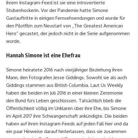
ihrem Instagram-Feed ist sie eine introvertierte
Stubenhockerin. Vor der Pandemie hatte Simone
Gastauftritte in einigen Fernsehsendungen und wurde für
den Pilotfilm zum Neustart von „The Greatest American
Hero“ gecastet, der jedoch nicht in die Serie aufgenommen
wurde.
Hannah Simone ist eine Ehefrau
Simone heiratete 2016 nach vierjähriger Beziehung ihren
Mann, den Fotografen Jesse Giddings. Sowohl sie als auch
Giddings stammen aus British Columbia. Laut Us Weekly
haben die beiden im Juli 2016 in einer kleinen Zeremonie
den Bund fürs Leben geschlossen. Tatsächlich blieb die
Öffentlichkeit völlig im Unklaren über ihre Ehe, bis Simone
im April 2017 ihre Schwangerschaft ankündigte. Die beiden
haben auf ihren Instagram-Feeds auf jeden Fall hier und da
ein paar Hinweise darauf hinterlassen, dass sie zusammen