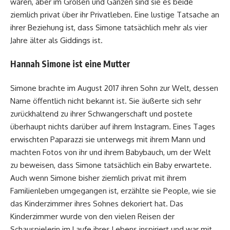
waren, aber im Großen und Ganzen sind sie es beide
ziemlich privat über ihr Privatleben. Eine lustige Tatsache an
ihrer Beziehung ist, dass Simone tatsächlich mehr als vier
Jahre älter als Giddings ist.
Hannah Simone ist eine Mutter
Simone brachte im August 2017 ihren Sohn zur Welt, dessen
Name öffentlich nicht bekannt ist. Sie äußerte sich sehr
zurückhaltend zu ihrer Schwangerschaft und postete
überhaupt nichts darüber auf ihrem Instagram. Eines Tages
erwischten Paparazzi sie unterwegs mit ihrem Mann und
machten Fotos von ihr und ihrem Babybauch, um der Welt
zu beweisen, dass Simone tatsächlich ein Baby erwartete.
Auch wenn Simone bisher ziemlich privat mit ihrem
Familienleben umgegangen ist, erzählte sie People, wie sie
das Kinderzimmer ihres Sohnes dekoriert hat. Das
Kinderzimmer wurde von den vielen Reisen der
Schauspielerin im Laufe ihres Lebens inspiriert und war mit