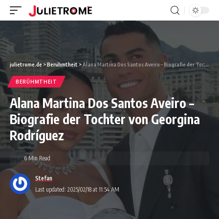
julietrome.de
>
Berühmtheit
>
Alana Martina Dos Santos Aveiro – Biografie der Tochter von Georgina Rodríguez
BERÜHMTHEIT
Alana Martina Dos Santos Aveiro –
Biografie der Tochter von Georgina
Rodríguez
6 Min Read
Stefan
Last updated: 2025/02/18 at 11:54 AM