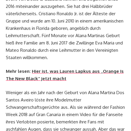
2016 miteinander auszugehen. Sie hat drei Halbbrüder
väterlicherseits. Cristiano Ronaldo Jr. ist der Älteste der
Gruppe und wurde am 10. Juni 2010 in einem amerikanischen
Krankenhaus in Florida geboren, angeblich durch
Leihmutterschaft. Fünf Monate vor Alana Martinas Geburt
hieß ihre Familie am 8. Juni 2017 die Zwillinge Eva Maria und
Mateo Ronaldo durch eine Leihmutter in den Vereinigten
Staaten willkommen.
Mehr lesen:
Hier ist, was Lauren Lapkus aus „Orange Is
The New Black“ jetzt macht
Weniger als ein Jahr nach der Geburt von Alana Martina Dos
Santos Aveiro löste ihre Modelmutter
Schwangerschaftsgerüchte aus. Als sie während der Fashion
Week 2018 auf Gran Canaria in einem Video für die Fanseite
ihres Verlobten posierte, bemerkten ihre Fans mit
aschfahlen Augen, dass sie schwanger aussah. Aber das war