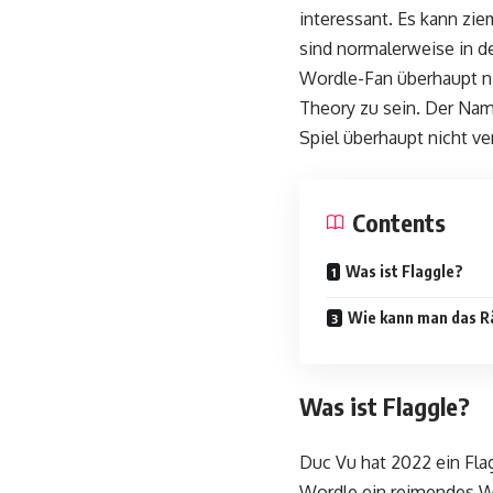
interessant. Es kann zie
sind normalerweise in d
Wordle-Fan überhaupt ni
Theory zu sein. Der Nam
Spiel überhaupt nicht ve
Contents
Was ist Flaggle?
Wie kann man das Rä
Was ist Flaggle?
Duc Vu hat 2022 ein Fla
Wordle ein reimendes Wo