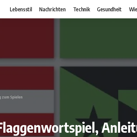
Lebensstil
Nachrichten
Technik
Gesundheit
Wie
g zum Spielen
 Flaggenwortspiel, Anlei