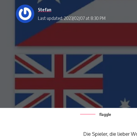
Stefan
Last updated: 2023/02/07 at 8:30 PM
flaggle
Die Spieler, die lieber W