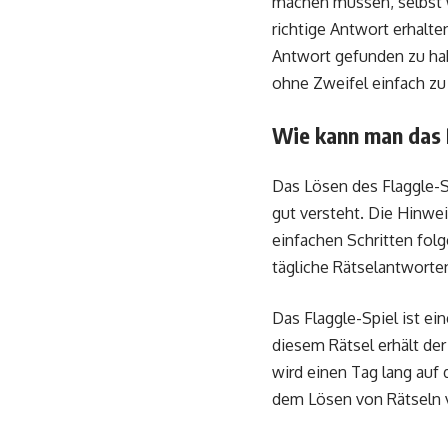
machen müssen, selbst w
richtige Antwort erhalte
Antwort gefunden zu hab
ohne Zweifel einfach z
Wie kann man das R
Das Lösen des Flaggle-Sp
gut versteht. Die Hinwe
einfachen Schritten folg
tägliche Rätselantworten
Das Flaggle-Spiel ist ein
diesem Rätsel erhält de
wird einen Tag lang auf 
dem Lösen von Rätseln 