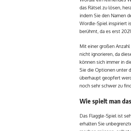
das Rätsel zu lösen, her
indem Sie den Namen der
Wordle-Spiel inspiriert 
berühmt, da es erst 2021
Mit einer großen Anzahl
nicht ignorieren, da die
können sich immer in di
Sie die Optionen unter d
überhaupt geopfert werde
noch sehr schwer zu fin
Wie spielt man das
Das Flaggle-Spiel ist se
erhalten Sie unbegrenzt