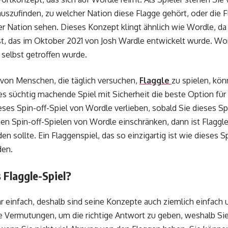
auszufinden, zu welcher Nation diese Flagge gehört, oder die 
 Nation sehen. Dieses Konzept klingt ähnlich wie Wordle, da
ist, das im Oktober 2021 von Josh Wardle entwickelt wurde. Wo
 selbst getroffen wurde.
 von Menschen, die täglich versuchen,
Flaggle
zu spielen, kön
ses süchtig machende Spiel mit Sicherheit die beste Option für
eses Spin-off-Spiel von Wordle verlieben, sobald Sie dieses S
en Spin-off-Spielen von Wordle einschränken, dann ist Flaggle 
n sollte. Ein Flaggenspiel, das so einzigartig ist wie dieses Sp
den.
 Flaggle-Spiel?
hr einfach, deshalb sind seine Konzepte auch ziemlich einfach u
e Vermutungen, um die richtige Antwort zu geben, weshalb Sie