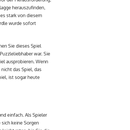
Flagge herauszufinden,
 es stark von diesem
rdle wurde sofort
nen Sie dieses Spiel
 Puzzleliebhaber war. Sie
piel ausprobieren. Wenn
nicht das Spiel, das
iel, ist sogar heute
nd einfach. Als Spieler
 sich keine Sorgen