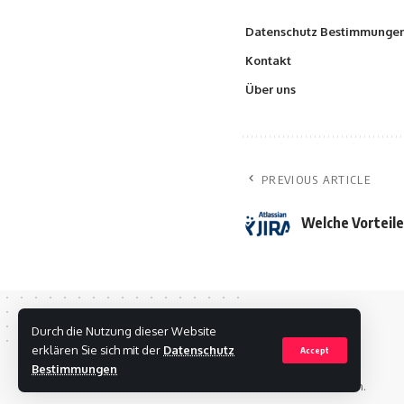
Datenschutz Bestimmunge
Kontakt
Über uns
PREVIOUS ARTICLE
Welche Vorteile 
Durch die Nutzung dieser Website
erklären Sie sich mit der
Datenschutz
Accept
Bestimmungen
Urheberrechte © 2020 Julietrome Alle Rechte vorbehalten.