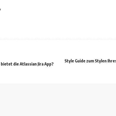
n
Style Guide zum Stylen Ihre
bietet die Atlassian Jira App?