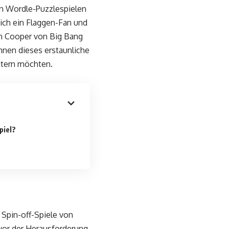
von Wordle-Puzzlespielen
sich ein Flaggen-Fan und
on Cooper von Big Bang
nnen dieses erstaunliche
eitern möchten.
piel?
 Spin-off-Spiele von
vor der Herausforderung,