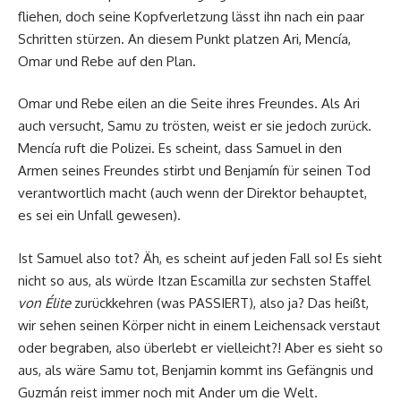
fliehen, doch seine Kopfverletzung lässt ihn nach ein paar
Schritten stürzen. An diesem Punkt platzen Ari, Mencía,
Omar und Rebe auf den Plan.
Omar und Rebe eilen an die Seite ihres Freundes. Als Ari
auch versucht, Samu zu trösten, weist er sie jedoch zurück.
Mencía ruft die Polizei. Es scheint, dass Samuel in den
Armen seines Freundes stirbt und Benjamín für seinen Tod
verantwortlich macht (auch wenn der Direktor behauptet,
es sei ein Unfall gewesen).
Ist Samuel also tot? Äh, es scheint auf jeden Fall so! Es sieht
nicht so aus, als würde Itzan Escamilla zur sechsten Staffel
von Élite
zurückkehren (was PASSIERT), also ja? Das heißt,
wir sehen seinen Körper nicht in einem Leichensack verstaut
oder begraben, also überlebt er vielleicht?! Aber es sieht so
aus, als wäre Samu tot, Benjamin kommt ins Gefängnis und
Guzmán reist immer noch mit Ander um die Welt.