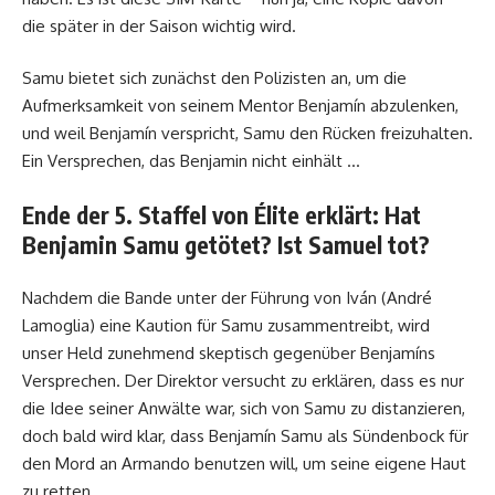
die später in der Saison wichtig wird.
Samu bietet sich zunächst den Polizisten an, um die
Aufmerksamkeit von seinem Mentor Benjamín abzulenken,
und weil Benjamín verspricht, Samu den Rücken freizuhalten.
Ein Versprechen, das Benjamin nicht einhält …
Ende der 5. Staffel von Élite erklärt: Hat
Benjamin Samu getötet? Ist Samuel tot?
Nachdem die Bande unter der Führung von Iván (André
Lamoglia) eine Kaution für Samu zusammentreibt, wird
unser Held zunehmend skeptisch gegenüber Benjamíns
Versprechen. Der Direktor versucht zu erklären, dass es nur
die Idee seiner Anwälte war, sich von Samu zu distanzieren,
doch bald wird klar, dass Benjamín Samu als Sündenbock für
den Mord an Armando benutzen will, um seine eigene Haut
zu retten.