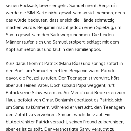
seinen Rucksack, bevor er geht. Samuel meint, Benjamín
werde die SIM-Karte nicht gewaltsam an sich nehmen, denn
das würde bedeuten, dass er sich die Hände schmutzig
machen würde. Benjamín macht jedoch einen Spielzug, um
Samu gewaltsam den Sack wegzunehmen. Die beiden
Männer raufen sich und Samuel stolpert, schlägt mit dem
Kopf auf Beton auf und fällt in den Familienpool.
Kurz darauf kommt Patrick (Manu Ríos) und springt sofort in
den Pool, um Samuel zu retten. Benjamin warnt Patrick
davor, die Polizei zu rufen. Der Teenager ist verwirrt, hört
aber auf seinen Vater. Doch sobald Papa weggeht, ruft
Patrick seine Schwestern an. Ari, Mencía und Rebe eilen zum
Haus, gefolgt von Omar. Benjamín überlässt es Patrick, sich
um Samu zu kümmern, während er versucht, den Teenagern
den Zutritt zu verwehren. Samuel wacht kurz auf. Ein
blutgetränkter Patrick versucht, seinen Freund zu beruhigen,
aber es ist zu spät. Der verängstigte Samu versucht zu