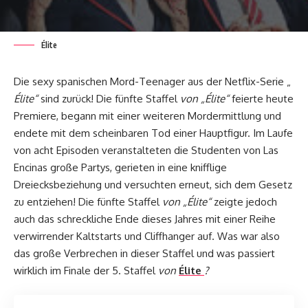
Élite
Die sexy spanischen Mord-Teenager aus der Netflix-Serie „
Élite“
sind zurück! Die fünfte Staffel
von „Élite“
feierte heute
Premiere, begann mit einer weiteren Mordermittlung und
endete mit dem scheinbaren Tod einer Hauptfigur. Im Laufe
von acht Episoden veranstalteten die Studenten von Las
Encinas große Partys, gerieten in eine knifflige
Dreiecksbeziehung und versuchten erneut, sich dem Gesetz
zu entziehen! Die fünfte Staffel
von „Élite“
zeigte jedoch
auch das schreckliche Ende dieses Jahres mit einer Reihe
verwirrender Kaltstarts und Cliffhanger auf. Was war also
das große Verbrechen in dieser Staffel und was passiert
wirklich im Finale der 5. Staffel
von
Élite
?