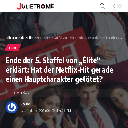
julietrome.de
>
Film
>
Ende der 5. Staffel von „Élite“ erklärt: Hat der Netflix-Hit gerade einen Hauptcharakter getötet?
FILM
Ende der 5. Staffel von „Élite“
erklärt: Hat der Netflix-Hit gerade
einen Hauptcharakter getötet?
9 Min Read
Stefan
Last updated: 2024/04/02 at 4:06 PM