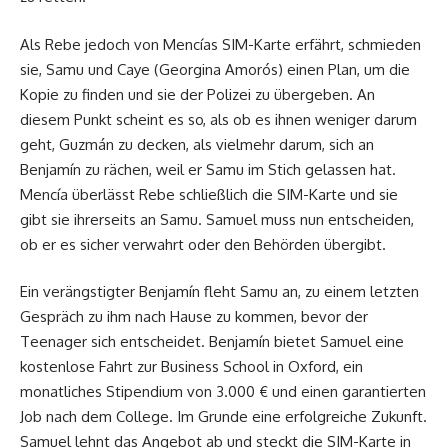
Als Rebe jedoch von Mencías SIM-Karte erfährt, schmieden
sie, Samu und Caye (Georgina Amorós) einen Plan, um die
Kopie zu finden und sie der Polizei zu übergeben. An
diesem Punkt scheint es so, als ob es ihnen weniger darum
geht, Guzmán zu decken, als vielmehr darum, sich an
Benjamín zu rächen, weil er Samu im Stich gelassen hat.
Mencía überlässt Rebe schließlich die SIM-Karte und sie
gibt sie ihrerseits an Samu. Samuel muss nun entscheiden,
ob er es sicher verwahrt oder den Behörden übergibt.
Ein verängstigter Benjamín fleht Samu an, zu einem letzten
Gespräch zu ihm nach Hause zu kommen, bevor der
Teenager sich entscheidet. Benjamín bietet Samuel eine
kostenlose Fahrt zur Business School in Oxford, ein
monatliches Stipendium von 3.000 € und einen garantierten
Job nach dem College. Im Grunde eine erfolgreiche Zukunft.
Samuel lehnt das Angebot ab und steckt die SIM-Karte in