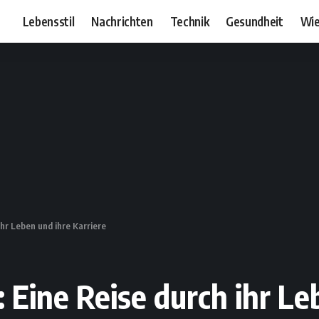
Lebensstil
Nachrichten
Technik
Gesundheit
Wie
hr Leben und ihre Karriere
Eine Reise durch ihr Leb