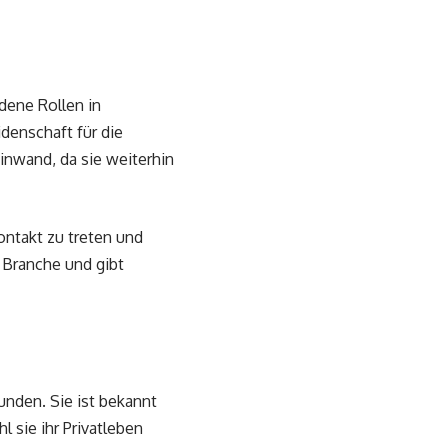
dene Rollen in
enschaft für die
einwand, da sie weiterhin
ontakt zu treten und
r Branche und gibt
unden. Sie ist bekannt
 sie ihr Privatleben