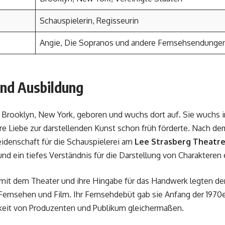
Schauspielerin, Regisseurin
Angie, Die Sopranos und andere Fernsehsendunge
und Ausbildung
rooklyn, New York, geboren und wuchs dort auf. Sie wuchs i
hre Liebe zur darstellenden Kunst schon früh förderte. Nach 
eidenschaft für die Schauspielerei am
Lee Strasberg Theatre
und ein tiefes Verständnis für die Darstellung von Charakteren 
 mit dem Theater und ihre Hingabe für das Handwerk legten den
 Fernsehen und Film. Ihr Fernsehdebüt gab sie Anfang der 1970e
keit von Produzenten und Publikum gleichermaßen.