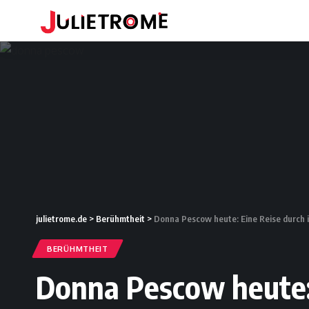
julietrome.de
>
Berühmtheit
>
Donna Pescow heute: Eine Reise durch i
BERÜHMTHEIT
Donna Pescow heute: 