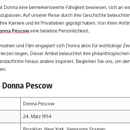
 hat Donna eine bemerkenswerte Fähigkeit bewiesen, sich an w
zupassen. Auf unserer Reise durch ihre Geschichte beleuchten
re Karriere und ihr Privatleben geprägt haben. Von ihren Anfän
onna Pescow
eine beliebte Persönlichkeit.
rnsehen und Film engagiert sich Donna aktiv für wohltätige Zw
 Herzen liegen. Dieser Artikel beleuchtet ihre philanthropisc
andauftritte hinaus andere inspiriert. Begleiten Sie uns, um de
en.
n Donna Pescow
Donna Pescow
24. März 1954
Brooklyn, New York, Vereinigte Staaten