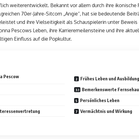
flich weiterentwickelt. Bekannt vor allem durch ihre ikonische 
folgreichen 70er-Jahre-Sitcom „Angie“, hat sie bedeutende Beitr
eistet und ihre Vielseitigkeit als Schauspielerin unter Beweis 
Donna Pescows Leben, ihre Karrieremeilensteine und ihre aktue
ltigen Einfluss auf die Popkultur.
na Pescow
Frühes Leben und Ausbildun
Bemerkenswerte Fernsehauf
Persönliches Leben
nteressenvertretung
Vermächtnis und Wirkung