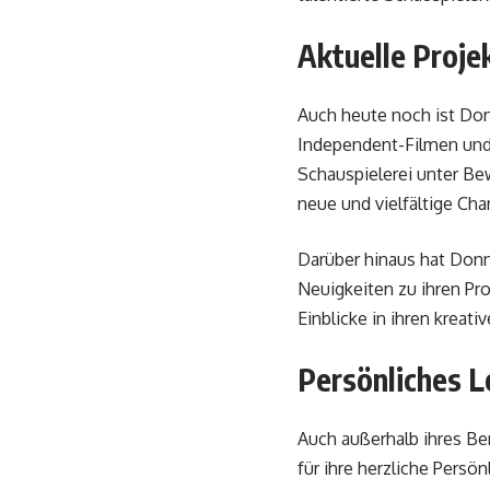
Aktuelle Proje
Auch heute noch ist Don
Independent-Filmen und
Schauspielerei unter Bew
neue und vielfältige Cha
Darüber hinaus hat Donn
Neuigkeiten zu ihren Proj
Einblicke in ihren kreati
Persönliches 
Auch außerhalb ihres Be
für ihre herzliche Persö