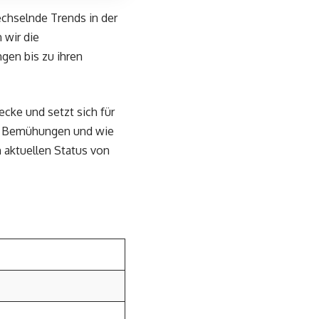
echselnde Trends in der
 wir die
gen bis zu ihren
ecke und setzt sich für
hen Bemühungen und wie
n aktuellen Status von