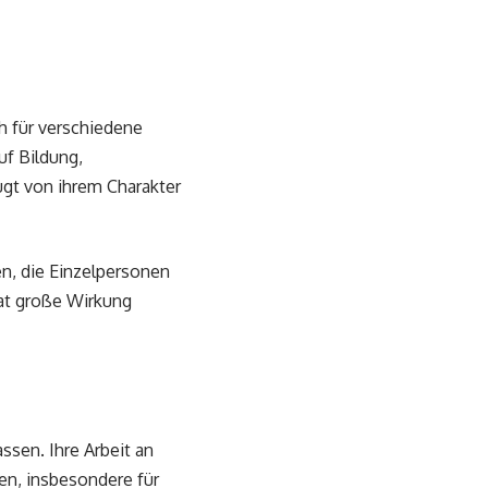
ch für verschiedene
uf Bildung,
gt von ihrem Charakter
en, die Einzelpersonen
at große Wirkung
ssen. Ihre Arbeit an
en, insbesondere für