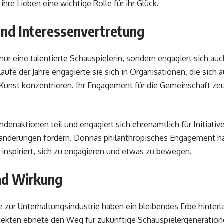
n ihre Lieben eine wichtige Rolle für ihr Glück.
und Interessenvertretung
ur eine talentierte Schauspielerin, sondern engagiert sich au
ufe der Jahre engagierte sie sich in Organisationen, die sich a
unst konzentrieren. Ihr Engagement für die Gemeinschaft zeu
denaktionen teil und engagiert sich ehrenamtlich für Initiativ
eränderungen fördern. Donnas philanthropisches Engagement h
 inspiriert, sich zu engagieren und etwas zu bewegen.
nd Wirkung
zur Unterhaltungsindustrie haben ein bleibendes Erbe hinterla
jekten ebnete den Weg für zukünftige Schauspielergeneration