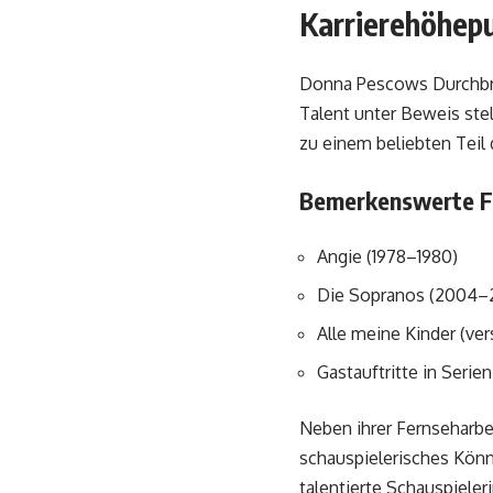
Karrierehöhep
Donna Pescows Durchbruc
Talent unter Beweis stel
zu einem beliebten Teil
Bemerkenswerte Fe
Angie (1978–1980)
Die Sopranos (2004–
Alle meine Kinder (ve
Gastauftritte in Serie
Neben ihrer Fernseharbe
schauspielerisches Könn
talentierte Schauspieleri