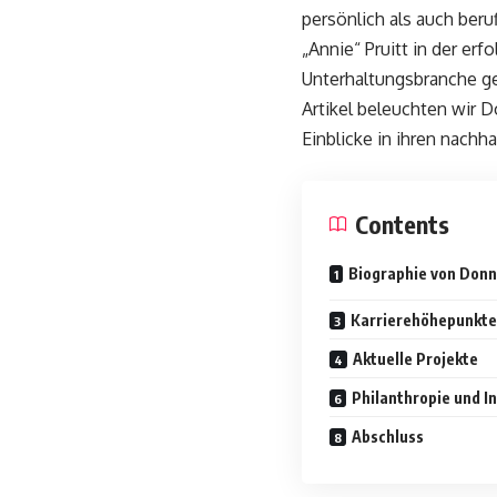
persönlich als auch beru
„Annie“ Pruitt in der er
Unterhaltungsbranche gel
Artikel beleuchten wir 
Einblicke in ihren nachha
Contents
Biographie von Don
Karrierehöhepunkte
Aktuelle Projekte
Philanthropie und I
Abschluss