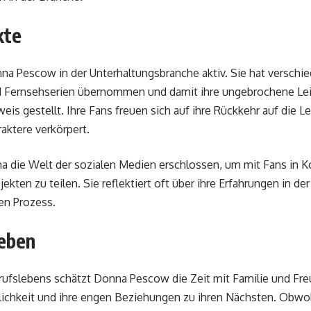
kte
na Pescow in der Unterhaltungsbranche aktiv. Sie hat verschie
 Fernsehserien übernommen und damit ihre ungebrochene Leid
eis gestellt. Ihre Fans freuen sich auf ihre Rückkehr auf die L
raktere verkörpert.
a die Welt der sozialen Medien erschlossen, um mit Fans in K
ekten zu teilen. Sie reflektiert oft über ihre Erfahrungen in de
ven Prozess.
Leben
rufslebens schätzt Donna Pescow die Zeit mit Familie und Fre
nlichkeit und ihre engen Beziehungen zu ihren Nächsten. Obwohl