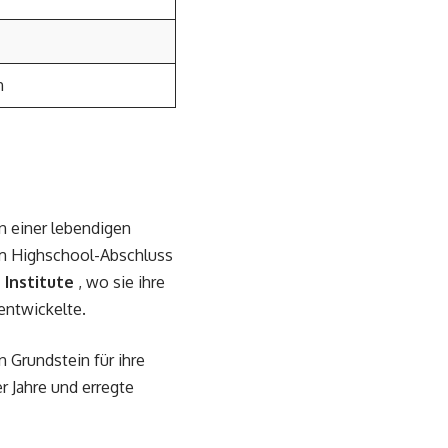
n
n einer lebendigen
dem Highschool-Abschluss
 Institute
, wo sie ihre
entwickelte.
 Grundstein für ihre
r Jahre und erregte