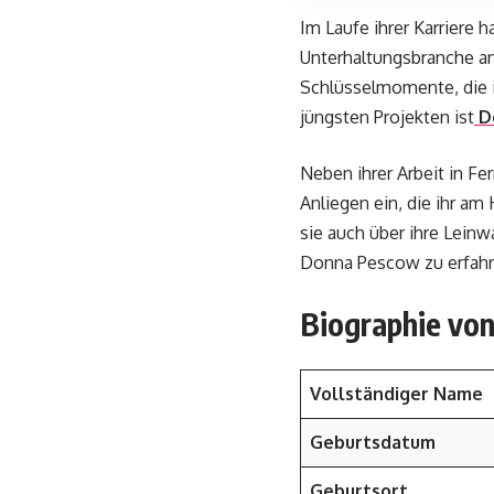
Im Laufe ihrer Karriere
Unterhaltungsbranche an
Schlüsselmomente, die ih
jüngsten Projekten ist
D
Neben ihrer Arbeit in Fe
Anliegen ein, die ihr am
sie auch über ihre Leinw
Donna Pescow zu erfahr
Biographie vo
Vollständiger Name
Geburtsdatum
Geburtsort