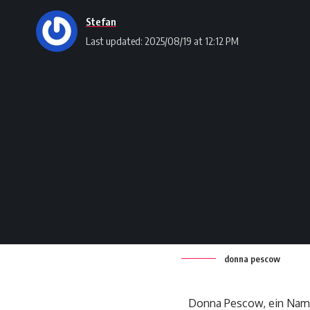
Stefan
Last updated: 2025/08/19 at 12:12 PM
donna pescow
Donna Pescow, ein Name, 