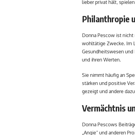
lieber privat hält, spiele
Philanthropie 
Donna Pescow ist nicht n
wohltätige Zwecke. Im La
Gesundheitswesen und K
und ihren Werten.
Sie nimmt häufig an Spen
stärken und positive V
gezeigt und andere dazu
Vermächtnis u
Donna Pescows Beiträge 
„Angie“ und anderen Pro