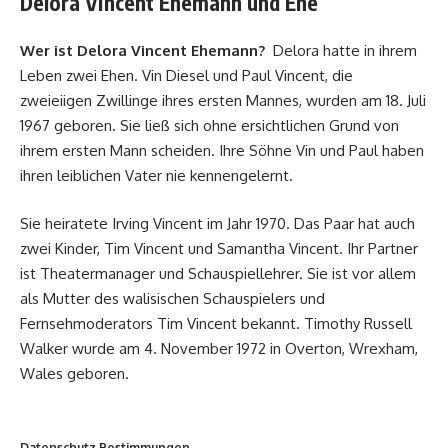
Delora Vincent Ehemann und Ehe
Wer ist Delora Vincent Ehemann?
Delora hatte in ihrem
Leben zwei Ehen. Vin Diesel und Paul Vincent, die
zweieiigen Zwillinge ihres ersten Mannes, wurden am 18. Juli
1967 geboren. Sie ließ sich ohne ersichtlichen Grund von
ihrem ersten Mann scheiden. Ihre Söhne Vin und Paul haben
ihren leiblichen Vater nie kennengelernt.
Sie heiratete Irving Vincent im Jahr 1970. Das Paar hat auch
zwei Kinder, Tim Vincent und Samantha Vincent. Ihr Partner
ist Theatermanager und Schauspiellehrer. Sie ist vor allem
als Mutter des walisischen Schauspielers und
Fernsehmoderators Tim Vincent bekannt. Timothy Russell
Walker wurde am 4. November 1972 in Overton, Wrexham,
Wales geboren.
Datenschutz Bestimmungen