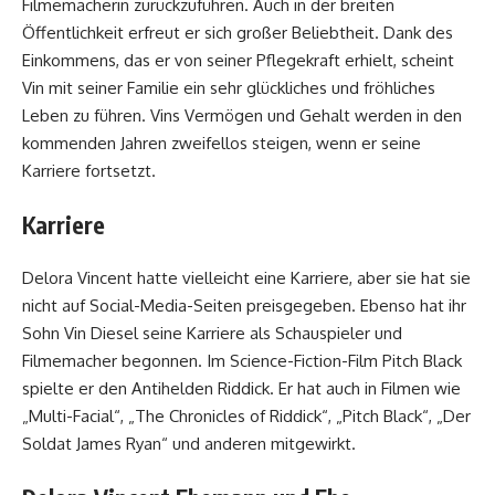
Filmemacherin zurückzuführen. Auch in der breiten
Öffentlichkeit erfreut er sich großer Beliebtheit. Dank des
Einkommens, das er von seiner Pflegekraft erhielt, scheint
Vin mit seiner Familie ein sehr glückliches und fröhliches
Leben zu führen. Vins Vermögen und Gehalt werden in den
kommenden Jahren zweifellos steigen, wenn er seine
Karriere fortsetzt.
Karriere
Delora Vincent hatte vielleicht eine Karriere, aber sie hat sie
nicht auf Social-Media-Seiten preisgegeben. Ebenso hat ihr
Sohn Vin Diesel seine Karriere als Schauspieler und
Filmemacher begonnen. Im Science-Fiction-Film Pitch Black
spielte er den Antihelden Riddick. Er hat auch in Filmen wie
„Multi-Facial“, „The Chronicles of Riddick“, „Pitch Black“, „Der
Soldat James Ryan“ und anderen mitgewirkt.