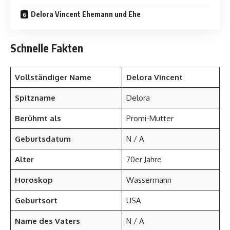
Delora Vincent Ehemann und Ehe
Schnelle Fakten
Vollständiger Name
Delora Vincent
Spitzname
Delora
Berühmt als
Promi-Mutter
Geburtsdatum
N / A
Alter
70er Jahre
Horoskop
Wassermann
Geburtsort
USA
Name des Vaters
N / A