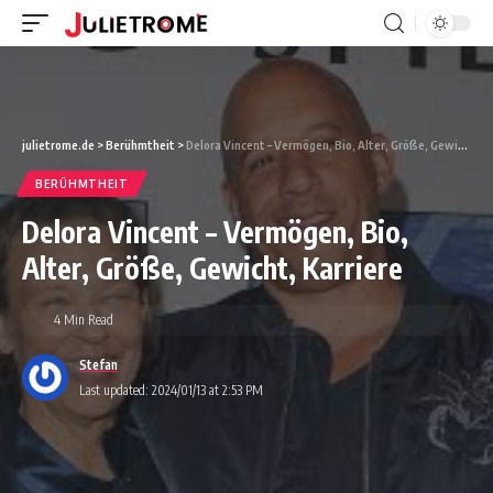
julietrome.de
>
Berühmtheit
>
Delora Vincent – ​​Vermögen, Bio, Alter, Größe, Gewicht, Karriere
BERÜHMTHEIT
Delora Vincent – ​​Vermögen, Bio,
Alter, Größe, Gewicht, Karriere
4 Min Read
Stefan
Last updated: 2024/01/13 at 2:53 PM