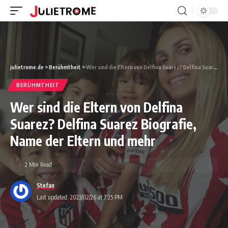
julietrome.de
>
Berühmtheit
>
Wer sind die Eltern von Delfina Suarez? Delfina Suarez Biografie, Name der Eltern und mehr
BERÜHMTHEIT
Wer sind die Eltern von Delfina
Suarez? Delfina Suarez Biografie,
Name der Eltern und mehr
2 Min Read
Stefan
Last updated: 2023/02/26 at 7:25 PM