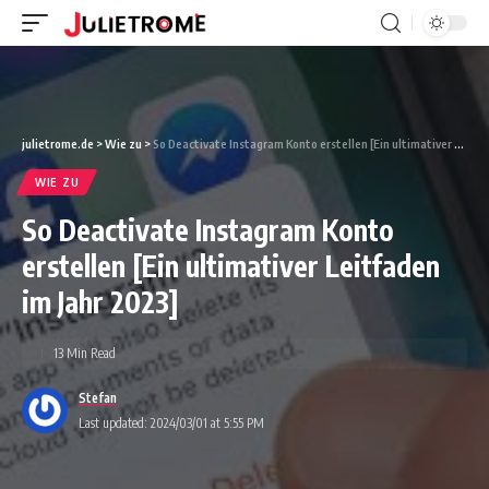
julietrome.de
>
Wie zu
>
So Deactivate Instagram Konto erstellen [Ein ultimativer Leitfaden im Jahr 2023]
WIE ZU
So Deactivate Instagram Konto
erstellen [Ein ultimativer Leitfaden
im Jahr 2023]
13 Min Read
Stefan
Last updated: 2024/03/01 at 5:55 PM