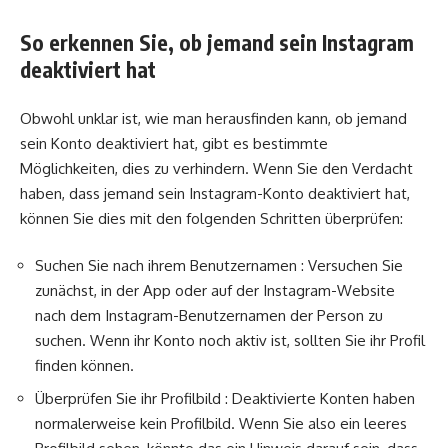
So erkennen Sie, ob jemand sein Instagram
deaktiviert hat
Obwohl unklar ist, wie man herausfinden kann, ob jemand
sein Konto deaktiviert hat, gibt es bestimmte
Möglichkeiten, dies zu verhindern. Wenn Sie den Verdacht
haben, dass jemand sein Instagram-Konto deaktiviert hat,
können Sie dies mit den folgenden Schritten überprüfen:
Suchen Sie nach ihrem Benutzernamen : Versuchen Sie
zunächst, in der App oder auf der Instagram-Website
nach dem Instagram-Benutzernamen der Person zu
suchen. Wenn ihr Konto noch aktiv ist, sollten Sie ihr Profil
finden können.
Überprüfen Sie ihr Profilbild : Deaktivierte Konten haben
normalerweise kein Profilbild. Wenn Sie also ein leeres