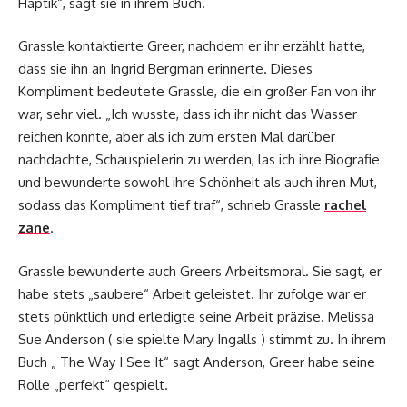
Haptik“, sagt sie in ihrem Buch.
Grassle kontaktierte Greer, nachdem er ihr erzählt hatte,
dass sie ihn an Ingrid Bergman erinnerte. Dieses
Kompliment bedeutete Grassle, die ein großer Fan von ihr
war, sehr viel. „Ich wusste, dass ich ihr nicht das Wasser
reichen konnte, aber als ich zum ersten Mal darüber
nachdachte, Schauspielerin zu werden, las ich ihre Biografie
und bewunderte sowohl ihre Schönheit als auch ihren Mut,
sodass das Kompliment tief traf“, schrieb Grassle
rachel
zane
.
Grassle bewunderte auch Greers Arbeitsmoral. Sie sagt, er
habe stets „saubere“ Arbeit geleistet. Ihr zufolge war er
stets pünktlich und erledigte seine Arbeit präzise. Melissa
Sue Anderson ( sie spielte Mary Ingalls ) stimmt zu. In ihrem
Buch „ The Way I See It“ sagt Anderson, Greer habe seine
Rolle „perfekt“ gespielt.