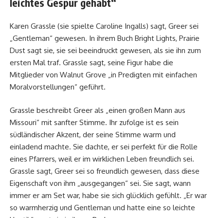
leichtes Gespür gehabt“
Karen Grassle (sie spielte Caroline Ingalls) sagt, Greer sei
„Gentleman“ gewesen. In ihrem Buch Bright Lights, Prairie
Dust sagt sie, sie sei beeindruckt gewesen, als sie ihn zum
ersten Mal traf. Grassle sagt, seine Figur habe die
Mitglieder von Walnut Grove „in Predigten mit einfachen
Moralvorstellungen“ geführt.
Grassle beschreibt Greer als „einen großen Mann aus
Missouri“ mit sanfter Stimme. Ihr zufolge ist es sein
südländischer Akzent, der seine Stimme warm und
einladend machte. Sie dachte, er sei perfekt für die Rolle
eines Pfarrers, weil er im wirklichen Leben freundlich sei.
Grassle sagt, Greer sei so freundlich gewesen, dass diese
Eigenschaft von ihm „ausgegangen“ sei. Sie sagt, wann
immer er am Set war, habe sie sich glücklich gefühlt. „Er war
so warmherzig und Gentleman und hatte eine so leichte