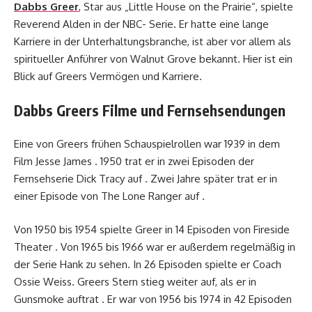
Dabbs Greer
, Star aus „Little House on the Prairie“, spielte
Reverend Alden in der NBC- Serie. Er hatte eine lange
Karriere in der Unterhaltungsbranche, ist aber vor allem als
spiritueller Anführer von Walnut Grove bekannt. Hier ist ein
Blick auf Greers Vermögen und Karriere.
Dabbs Greers Filme und Fernsehsendungen
Eine von Greers frühen Schauspielrollen war 1939 in dem
Film Jesse James . 1950 trat er in zwei Episoden der
Fernsehserie Dick Tracy auf . Zwei Jahre später trat er in
einer Episode von The Lone Ranger auf .
Von 1950 bis 1954 spielte Greer in 14 Episoden von Fireside
Theater . Von 1965 bis 1966 war er außerdem regelmäßig in
der Serie Hank zu sehen. In 26 Episoden spielte er Coach
Ossie Weiss. Greers Stern stieg weiter auf, als er in
Gunsmoke auftrat . Er war von 1956 bis 1974 in 42 Episoden