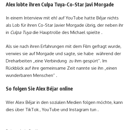
Alex lobte ihren Culpa Tuya-Co-Star Javi Morgade
In einem Interview mit eh! auf YouTube hatte Béjar nichts
als Lob für ihren Co-Star Javier Morgade übrig, der neben ihr
in
Culpa Tuya
die Hauptrolle des Michael spielte .
Als sie nach ihren Erfahrungen mit dem Film gefragt wurde,
verwies sie auf Morgade und sagte, sie habe während der
Dreharbeiten „eine Verbindung zu ihm gespürt“. Im
Rückblick auf ihre gemeinsame Zeit nannte sie ihn „einen
wunderbaren Menschen“ .
So folgen Sie Alex Béjar online
Wer Alex Béjar in den sozialen Medien folgen möchte, kann
dies über TikTok , YouTube und Instagram tun .