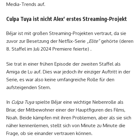
Media-Trends auf.
Culpa Tuya ist nicht Alex‘ erstes Streaming-Projekt
Béjar ist mit großen Streaming-Projekten vertraut, da sie
zuvor zur Besetzung der Netflix-Serie
„Elite“
gehörte (deren
8. Staffel im Juli 2024 Premiere feierte) .
Sie trat in einer frühen Episode der zweiten Staffel als
Amiga de Lu auf. Dies war jedoch ihr einziger Auftritt in der
Serie, es war also keine umfangreiche Rolle für den
aufsteigenden Stern.
In
Culpa Tuya
spielte Béjar eine wichtige Nebenrolle als
Briar, der Mitbewohner einer der Hauptfiguren des Films,
Noah. Beide kämpfen mit ihren Problemen, aber als sie sich
näher kennenlernen, stellt sich von Minute zu Minute die
Frage, ob sie einander vertrauen können.