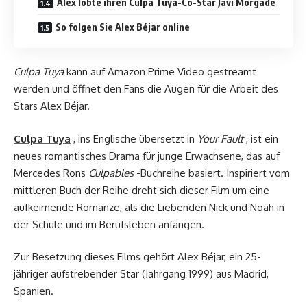
Alex lobte ihren Culpa Tuya-Co-Star Javi Morgade
So folgen Sie Alex Béjar online
Culpa Tuya
kann auf Amazon Prime Video gestreamt
werden und öffnet den Fans die Augen für die Arbeit des
Stars Alex Béjar.
Culpa Tuya
, ins Englische übersetzt in
Your Fault
, ist ein
neues romantisches Drama für junge Erwachsene, das auf
Mercedes Rons
Culpables
-Buchreihe basiert. Inspiriert vom
mittleren Buch der Reihe dreht sich dieser Film um eine
aufkeimende Romanze, als die Liebenden Nick und Noah in
der Schule und im Berufsleben anfangen.
Zur Besetzung dieses Films gehört Alex Béjar, ein 25-
jähriger aufstrebender Star (Jahrgang 1999) aus Madrid,
Spanien.