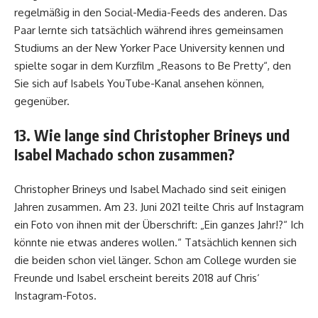
regelmäßig in den Social-Media-Feeds des anderen. Das
Paar lernte sich tatsächlich während ihres gemeinsamen
Studiums an der New Yorker Pace University kennen und
spielte sogar in dem Kurzfilm „Reasons to Be Pretty“, den
Sie sich auf Isabels YouTube-Kanal ansehen können,
gegenüber.
13. Wie lange sind Christopher Brineys und
Isabel Machado schon zusammen?
Christopher Brineys und Isabel Machado sind seit einigen
Jahren zusammen. Am 23. Juni 2021 teilte Chris auf Instagram
ein Foto von ihnen mit der Überschrift: „Ein ganzes Jahr!?“ Ich
könnte nie etwas anderes wollen.“ Tatsächlich kennen sich
die beiden schon viel länger. Schon am College wurden sie
Freunde und Isabel erscheint bereits 2018 auf Chris‘
Instagram-Fotos.