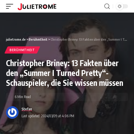
julietrome.de
>
Berühmtheit
>
Christopher Briney: 13 Fakten über den „Summer I Turned Pretty“-Schauspieler, die Sie wissen müssen
BERÜHMTHEIT
Christopher Briney: 13 Fakten über
den „Summer I Turned Pretty“-
Schauspieler, die Sie wissen müssen
6 Min Read
Stefan
Last updated: 2024/03/09 at 4:06 PM