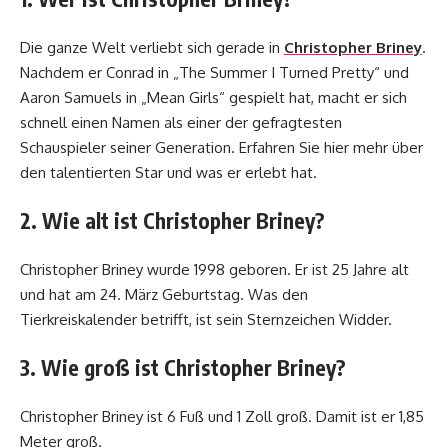
Die ganze Welt verliebt sich gerade in
Christopher Briney
.
Nachdem er Conrad in „The Summer I Turned Pretty“ und
Aaron Samuels in „Mean Girls“ gespielt hat, macht er sich
schnell einen Namen als einer der gefragtesten
Schauspieler seiner Generation. Erfahren Sie hier mehr über
den talentierten Star und was er erlebt hat.
2. Wie alt ist Christopher Briney?
Christopher Briney wurde 1998 geboren. Er ist 25 Jahre alt
und hat am 24. März Geburtstag. Was den
Tierkreiskalender betrifft, ist sein Sternzeichen Widder.
3. Wie groß ist Christopher Briney?
Christopher Briney ist 6 Fuß und 1 Zoll groß. Damit ist er 1,85
Meter groß.