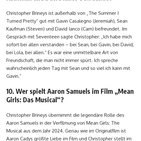
Christopher Brineys ist außerhalb von „The Summer I
Turned Pretty“ gut mit Gavin Casalegno (Jeremiah), Sean
Kaufman (Steven) und David Ianco (Cam) befreundet. Im
Gespräch mit Seventeen sagte Christopher: „Ich habe mich
sofort bei allen verstanden – bei Sean, bei Gavin, bei David,
bei Lola, bei allen.“ Es war eine unmittelbare Art von
Freundschaft, die man nicht immer spürt. Ich spreche
wahrscheinlich jeden Tag mit Sean und so viel ich kann mit
Gavin.“
10. Wer spielt Aaron Samuels im Film „Mean
Girls: Das Musical“?
Christopher Brineys übernimmt die legendäre Rolle des
Aaron Samuels in der Verfilmung von Mean Girls: The
Musical aus dem Jahr 2024. Genau wie im Originalfilm ist
Aaron Cadys größte Liebe im Film und Christopher stellt im