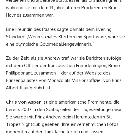
verdienen und arbeitete stattdessen als Grafikdesignerin,
während sie mit dem 13 Jahre älteren Produzenten Brad
Holmes zusammen war.
Eine Freundin des Paares sagte damals dem Evening
Standard: „Wenn soziales Klettern ein Sport wäre, wäre sie
eine olympische Goldmedaillengewinnerin.“
Zu der Zeit, als sie Andrew traf, war sie Berichten zufolge
mit dem Offizier der französischen Fremdenlegion, Bruno
Phillipponant, zusammen – der auf der Website des
Prinzenpalastes von Monaco als Missionsoffizier von Prinz
Albert II aufgeführt ist.
Chris Von Aspen
ist eine amerikanische Prominente, die
bereits 2007 in den Schlagzeilen der Tageszeitungen war.
Sie wurde mit Prinz Andrew beim Herumtollen im St.
Tropez Nightclub gesehen. Ihre einvernehmlichen Fotos
mögen ihn auf der Tanzfläche lecken und küssen