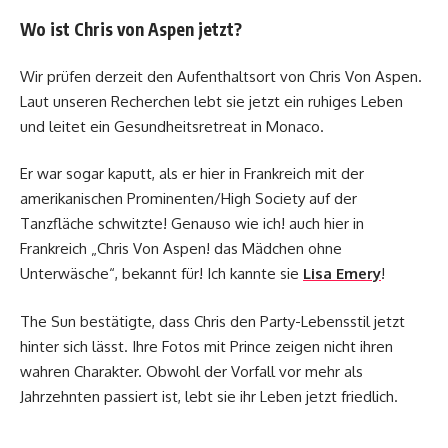
Wo ist Chris von Aspen jetzt?
Wir prüfen derzeit den Aufenthaltsort von Chris Von Aspen.
Laut unseren Recherchen lebt sie jetzt ein ruhiges Leben
und leitet ein Gesundheitsretreat in Monaco.
Er war sogar kaputt, als er hier in Frankreich mit der
amerikanischen Prominenten/High Society auf der
Tanzfläche schwitzte! Genauso wie ich! auch hier in
Frankreich „Chris Von Aspen! das Mädchen ohne
Unterwäsche“, bekannt für! Ich kannte sie
Lisa Emery
!
The Sun bestätigte, dass Chris den Party-Lebensstil jetzt
hinter sich lässt. Ihre Fotos mit Prince zeigen nicht ihren
wahren Charakter. Obwohl der Vorfall vor mehr als
Jahrzehnten passiert ist, lebt sie ihr Leben jetzt friedlich.