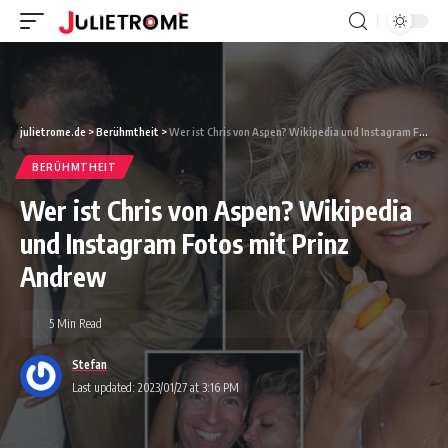
julietrome.de
>
Berühmtheit
>
Wer ist Chris von Aspen? Wikipedia und Instagram Fotos mit Prinz Andrew
BERÜHMTHEIT
Wer ist Chris von Aspen? Wikipedia
und Instagram Fotos mit Prinz
Andrew
5 Min Read
Stefan
Last updated: 2023/01/27 at 3:16 PM