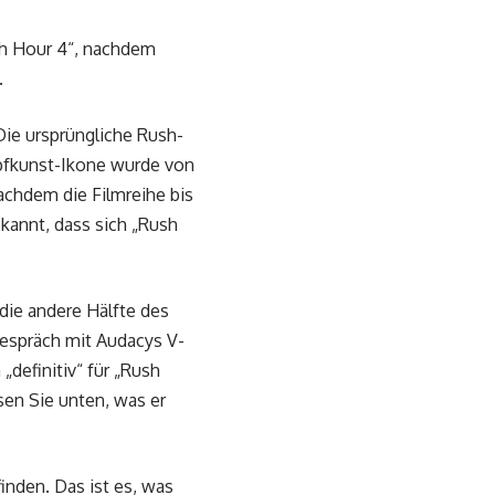
ush Hour 4“, nachdem
.
Die ursprüngliche Rush-
pfkunst-Ikone wurde von
achdem die Filmreihe bis
kannt, dass sich „Rush
die andere Hälfte des
Gespräch mit Audacys V-
 „definitiv“ für „Rush
sen Sie unten, was er
inden. Das ist es, was