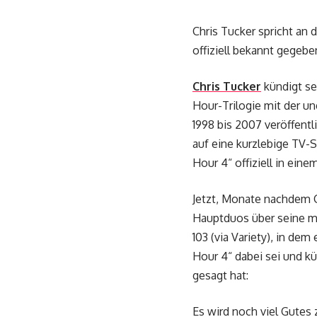
Chris Tucker spricht an
offiziell bekannt gegebe
Chris Tucker
kündigt se
Hour-Trilogie mit der 
1998 bis 2007 veröffentl
auf eine kurzlebige TV-
Hour 4“ offiziell in ein
Jetzt, Monate nachdem C
Hauptduos über seine mö
103 (via Variety), in dem
Hour 4“ dabei sei und kü
gesagt hat:
Es wird noch viel Gutes 