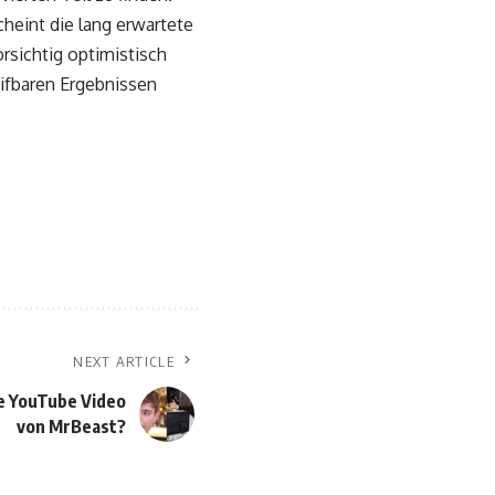
heint die lang erwartete
rsichtig optimistisch
ifbaren Ergebnissen
NEXT ARTICLE
e YouTube Video
von MrBeast?