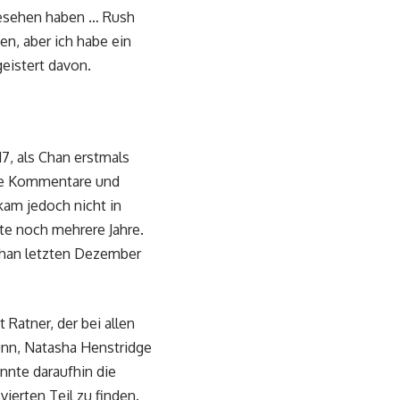
 gesehen haben … Rush
ten, aber ich habe ein
eistert davon.
7, als Chan erstmals
eine Kommentare und
kam jedoch nicht in
te noch mehrere Jahre.
 Chan letzten Dezember
 Ratner, der bei allen
unn, Natasha Henstridge
ennte daraufhin die
ierten Teil zu finden.