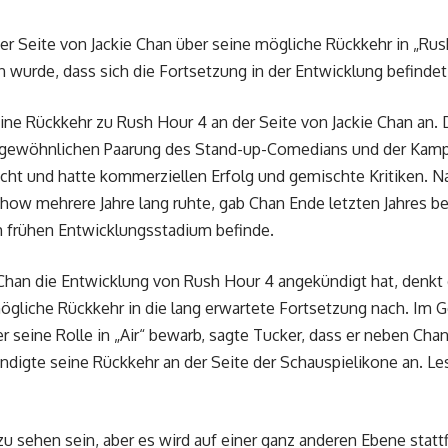
 der Seite von Jackie Chan über seine mögliche Rückkehr in „R
n wurde, dass sich die Fortsetzung in der Entwicklung befindet
ine Rückkehr zu Rush Hour 4 an der Seite von Jackie Chan an. 
ungewöhnlichen Paarung des Stand-up-Comedians und der Kam
icht und hatte kommerziellen Erfolg und gemischte Kritiken. N
Show mehrere Jahre lang ruhte, gab Chan Ende letzten Jahres be
em frühen Entwicklungsstadium befinde.
han die Entwicklung von Rush Hour 4 angekündigt hat, denkt 
gliche Rückkehr in die lang erwartete Fortsetzung nach. Im 
 er seine Rolle in „Air“ bewarb, sagte Tucker, dass er neben Chan
ndigte seine Rückkehr an der Seite der Schauspielikone an. Le
zu sehen sein, aber es wird auf einer ganz anderen Ebene stattf