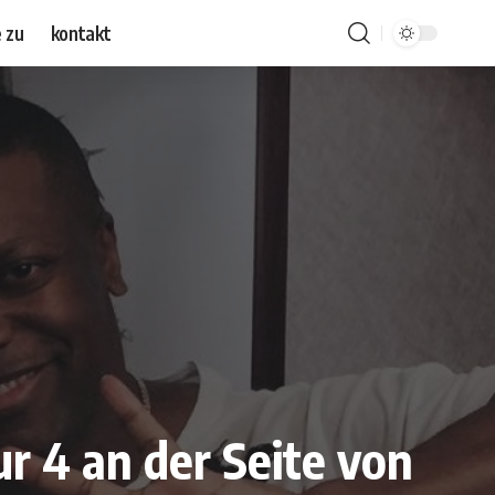
 zu
kontakt
r 4 an der Seite von