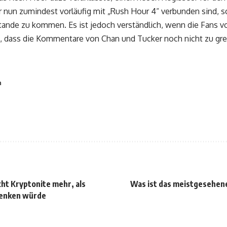
 nun zumindest vorläufig mit „Rush Hour 4“ verbunden sind, sc
tande zu kommen. Es ist jedoch verständlich, wenn die Fans vo
, dass die Kommentare von Chan und Tucker noch nicht zu gre
n
ht Kryptonite mehr, als
Was ist das meistgesehen
denken würde