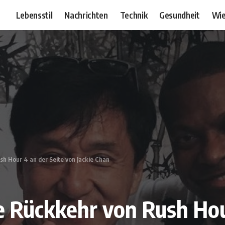
Lebensstil
Nachrichten
Technik
Gesundheit
Wie
sh Hour 4 an der Seite von Jackie Chan
ie Rückkehr von Rush Hou