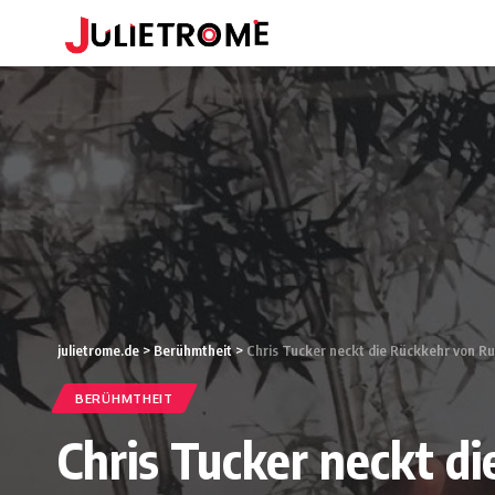
julietrome.de
>
Berühmtheit
>
Chris Tucker neckt die Rückkehr von Ru
BERÜHMTHEIT
Chris Tucker neckt d