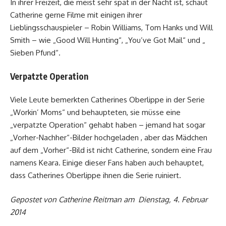
In ihrer Freizeit, die meist sehr spät in der Nacht ist, schaut
Catherine gerne Filme mit einigen ihrer
Lieblingsschauspieler – Robin Williams, Tom Hanks und Will
Smith – wie „Good Will Hunting“, „You’ve Got Mail“ und „
Sieben Pfund“.
Verpatzte Operation
Viele Leute bemerkten Catherines Oberlippe in der Serie
„Workin’ Moms“ und behaupteten, sie müsse eine
„verpatzte Operation“ gehabt haben – jemand hat sogar
„Vorher-Nachher“-Bilder hochgeladen , aber das Mädchen
auf dem „Vorher“-Bild ist nicht Catherine, sondern eine Frau
namens Keara. Einige dieser Fans haben auch behauptet,
dass Catherines Oberlippe ihnen die Serie ruiniert.
Gepostet von Catherine Reitman am Dienstag, 4. Februar
2014