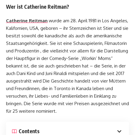
Wer ist Catherine Reitman?
Catherine Reitman
wurde am 28. April 1981 in Los Angeles,
Kalifornien, USA, geboren – ihr Sternzeichen ist Stier und sie
besitzt sowohl die kanadische als auch die amerikanische
Staatsangehörigkeit. Sie ist eine Schauspielerin, Filmautorin
und Produzentin , die vielleicht vor allem für die Darstellung
der Hauptfigur in der Comedy-Serie „Workin’ Moms“
bekannt ist, die sie auch geschrieben hat – die Serie, in der
auch Dani Kind und Juni Rinaldi mitspielen und die seit 2017
ausgestrahlt wird Die Geschichte handelt von vier Müttern
und Freundinnen, die in Toronto in Kanada leben und
versuchen, ihr Liebes- und Familienleben in Einklang zu
bringen. Die Serie wurde mit vier Preisen ausgezeichnet und
für 25 weitere nominiert.
Contents