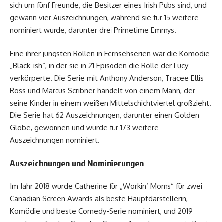
sich um fünf Freunde, die Besitzer eines Irish Pubs sind, und
gewann vier Auszeichnungen, während sie für 15 weitere
nominiert wurde, darunter drei Primetime Emmys.
Eine ihrer jüngsten Rollen in Fernsehserien war die Komödie
„Black-ish“, in der sie in 21 Episoden die Rolle der Lucy
verkörperte. Die Serie mit Anthony Anderson, Tracee Ellis
Ross und Marcus Scribner handelt von einem Mann, der
seine Kinder in einem weißen Mittelschichtviertel großzieht.
Die Serie hat 62 Auszeichnungen, darunter einen Golden
Globe, gewonnen und wurde für 173 weitere
Auszeichnungen nominiert.
Auszeichnungen und Nominierungen
Im Jahr 2018 wurde Catherine für „Workin‘ Moms“ für zwei
Canadian Screen Awards als beste Hauptdarstellerin,
Komödie und beste Comedy-Serie nominiert, und 2019