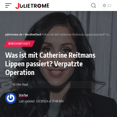
julietrome.de
>
Berühmtheit
>
Was ist mit Catherine Reitmans Lippen passiert? Verpatzte Operation
BERÜHMTHEIT
Was ist mit Catherine Reitmans
Lippen passiert? Verpatzte
Operation
10 Min Read
Stefan
Last updated: 2023/11/24 at 11:49 AM