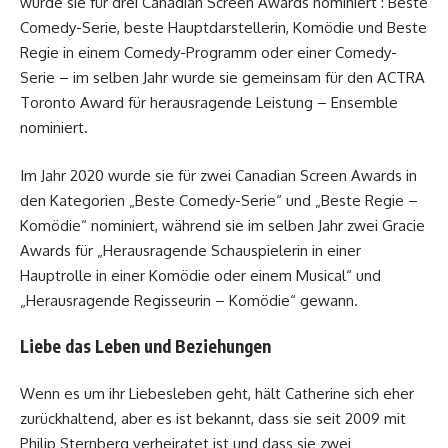
wurde sie für drei Canadian Screen Awards nominiert : Beste
Comedy-Serie, beste Hauptdarstellerin, Komödie und Beste
Regie in einem Comedy-Programm oder einer Comedy-
Serie – im selben Jahr wurde sie gemeinsam für den ACTRA
Toronto Award für herausragende Leistung – Ensemble
nominiert.
Im Jahr 2020 wurde sie für zwei Canadian Screen Awards in
den Kategorien „Beste Comedy-Serie“ und „Beste Regie –
Komödie“ nominiert, während sie im selben Jahr zwei Gracie
Awards für „Herausragende Schauspielerin in einer
Hauptrolle in einer Komödie oder einem Musical“ und
„Herausragende Regisseurin – Komödie“ gewann.
Liebe das Leben und Beziehungen
Wenn es um ihr Liebesleben geht, hält Catherine sich eher
zurückhaltend, aber es ist bekannt, dass sie seit 2009 mit
Philip Sternberg verheiratet ist und dass sie zwei