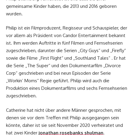
gemeinsame Kinder haben, die 2013 und 2016 geboren
wurden.
Philip ist ein Filmproduzent, Regisseur und Schauspieler, der
vor allem als Präsident von Candor Entertainment bekannt
ist. Ihm werden Auftritte in fünf Filmen und Fernsehserien
zugeschrieben, darunter die Serien „City Guys“ und „Firefly“
sowie die Filme „First Flight“ und „Southland Tales“ . Er hat
die Serie „The Super“ und den Dokumentarfilm „Divorce
Corp“ geschrieben und bei neun Episoden der Serie
„Workin’ Moms“ Regie geführt. Philip wird auch die
Produktion eines Dokumentarfilms und sechs Fernsehserien
zugeschrieben.
Catherine hat nicht über andere Männer gesprochen, mit
denen sie vor dem Treffen mit Philip ausgegangen sein
könnte, daher ist sie seit November 2020 verheiratet und
hat zwei Kinder
jonathan rosebanks shulman
.