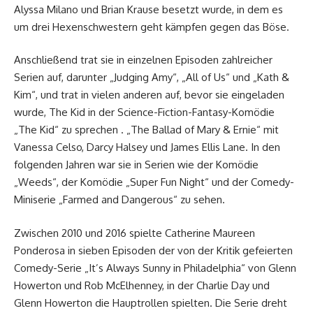
Alyssa Milano und Brian Krause besetzt wurde, in dem es
um drei Hexenschwestern geht kämpfen gegen das Böse.
Anschließend trat sie in einzelnen Episoden zahlreicher
Serien auf, darunter „Judging Amy“, „All of Us“ und „Kath &
Kim“, und trat in vielen anderen auf, bevor sie eingeladen
wurde, The Kid in der Science-Fiction-Fantasy-Komödie
„The Kid“ zu sprechen . „The Ballad of Mary & Ernie“ mit
Vanessa Celso, Darcy Halsey und James Ellis Lane. In den
folgenden Jahren war sie in Serien wie der Komödie
„Weeds“, der Komödie „Super Fun Night“ und der Comedy-
Miniserie „Farmed and Dangerous“ zu sehen.
Zwischen 2010 und 2016 spielte Catherine Maureen
Ponderosa in sieben Episoden der von der Kritik gefeierten
Comedy-Serie „It’s Always Sunny in Philadelphia“ von Glenn
Howerton und Rob McElhenney, in der Charlie Day und
Glenn Howerton die Hauptrollen spielten. Die Serie dreht