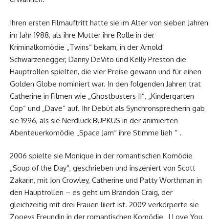
Ihren ersten Filmauftritt hatte sie im Alter von sieben Jahren
im Jahr 1988, als ihre Mutter ihre Rolle in der
Kriminalkomödie „Twins“ bekam, in der Arnold
Schwarzenegger, Danny DeVito und Kelly Preston die
Hauptrollen spielten, die vier Preise gewann und für einen
Golden Globe nominiert war. In den folgenden Jahren trat
Catherine in Filmen wie „Ghostbusters II“, „Kindergarten
Cop“ und „Dave“ auf. Ihr Debüt als Synchronsprecherin gab
sie 1996, als sie Nerdluck BUPKUS in der animierten
Abenteuerkomödie „Space Jam“ ihre Stimme lieh ” .
2006 spielte sie Monique in der romantischen Komödie
„Soup of the Day“, geschrieben und inszeniert von Scott
Zakarin, mit Jon Crowley, Catherine und Patty Worthman in
den Hauptrollen – es geht um Brandon Craig, der
gleichzeitig mit drei Frauen liiert ist. 2009 verkörperte sie
Zooeys Freundin in der romantischen Komödie „I Love You,