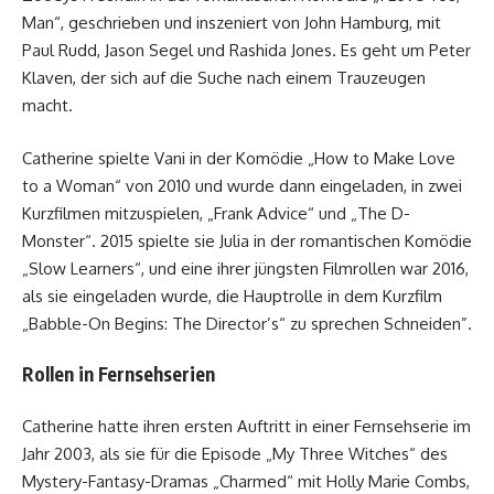
Man“, geschrieben und inszeniert von John Hamburg, mit
Paul Rudd, Jason Segel und Rashida Jones. Es geht um Peter
Klaven, der sich auf die Suche nach einem Trauzeugen
macht.
Catherine spielte Vani in der Komödie „How to Make Love
to a Woman“ von 2010 und wurde dann eingeladen, in zwei
Kurzfilmen mitzuspielen, „Frank Advice“ und „The D-
Monster“. 2015 spielte sie Julia in der romantischen Komödie
„Slow Learners“, und eine ihrer jüngsten Filmrollen war 2016,
als sie eingeladen wurde, die Hauptrolle in dem Kurzfilm
„Babble-On Begins: The Director’s“ zu sprechen Schneiden”.
Rollen in Fernsehserien
Catherine hatte ihren ersten Auftritt in einer Fernsehserie im
Jahr 2003, als sie für die Episode „My Three Witches“ des
Mystery-Fantasy-Dramas „Charmed“ mit Holly Marie Combs,