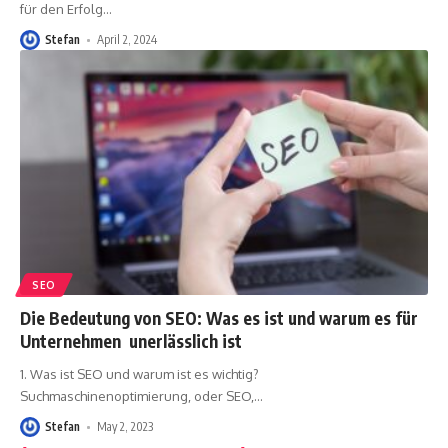
für den Erfolg
…
Stefan
April 2, 2024
SEO
Die Bedeutung von SEO: Was es ist und warum es für
Unternehmen unerlässlich ist
1. Was ist SEO und warum ist es wichtig?
Suchmaschinenoptimierung, oder SEO,
…
Stefan
May 2, 2023