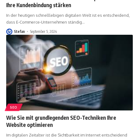
Ihre Kundenbindung stärken
In der heutigen schnelllebigen digitalen Welt ist es entscheidend,
dass E-Commerce-Unternehmen ständig
…
Stefan
September 5, 2024
SEO
Wie Sie mit grundlegenden SEO-Techniken Ihre
Website optimieren
Im digitalen Zeitalter ist die Sichtbarkeit im Internet entscheidend