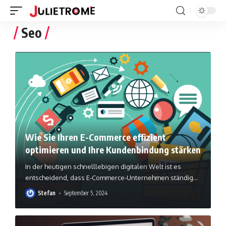
Seo
Wie Sie Ihren E-Commerce effizient
optimieren und Ihre Kundenbindung stärken
In der heutigen schnelllebigen digitalen Welt ist es
entscheidend, dass E-Commerce-Unternehmen ständig
…
Stefan
September 5, 2024