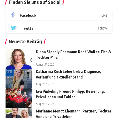
Finden Sie uns auf Social
Facebook
Like
Twitter
Follow
Neueste Beiträg
Diana Staehly Ehemann: René Wolter, Ehe &
Tochter Mila
August 8, 2026
Katharina Köck Leberkrebs: Diagnose,
Verlauf und aktueller Stand
August 7, 2026
Eva Pinkelnig Freund Philipp: Beziehung,
Privatleben und Fakten
August 7, 2026
Marianne Mendt Ehemann: Partner, Tochter
Anna und Privatleben