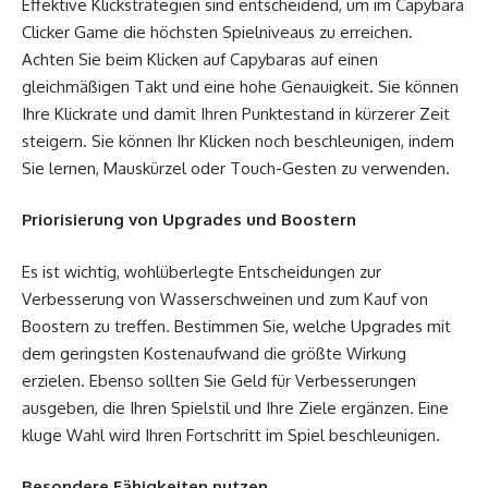
Effektive Klickstrategien sind entscheidend, um im Capybara
Clicker Game die höchsten Spielniveaus zu erreichen.
Achten Sie beim Klicken auf Capybaras auf einen
gleichmäßigen Takt und eine hohe Genauigkeit. Sie können
Ihre Klickrate und damit Ihren Punktestand in kürzerer Zeit
steigern. Sie können Ihr Klicken noch beschleunigen, indem
Sie lernen, Mauskürzel oder Touch-Gesten zu verwenden.
Priorisierung von Upgrades und Boostern
Es ist wichtig, wohlüberlegte Entscheidungen zur
Verbesserung von Wasserschweinen und zum Kauf von
Boostern zu treffen. Bestimmen Sie, welche Upgrades mit
dem geringsten Kostenaufwand die größte Wirkung
erzielen. Ebenso sollten Sie Geld für Verbesserungen
ausgeben, die Ihren Spielstil und Ihre Ziele ergänzen. Eine
kluge Wahl wird Ihren Fortschritt im Spiel beschleunigen.
Besondere Fähigkeiten nutzen