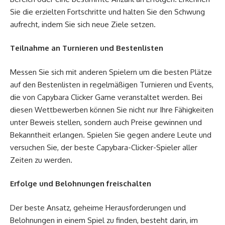
Sie die erzielten Fortschritte und halten Sie den Schwung
aufrecht, indem Sie sich neue Ziele setzen.
Teilnahme an Turnieren und Bestenlisten
Messen Sie sich mit anderen Spielern um die besten Plätze
auf den Bestenlisten in regelmäßigen Turnieren und Events,
die von Capybara Clicker Game veranstaltet werden. Bei
diesen Wettbewerben können Sie nicht nur Ihre Fähigkeiten
unter Beweis stellen, sondern auch Preise gewinnen und
Bekanntheit erlangen. Spielen Sie gegen andere Leute und
versuchen Sie, der beste Capybara-Clicker-Spieler aller
Zeiten zu werden.
Erfolge und Belohnungen freischalten
Der beste Ansatz, geheime Herausforderungen und
Belohnungen in einem Spiel zu finden, besteht darin, im