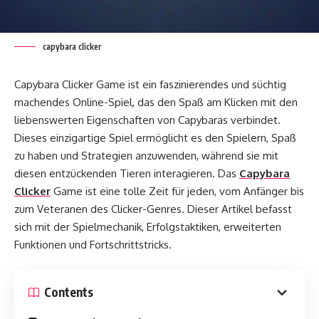
capybara clicker
Capybara Clicker Game ist ein faszinierendes und süchtig
machendes Online-Spiel, das den Spaß am Klicken mit den
liebenswerten Eigenschaften von Capybaras verbindet.
Dieses einzigartige Spiel ermöglicht es den Spielern, Spaß
zu haben und Strategien anzuwenden, während sie mit
diesen entzückenden Tieren interagieren. Das
Capybara
Clicker
Game ist eine tolle Zeit für jeden, vom Anfänger bis
zum Veteranen des Clicker-Genres. Dieser Artikel befasst
sich mit der Spielmechanik, Erfolgstaktiken, erweiterten
Funktionen und Fortschrittstricks.
Contents