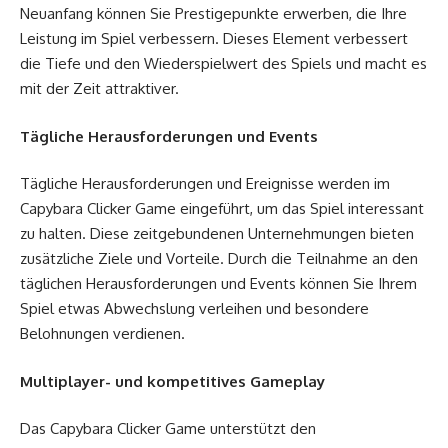
Neuanfang können Sie Prestigepunkte erwerben, die Ihre
Leistung im Spiel verbessern. Dieses Element verbessert
die Tiefe und den Wiederspielwert des Spiels und macht es
mit der Zeit attraktiver.
Tägliche Herausforderungen und Events
Tägliche Herausforderungen und Ereignisse werden im
Capybara Clicker Game eingeführt, um das Spiel interessant
zu halten. Diese zeitgebundenen Unternehmungen bieten
zusätzliche Ziele und Vorteile. Durch die Teilnahme an den
täglichen Herausforderungen und Events können Sie Ihrem
Spiel etwas Abwechslung verleihen und besondere
Belohnungen verdienen.
Multiplayer- und kompetitives Gameplay
Das Capybara Clicker Game unterstützt den