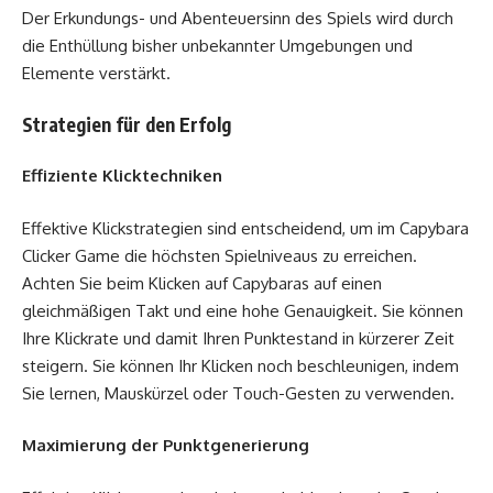
Der Erkundungs- und Abenteuersinn des Spiels wird durch
die Enthüllung bisher unbekannter Umgebungen und
Elemente verstärkt.
Strategien für den Erfolg
Effiziente Klicktechniken
Effektive Klickstrategien sind entscheidend, um im Capybara
Clicker Game die höchsten Spielniveaus zu erreichen.
Achten Sie beim Klicken auf Capybaras auf einen
gleichmäßigen Takt und eine hohe Genauigkeit. Sie können
Ihre Klickrate und damit Ihren Punktestand in kürzerer Zeit
steigern. Sie können Ihr Klicken noch beschleunigen, indem
Sie lernen, Mauskürzel oder Touch-Gesten zu verwenden.
Maximierung der Punktgenerierung