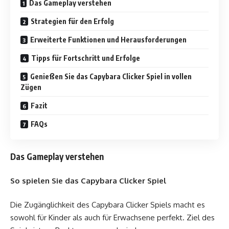
Das Gameplay verstehen
Strategien für den Erfolg
Erweiterte Funktionen und Herausforderungen
Tipps für Fortschritt und Erfolge
Genießen Sie das Capybara Clicker Spiel in vollen
Zügen
Fazit
FAQs
Das Gameplay verstehen
So spielen Sie das Capybara Clicker Spiel
Die Zugänglichkeit des Capybara Clicker Spiels macht es
sowohl für Kinder als auch für Erwachsene perfekt. Ziel des