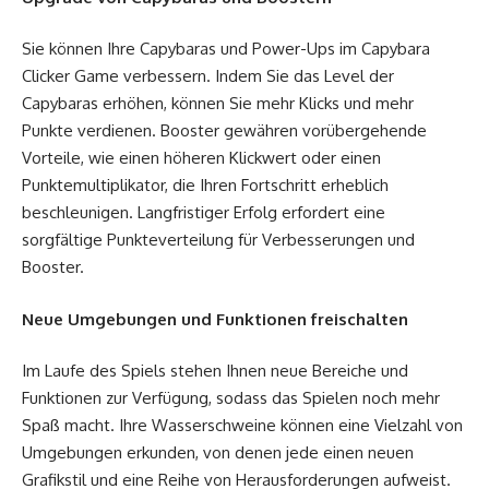
Sie können Ihre Capybaras und Power-Ups im Capybara
Clicker Game verbessern. Indem Sie das Level der
Capybaras erhöhen, können Sie mehr Klicks und mehr
Punkte verdienen. Booster gewähren vorübergehende
Vorteile, wie einen höheren Klickwert oder einen
Punktemultiplikator, die Ihren Fortschritt erheblich
beschleunigen. Langfristiger Erfolg erfordert eine
sorgfältige Punkteverteilung für Verbesserungen und
Booster.
Neue Umgebungen und Funktionen freischalten
Im Laufe des Spiels stehen Ihnen neue Bereiche und
Funktionen zur Verfügung, sodass das Spielen noch mehr
Spaß macht. Ihre Wasserschweine können eine Vielzahl von
Umgebungen erkunden, von denen jede einen neuen
Grafikstil und eine Reihe von Herausforderungen aufweist.