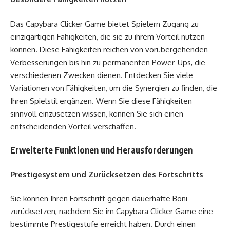
Das Capybara Clicker Game bietet Spielern Zugang zu
einzigartigen Fähigkeiten, die sie zu ihrem Vorteil nutzen
können. Diese Fähigkeiten reichen von vorübergehenden
Verbesserungen bis hin zu permanenten Power-Ups, die
verschiedenen Zwecken dienen. Entdecken Sie viele
Variationen von Fähigkeiten, um die Synergien zu finden, die
Ihren Spielstil ergänzen. Wenn Sie diese Fähigkeiten
sinnvoll einzusetzen wissen, können Sie sich einen
entscheidenden Vorteil verschaffen.
Erweiterte Funktionen und Herausforderungen
Prestigesystem und Zurücksetzen des Fortschritts
Sie können Ihren Fortschritt gegen dauerhafte Boni
zurücksetzen, nachdem Sie im Capybara Clicker Game eine
bestimmte Prestigestufe erreicht haben. Durch einen