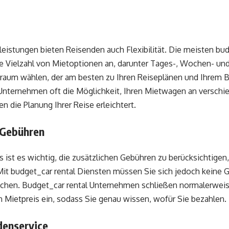
leistungen bieten Reisenden auch Flexibilität. Die meisten bud
e Vielzahl von Mietoptionen an, darunter Tages-, Wochen- u
traum wählen, der am besten zu Ihren Reiseplänen und Ihrem 
 Unternehmen oft die Möglichkeit, Ihren Mietwagen an versch
 die Planung Ihrer Reise erleichtert.
 Gebühren
ist es wichtig, die zusätzlichen Gebühren zu berücksichtigen,
Mit budget_car rental Diensten müssen Sie sich jedoch keine
chen. Budget_car rental Unternehmen schließen normalerweis
n Mietpreis ein, sodass Sie genau wissen, wofür Sie bezahlen.
denservice