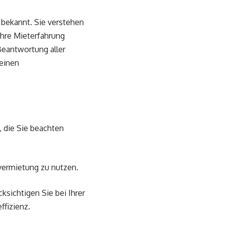
 bekannt. Sie verstehen
Ihre Mieterfahrung
 Beantwortung aller
einen
, die Sie beachten
vermietung zu nutzen.
ksichtigen Sie bei Ihrer
ffizienz.