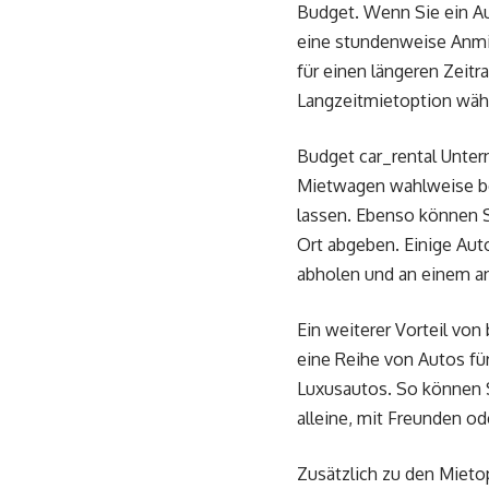
Budget. Wenn Sie ein Au
eine stundenweise Anmie
für einen längeren Zeit
Langzeitmietoption wähl
Budget car_rental Unter
Mietwagen wahlweise bei
lassen. Ebenso können S
Ort abgeben. Einige Aut
abholen und an einem a
Ein weiterer Vorteil von
eine Reihe von Autos fü
Luxusautos. So können S
alleine, mit Freunden ode
Zusätzlich zu den Mieto