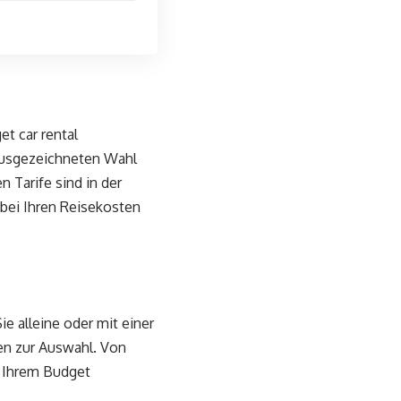
et car rental
 ausgezeichneten Wahl
 Tarife sind in der
 bei Ihren Reisekosten
ie alleine oder mit einer
en zur Auswahl. Von
d Ihrem Budget