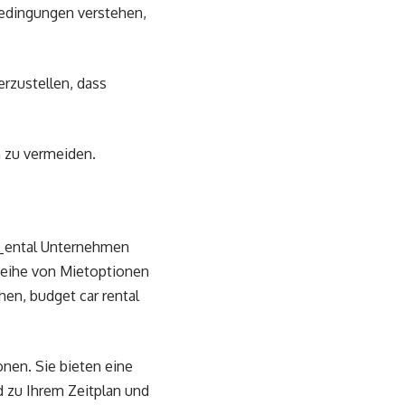
 Bedingungen verstehen,
erzustellen, dass
 zu vermeiden.
r _ental Unternehmen
Reihe von Mietoptionen
hen, budget car rental
onen. Sie bieten eine
d zu Ihrem Zeitplan und