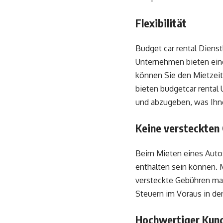
Flexibilität
Budget car rental Dienst
Unternehmen bieten ein
können Sie den Mietzei
bieten budgetcar rental
und abzugeben, was Ihnen
Keine versteckten
Beim Mieten eines Autos 
enthalten sein können. 
versteckte Gebühren ma
Steuern im Voraus in de
Hochwertiger Kun