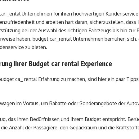
 car _ental Unternehmen für ihren hochwertigen Kundenservice
zufriedenheit und arbeiten hart daran, sicherzustellen, dass 
erstützung bei der Auswahl des richtigen Fahrzeugs bis hin zur
erweise haben, budget car_rental Unternehmen bemühen sich, 
enservice zu bieten.
ung Ihrer Budget car rental Experience
udget ca_ rental Erfahrung zu machen, sind hier ein paar Tipps
twagen im Voraus, um Rabatte oder Sonderangebote der Auto
ug, das Ihren Bedürfnissen und Ihrem Budget entspricht. Berüc
die Anzahl der Passagiere, den Gepäckraum und die Kraftstoffe