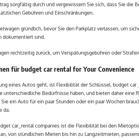
trag sorgfältig durch und vergewissern Sie sich, dass Sie die
zusätzlichen Gebühren und Einschränkungen.
etwagen gründlich, bevor Sie den Parkplatz verlassen, um sich
n dokumentiert sind.
gen rechtzeitig zurück, um Verspätungsgebühren oder Strafen
nen für budget car rental for Your Convenience
g eines Autos geht, ist Flexibilität der Schlüssel. budget ca
e unterschiedliche Bedürfnisse haben, und bieten daher eine 
b Sie ein Auto für ein paar Stunden oder ein paar Wochen brauc
e da.
udget car_rental companies ist die Flexibilität bei den Mietopti
 an, von stündlichen Mieten bis hin zu Langzeitmieten, passen