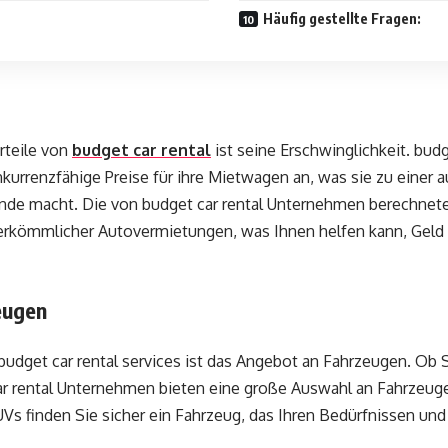
Häufig gestellte Fragen:
rteile von
budget car rental
ist seine Erschwinglichkeit. budg
urrenzfähige Preise für ihre Mietwagen an, was sie zu einer
nde macht. Die von budget car rental Unternehmen berechneten
 herkömmlicher Autovermietungen, was Ihnen helfen kann, Geld
eugen
 budget car rental services ist das Angebot an Fahrzeugen. Ob S
ar rental Unternehmen bieten eine große Auswahl an Fahrzeug
UVs finden Sie sicher ein Fahrzeug, das Ihren Bedürfnissen un