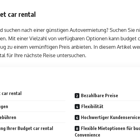
et car rental
nd suchen nach einer günstigen Autovermietung? Suchen Sie ni
gen. Mit einer Vielzahl von verfügbaren Optionen kann budget c
g zu einem vernünftigen Preis anbieten. In diesem Artikel wer
al für Ihre nächste Reise untersuchen.
 car rental
Bezahlbare Preise
ugen
Flexibilität
Gebühren
Hochwertiger Kundenservice
ng Ihrer Budget car rental
Flexible Mietoptionen für bud
Convenience