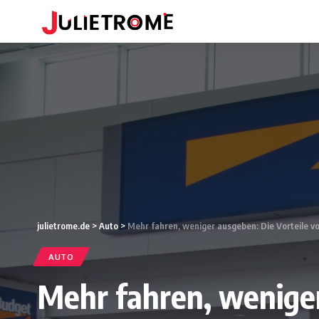
julietrome.de
>
Auto
>
Mehr fahren, weniger ausgeben: Die Vorteile v
AUTO
Mehr fahren, weniger