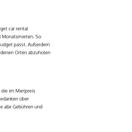
get car rental
nd Monatsmieten. So
Budget passt. Außerdem
iedenen Orten abzuholen
 die im Mietpreis
 Gedanken über
e alle Gebühren und