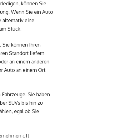
rledigen, können Sie
tung. Wenn Sie ein Auto
alternativ eine
 am Stück.
. Sie können Ihren
en Standort liefern
oder an einem anderen
hr Auto an einem Ort
en Fahrzeuge. Sie haben
ber SUVs bis hin zu
ählen, egal ob Sie
ternehmen oft