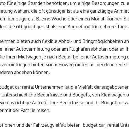
to für einige Stunden benötigen, um einige Besorgungen zu e
tung wählen, die oft günstiger ist als eine ganztägige Anmie
raum benötigen, z. B. eine Woche oder einen Monat, können Sie 
en, die oft günstiger ist als eine Anmietung für mehrere Tage
nehmen bieten auch flexible Abhol- und Bringmöglichkeiten an
 einer Autovermietung oder am Flughafen abholen oder an Ihr
ie Ihren Mietwagen je nach Bedarf bei einer Autovermietung 
overmietungen bieten sogar Einwegmieten an, bei denen Sie I
nderen abgeben können.
 budget car rental Unternehmen ist die Vielfalt der angeboten
r unterschiedliche Bedürfnisse und Budgets, von Kleinwagen ü
ie das richtige Auto für Ihre Bedürfnisse und Ihr Budget ausw
r mit der Familie reisen.
ptionen und der Fahrzeugvielfalt bieten budget car_rental Un