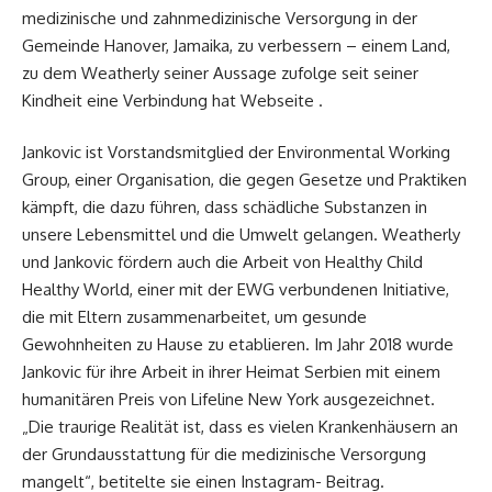
medizinische und zahnmedizinische Versorgung in der
Gemeinde Hanover, Jamaika, zu verbessern – einem Land,
zu dem Weatherly seiner Aussage zufolge seit seiner
Kindheit eine Verbindung hat Webseite .
Jankovic ist Vorstandsmitglied der Environmental Working
Group, einer Organisation, die gegen Gesetze und Praktiken
kämpft, die dazu führen, dass schädliche Substanzen in
unsere Lebensmittel und die Umwelt gelangen. Weatherly
und Jankovic fördern auch die Arbeit von Healthy Child
Healthy World, einer mit der EWG verbundenen Initiative,
die mit Eltern zusammenarbeitet, um gesunde
Gewohnheiten zu Hause zu etablieren. Im Jahr 2018 wurde
Jankovic für ihre Arbeit in ihrer Heimat Serbien mit einem
humanitären Preis von Lifeline New York ausgezeichnet.
„Die traurige Realität ist, dass es vielen Krankenhäusern an
der Grundausstattung für die medizinische Versorgung
mangelt“, betitelte sie einen Instagram- Beitrag.