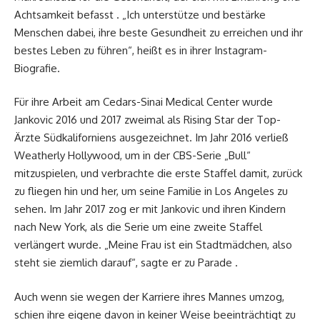
Achtsamkeit befasst . „Ich unterstütze und bestärke
Menschen dabei, ihre beste Gesundheit zu erreichen und ihr
bestes Leben zu führen“, heißt es in ihrer Instagram-
Biografie.
Für ihre Arbeit am Cedars-Sinai Medical Center wurde
Jankovic 2016 und 2017 zweimal als Rising Star der Top-
Ärzte Südkaliforniens ausgezeichnet. Im Jahr 2016 verließ
Weatherly Hollywood, um in der CBS-Serie „Bull“
mitzuspielen, und verbrachte die erste Staffel damit, zurück
zu fliegen hin und her, um seine Familie in Los Angeles zu
sehen. Im Jahr 2017 zog er mit Jankovic und ihren Kindern
nach New York, als die Serie um eine zweite Staffel
verlängert wurde. „Meine Frau ist ein Stadtmädchen, also
steht sie ziemlich darauf“, sagte er zu Parade .
Auch wenn sie wegen der Karriere ihres Mannes umzog,
schien ihre eigene davon in keiner Weise beeinträchtigt zu