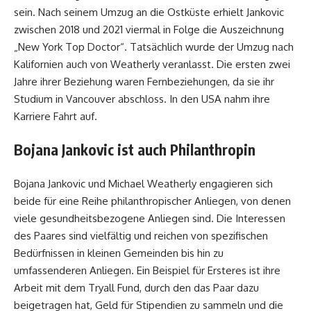
sein. Nach seinem Umzug an die Ostküste erhielt Jankovic
zwischen 2018 und 2021 viermal in Folge die Auszeichnung
„New York Top Doctor“. Tatsächlich wurde der Umzug nach
Kalifornien auch von Weatherly veranlasst. Die ersten zwei
Jahre ihrer Beziehung waren Fernbeziehungen, da sie ihr
Studium in Vancouver abschloss. In den USA nahm ihre
Karriere Fahrt auf.
Bojana Jankovic ist auch Philanthropin
Bojana Jankovic und Michael Weatherly engagieren sich
beide für eine Reihe philanthropischer Anliegen, von denen
viele gesundheitsbezogene Anliegen sind. Die Interessen
des Paares sind vielfältig und reichen von spezifischen
Bedürfnissen in kleinen Gemeinden bis hin zu
umfassenderen Anliegen. Ein Beispiel für Ersteres ist ihre
Arbeit mit dem Tryall Fund, durch den das Paar dazu
beigetragen hat, Geld für Stipendien zu sammeln und die