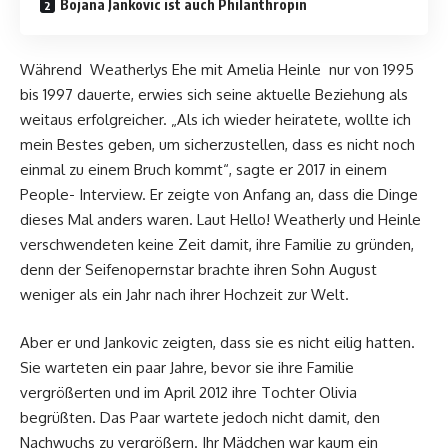
Bojana Jankovic ist auch Philanthropin
Während Weatherlys Ehe mit Amelia Heinle nur von 1995
bis 1997 dauerte, erwies sich seine aktuelle Beziehung als
weitaus erfolgreicher. „Als ich wieder heiratete, wollte ich
mein Bestes geben, um sicherzustellen, dass es nicht noch
einmal zu einem Bruch kommt“, sagte er 2017 in einem
People- Interview. Er zeigte von Anfang an, dass die Dinge
dieses Mal anders waren. Laut Hello! Weatherly und Heinle
verschwendeten keine Zeit damit, ihre Familie zu gründen,
denn der Seifenopernstar brachte ihren Sohn August
weniger als ein Jahr nach ihrer Hochzeit zur Welt.
Aber er und Jankovic zeigten, dass sie es nicht eilig hatten.
Sie warteten ein paar Jahre, bevor sie ihre Familie
vergrößerten und im April 2012 ihre Tochter Olivia
begrüßten. Das Paar wartete jedoch nicht damit, den
Nachwuchs zu vergrößern. Ihr Mädchen war kaum ein