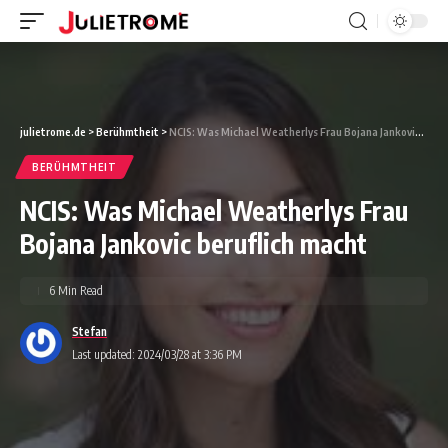
julietrome.de
>
Berühmtheit
>
NCIS: Was Michael Weatherlys Frau Bojana Jankovic beruflich macht
BERÜHMTHEIT
NCIS: Was Michael Weatherlys Frau
Bojana Jankovic beruflich macht
6 Min Read
Stefan
Last updated: 2024/03/28 at 3:36 PM