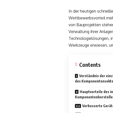
In der heutigen schnelll
Wettbewerbsvorteil meh
von Bauprojekten stehe
Verwaltung ihrer Anlagen
Technologielösungen, i
Werkzeuge erwiesen, um 
Contents
Verständnis der ein
des Komponentensekto
Hauptvorteile des in
Komponentenherstelle
Verbesserte Gerä