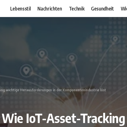
Lebensstil
Nachrichten
Technik
Gesundheit
Wi
ing wichtige Herausforderungen in der Komponentenindustrie löst
 Wie IoT-Asset-Tracking