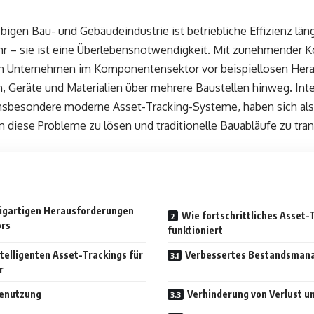
ebigen Bau- und Gebäudeindustrie ist betriebliche Effizienz län
r – sie ist eine Überlebensnotwendigkeit. Mit zunehmender 
n Unternehmen im Komponentensektor vor beispiellosen Hera
, Geräte und Materialien über mehrere Baustellen hinweg. Inte
nsbesondere moderne Asset-Tracking-Systeme, haben sich als 
diese Probleme zu lösen und traditionelle Bauabläufe zu tra
zigartigen Herausforderungen
Wie fortschrittliches Asset
rs
funktioniert
telligenten Asset-Trackings für
Verbessertes Bestandsman
r
tenutzung
Verhinderung von Verlust u