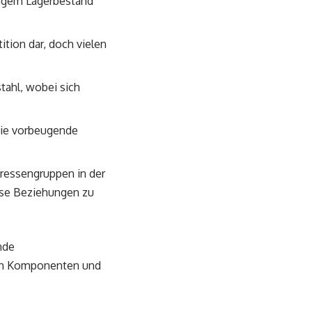
ßigem Lagerbestand
ition dar, doch vielen
stahl, wobei sich
die vorbeugende
ressengruppen in der
ese Beziehungen zu
nde
von Komponenten und