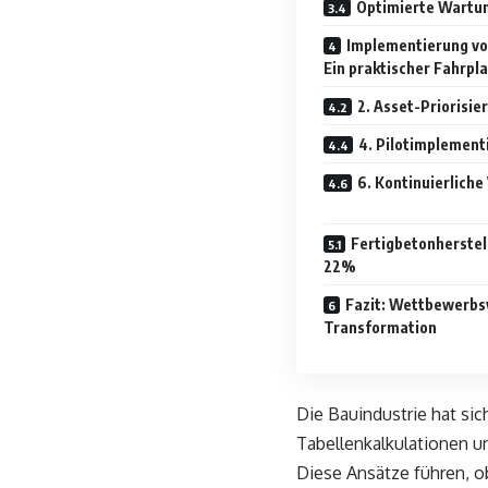
Optimierte Wartu
Implementierung von
Ein praktischer Fahrpl
2. Asset-Priorisie
4. Pilotimplement
6. Kontinuierlich
Fertigbetonherstel
22%
Fazit: Wettbewerbsv
Transformation
Die Bauindustrie hat si
Tabellenkalkulationen 
Diese Ansätze führen, ob