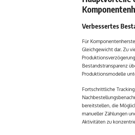
Komponentenhe
Verbessertes Bes
Für Komponentenherstell
Gleichgewicht dar. Zu vi
Produktionsverzögerung
Bestandstransparenz übe
Produktionsmodelle unt
Fortschrittliche Tracki
Nachbestellungsbenachr
bereitstellen, die Mögli
manueller Zählungen und
Aktivitäten zu konzentri