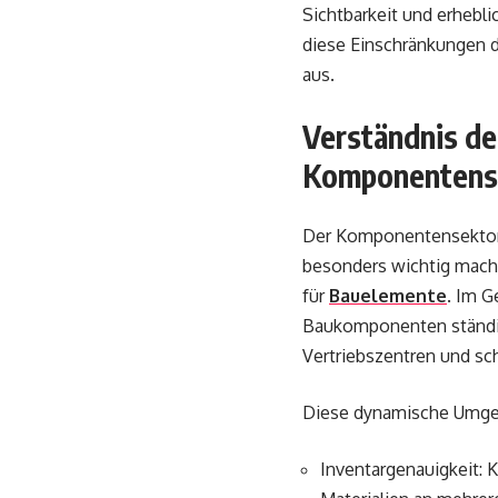
Sichtbarkeit und erhebl
diese Einschränkungen di
aus.
Verständnis de
Komponentens
Der Komponentensektor 
besonders wichtig mache
für
Bauelemente
. Im G
Baukomponenten ständig
Vertriebszentren und sch
Diese dynamische Umgeb
Inventargenauigkeit: 