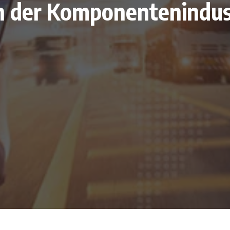
n der Komponentenindust