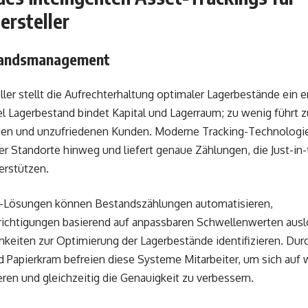
rsteller
tandsmanagement
er stellt die Aufrechterhaltung optimaler Lagerbestände ein 
el Lagerbestand bindet Kapital und Lagerraum; zu wenig führt z
en und unzufriedenen Kunden. Moderne Tracking-Technologie 
r Standorte hinweg und liefert genaue Zählungen, die Just-in-
erstützen.
ng-Lösungen können Bestandszählungen automatisieren,
ichtigungen basierend auf anpassbaren Schwellenwerten aus
chkeiten zur Optimierung der Lagerbestände identifizieren. Du
 Papierkram befreien diese Systeme Mitarbeiter, um sich auf
eren und gleichzeitig die Genauigkeit zu verbessern.