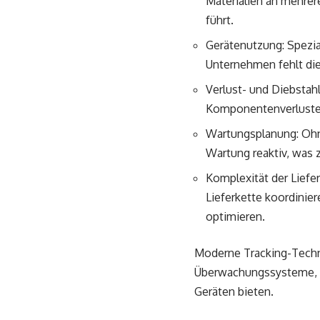
Materialien an mehre
führt.
Gerätenutzung: Spezial
Unternehmen fehlt die
Verlust- und Diebstahl
Komponentenverluste d
Wartungsplanung: Ohn
Wartung reaktiv, was 
Komplexität der Liefe
Lieferkette koordinie
optimieren.
Moderne Tracking-Tech
Überwachungssysteme, 
Geräten bieten.