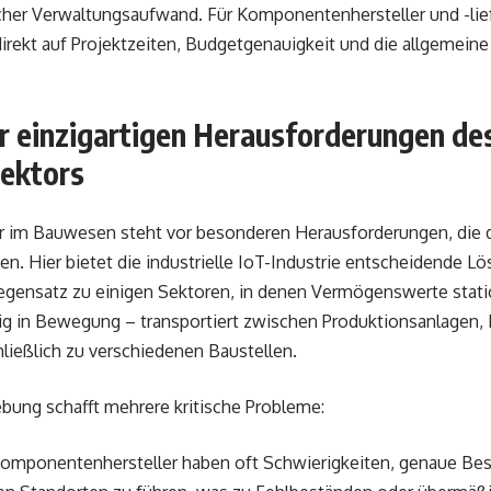
icher Verwaltungsaufwand. Für Komponentenhersteller und -lie
rekt auf Projektzeiten, Budgetgenauigkeit und die allgemeine b
r einzigartigen Herausforderungen de
ektors
im Bauwesen steht vor besonderen Herausforderungen, die d
n. Hier bietet die industrielle IoT-Industrie entscheidende L
egensatz zu einigen Sektoren, in denen Vermögenswerte statio
 in Bewegung – transportiert zwischen Produktionsanlagen, 
ließlich zu verschiedenen Baustellen.
ung schafft mehrere kritische Probleme:
Komponentenhersteller haben oft Schwierigkeiten, genaue Be