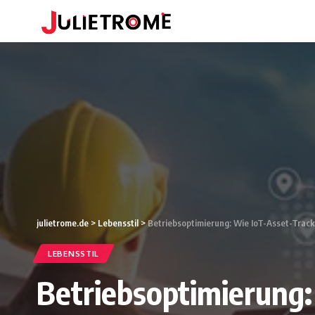
julietrome.de
>
Lebensstil
>
Betriebsoptimierung: Wie IoT-Asset-Track
LEBENSSTIL
Betriebsoptimierung: