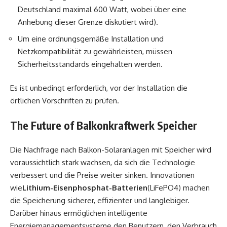
Deutschland maximal 600 Watt, wobei über eine
Anhebung dieser Grenze diskutiert wird).
Um eine ordnungsgemäße Installation und
Netzkompatibilität zu gewährleisten, müssen
Sicherheitsstandards eingehalten werden.
Es ist unbedingt erforderlich, vor der Installation die
örtlichen Vorschriften zu prüfen.
The Future of Balkonkraftwerk Speicher
Die Nachfrage nach Balkon-Solaranlagen mit Speicher wird
voraussichtlich stark wachsen, da sich die Technologie
verbessert und die Preise weiter sinken. Innovationen
wie
Lithium-Eisenphosphat-Batterien
(LiFePO4) machen
die Speicherung sicherer, effizienter und langlebiger.
Darüber hinaus ermöglichen intelligente
Energiemanagementsysteme den Benutzern, den Verbrauch