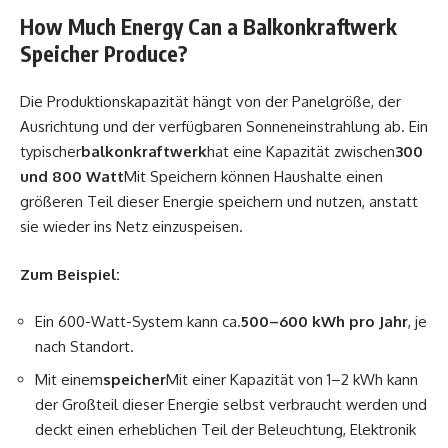
How Much Energy Can a Balkonkraftwerk
Speicher Produce?
Die Produktionskapazität hängt von der Panelgröße, der
Ausrichtung und der verfügbaren Sonneneinstrahlung ab. Ein
typischer
balkonkraftwerk
hat eine Kapazität zwischen
300
und 800 Watt
Mit Speichern können Haushalte einen
größeren Teil dieser Energie speichern und nutzen, anstatt
sie wieder ins Netz einzuspeisen.
Zum Beispiel:
Ein 600-Watt-System kann ca.
500–600 kWh pro Jahr
, je
nach Standort.
Mit einem
speicher
Mit einer Kapazität von 1–2 kWh kann
der Großteil dieser Energie selbst verbraucht werden und
deckt einen erheblichen Teil der Beleuchtung, Elektronik