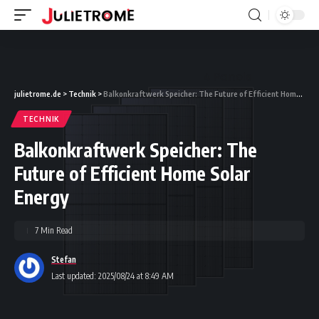
julietrome.de
>
Technik
>
Balkonkraftwerk Speicher: The Future of Efficient Home Solar Energy
TECHNIK
Balkonkraftwerk Speicher: The
Future of Efficient Home Solar
Energy
7 Min Read
Stefan
Last updated: 2025/08/24 at 8:49 AM